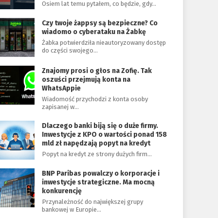
Osiem lat temu pytałem, co będzie, gdy…
Czy twoje żappsy są bezpieczne? Co
wiadomo o cyberataku na Żabkę
Żabka potwierdziła nieautoryzowany dostęp
do części swojego…
Znajomy prosi o głos na Zofię. Tak
oszuści przejmują konta na
WhatsAppie
Wiadomość przychodzi z konta osoby
zapisanej w…
Dlaczego banki biją się o duże firmy.
Inwestycje z KPO o wartości ponad 158
mld zł napędzają popyt na kredyt
Popyt na kredyt ze strony dużych firm…
BNP Paribas powalczy o korporacje i
inwestycje strategiczne. Ma mocną
konkurencję
Przynależność do największej grupy
bankowej w Europie…