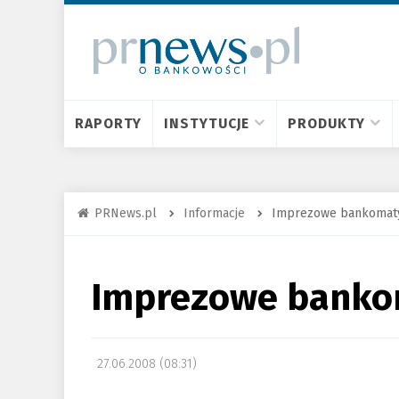
RAPORTY
INSTYTUCJE
PRODUKTY
PRNews.pl
Informacje
Imprezowe bankomat
Imprezowe banko
27.06.2008 (08:31)