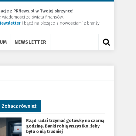
acje z PRNews.pl w Twojej skrzynce!
e wiadomości ze świata finansów.
Newsletter
​i bądź na bieżąco z nowościami z branży!
RUM
NEWSLETTER
Zobacz również
Rząd radzi trzymać gotówkę na czarną
godzinę. Banki robią wszystko, żeby
było o nią trudniej