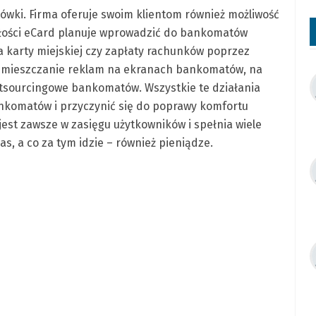
ówki. Firma oferuje swoim klientom również możliwość
łości eCard planuje wprowadzić do bankomatów
a karty miejskiej czy zapłaty rachunków poprzez
umieszczanie reklam na ekranach bankomatów, na
tsourcingowe bankomatów. Wszystkie te działania
nkomatów i przyczynić się do poprawy komfortu
est zawsze w zasięgu użytkowników i spełnia wiele
s, a co za tym idzie – również pieniądze.