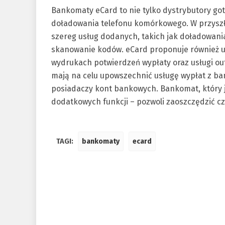
Bankomaty eCard to nie tylko dystrybutory got
doładowania telefonu komórkowego. W przysz
szereg usług dodanych, takich jak doładowani
skanowanie kodów. eCard proponuje również 
wydrukach potwierdzeń wypłaty oraz usługi ou
mają na celu upowszechnić usługę wypłat z ba
posiadaczy kont bankowych. Bankomat, który j
dodatkowych funkcji – pozwoli zaoszczędzić cza
TAGI:
bankomaty
ecard