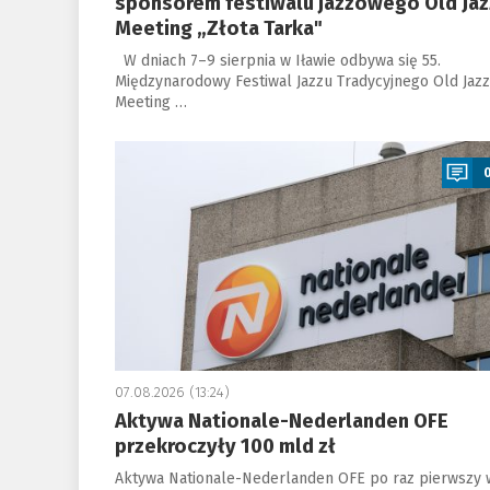
sponsorem festiwalu jazzowego Old Jaz
Meeting „Złota Tarka"
W dniach 7–9 sierpnia w Iławie odbywa się 55.
Międzynarodowy Festiwal Jazzu Tradycyjnego Old Jazz
Meeting …
a
07.08.2026 (13:24)
Aktywa Nationale-Nederlanden OFE
przekroczyły 100 mld zł
Aktywa Nationale-Nederlanden OFE po raz pierwszy 