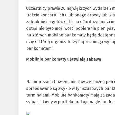
Uczestnicy prawie 20 największych wydarzeń me
trakcie koncertu ich ulubionego artysty lub w 
zabraknie im gotówki. Firma eCard wychodzi i
dotąd nie było możliwości pobierania pieniędzy
na których mobilne bankomaty będą dostępne, 
dzięki której organizatorzy imprez mogą wynaj
bankomatami.
Mobilnie bankomaty ułatwiają zabawę
Na imprezach bowiem, nie zawsze można płacić
sprzedawane są zwykle w tymczasowych punkt
terminalami. Mobilne bankomaty mają za zadan
sytuacji, kiedy w portfelu brakuje nagle fundu