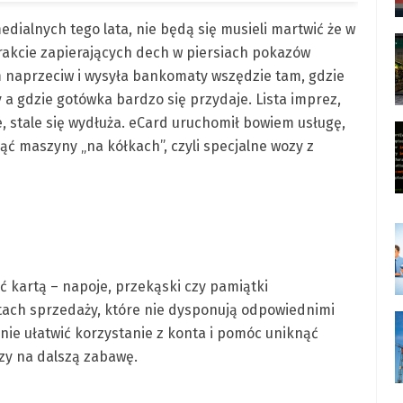
dialnych tego lata, nie będą się musieli martwić że w
trakcie zapierających dech w piersiach pokazów
m naprzeciw i wysyła bankomaty wszędzie tam, gdzie
 a gdzie gotówka bardzo się przydaje. Lista imprez,
stale się wydłuża. eCard uruchomił bowiem usługę,
ąć maszyny „na kółkach”, czyli specjalne wozy z
 kartą – napoje, przekąski czy pamiątki
ach sprzedaży, które nie dysponują odpowiednimi
ie ułatwić korzystanie z konta i pomóc uniknąć
szy na dalszą zabawę.