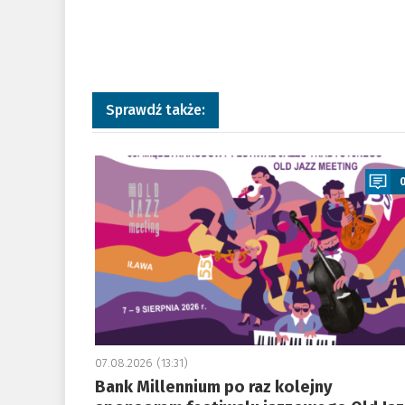
Sprawdź także:
a
07.08.2026 (13:31)
Bank Millennium po raz kolejny