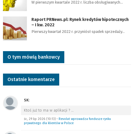
W pierwszym kwartale 2022 r. liczba obsługiwanych…
Raport PRNews.pl: Rynek kredytów hipotecznych
– I kw. 2022
Pierwszy kwartał 2022 r. przyniósł spadek sprzedaży…
O tym mówią bankowcy
Ostatnie komentarze
SK
:
Ktoś już to ma w aplikacji ?
…
śr., 29 lip 2026 (10:13)
•
Revolut wprowadza fundusze rynku
prywatnego dla klientów w Polsce