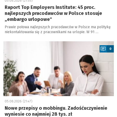
05.08.2026 (21:55)
Raport Top Employers Institute: 45 proc.
najlepszych pracodawców w Polsce stosuje
„embargo urlopowe"
Prawie połowa najlepszych pracodawców w Polsce ma politykę
niekontaktowania się z pracownikami na urlopie. W 91 …
a
0
05.08.2026 (21:47)
Nowe przepisy o mobbingu. Zadośćuczynienie
wyniesie co najmniej 28 tys. zł