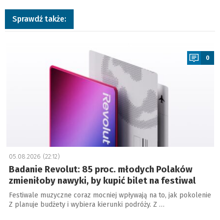
Sprawdź także:
a
0
05.08.2026 (22:12)
Badanie Revolut: 85 proc. młodych Polaków
zmieniłoby nawyki, by kupić bilet na festiwal
Festiwale muzyczne coraz mocniej wpływają na to, jak pokolenie
Z planuje budżety i wybiera kierunki podróży. Z …