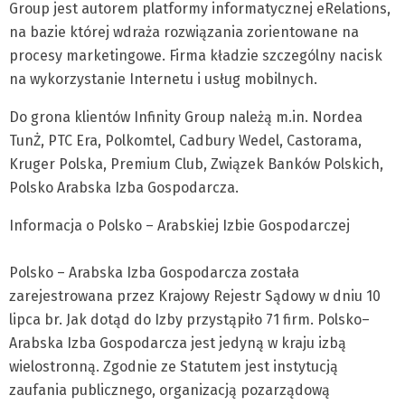
Group jest autorem platformy informatycznej eRelations,
na bazie której wdraża rozwiązania zorientowane na
procesy marketingowe. Firma kładzie szczególny nacisk
na wykorzystanie Internetu i usług mobilnych.
Do grona klientów Infinity Group należą m.in. Nordea
TunŻ, PTC Era, Polkomtel, Cadbury Wedel, Castorama,
Kruger Polska, Premium Club, Związek Banków Polskich,
Polsko Arabska Izba Gospodarcza.
Informacja o Polsko – Arabskiej Izbie Gospodarczej
Polsko – Arabska Izba Gospodarcza została
zarejestrowana przez Krajowy Rejestr Sądowy w dniu 10
lipca br. Jak dotąd do Izby przystąpiło 71 firm. Polsko–
Arabska Izba Gospodarcza jest jedyną w kraju izbą
wielostronną. Zgodnie ze Statutem jest instytucją
zaufania publicznego, organizacją pozarządową