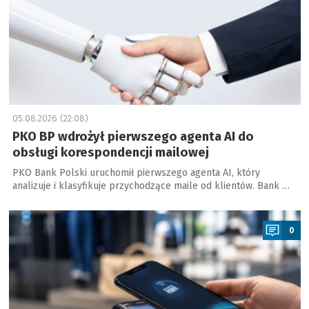
05.08.2026 (22:08)
PKO BP wdrożył pierwszego agenta AI do
obsługi korespondencji mailowej
PKO Bank Polski uruchomił pierwszego agenta AI, który
analizuje i klasyfikuje przychodzące maile od klientów. Bank …
a
0