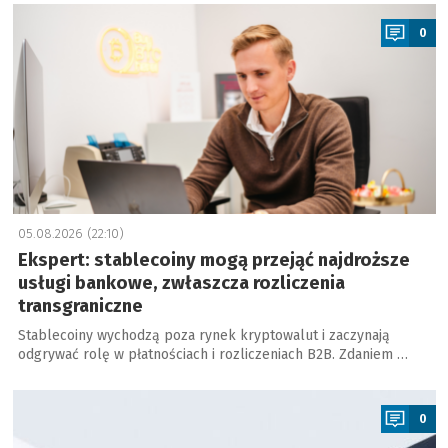
a
0
05.08.2026 (22:10)
Ekspert: stablecoiny mogą przejąć najdroższe
usługi bankowe, zwłaszcza rozliczenia
transgraniczne
Stablecoiny wychodzą poza rynek kryptowalut i zaczynają
odgrywać rolę w płatnościach i rozliczeniach B2B. Zdaniem …
a
0