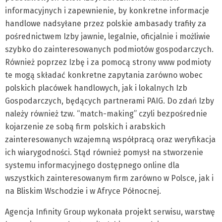
informacyjnych i zapewnienie, by konkretne informacje
handlowe nadsyłane przez polskie ambasady trafiły za
pośrednictwem Izby jawnie, legalnie, oficjalnie i możliwie
szybko do zainteresowanych podmiotów gospodarczych.
Również poprzez Izbę i za pomocą strony www podmioty
te mogą składać konkretne zapytania zarówno wobec
polskich placówek handlowych, jak i lokalnych Izb
Gospodarczych, będących partnerami PAIG. Do zdań Izby
należy również tzw. “match-making” czyli bezpośrednie
kojarzenie ze sobą firm polskich i arabskich
zainteresowanych wzajemną współpracą oraz weryfikacja
ich wiarygodności. Stąd również pomysł na stworzenie
systemu informacyjnego dostępnego online dla
wszystkich zainteresowanym firm zarówno w Polsce, jak i
na Bliskim Wschodzie i w Afryce Północnej.
Agencja Infinity Group wykonała projekt serwisu, warstwę