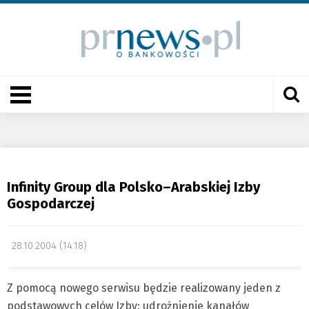
Infinity Group dla Polsko–Arabskiej Izby
Gospodarczej
28.10.2004 (14:18)
Z pomocą nowego serwisu będzie realizowany jeden z
podstawowych celów Izby: udrożnienie kanałów