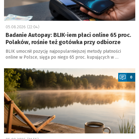
05.08.2026 (22:04)
Badanie Autopay: BLIK-iem płaci online 65 proc.
Polaków, rośnie też gotówka przy odbiorze
BLIK umocnił pozycję najpopularniejszej metody płatności
online w Polsce, sięga po niego 65 proc. kupujących w …
a
0