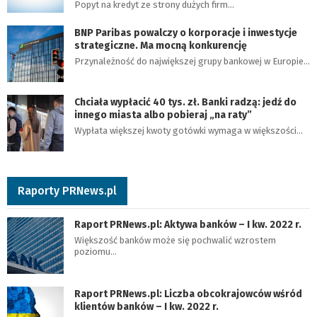
Popyt na kredyt ze strony dużych firm…
BNP Paribas powalczy o korporacje i inwestycje
strategiczne. Ma mocną konkurencję
Przynależność do największej grupy bankowej w Europie…
Chciała wypłacić 40 tys. zł. Banki radzą: jedź do
innego miasta albo pobieraj „na raty”
Wypłata większej kwoty gotówki wymaga w większości…
Raporty PRNews.pl
Raport PRNews.pl: Aktywa banków – I kw. 2022 r.
Większość banków może się pochwalić wzrostem
poziomu…
Raport PRNews.pl: Liczba obcokrajowców wśród
klientów banków – I kw. 2022 r.