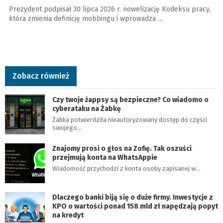
Prezydent podpisał 30 lipca 2026 r. nowelizację Kodeksu pracy,
która zmienia definicję mobbingu i wprowadza …
Zobacz również
Czy twoje żappsy są bezpieczne? Co wiadomo o
cyberataku na Żabkę
Żabka potwierdziła nieautoryzowany dostęp do części
swojego…
Znajomy prosi o głos na Zofię. Tak oszuści
przejmują konta na WhatsAppie
Wiadomość przychodzi z konta osoby zapisanej w…
Dlaczego banki biją się o duże firmy. Inwestycje z
KPO o wartości ponad 158 mld zł napędzają popyt
na kredyt