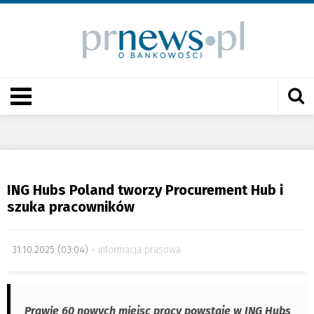
ING Hubs Poland tworzy Procurement Hub i
szuka pracowników
31.10.2025 (03:04)
informacja prasowa
Prawie 60 nowych miejsc pracy powstaje w ING Hubs