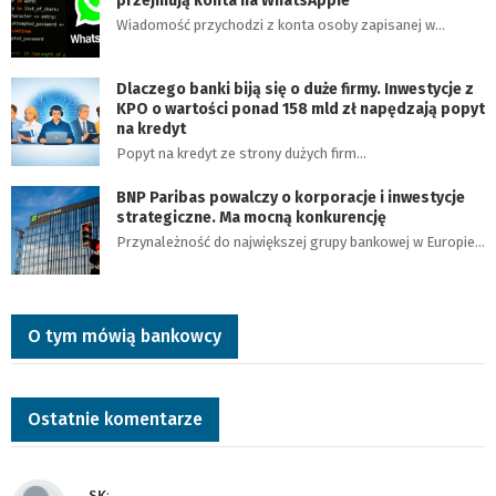
przejmują konta na WhatsAppie
Wiadomość przychodzi z konta osoby zapisanej w…
Dlaczego banki biją się o duże firmy. Inwestycje z
KPO o wartości ponad 158 mld zł napędzają popyt
na kredyt
Popyt na kredyt ze strony dużych firm…
BNP Paribas powalczy o korporacje i inwestycje
strategiczne. Ma mocną konkurencję
Przynależność do największej grupy bankowej w Europie…
O tym mówią bankowcy
Ostatnie komentarze
SK
: