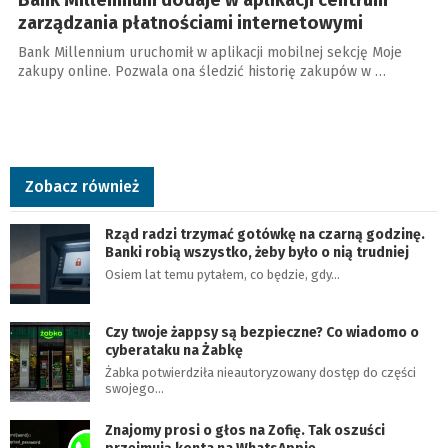
Bank Millennium dodaje w aplikacji centrum
zarządzania płatnościami internetowymi
Bank Millennium uruchomił w aplikacji mobilnej sekcję Moje
zakupy online. Pozwala ona śledzić historię zakupów w …
Zobacz również
Rząd radzi trzymać gotówkę na czarną godzinę.
Banki robią wszystko, żeby było o nią trudniej
Osiem lat temu pytałem, co będzie, gdy…
Czy twoje żappsy są bezpieczne? Co wiadomo o
cyberataku na Żabkę
Żabka potwierdziła nieautoryzowany dostęp do części
swojego…
Znajomy prosi o głos na Zofię. Tak oszuści