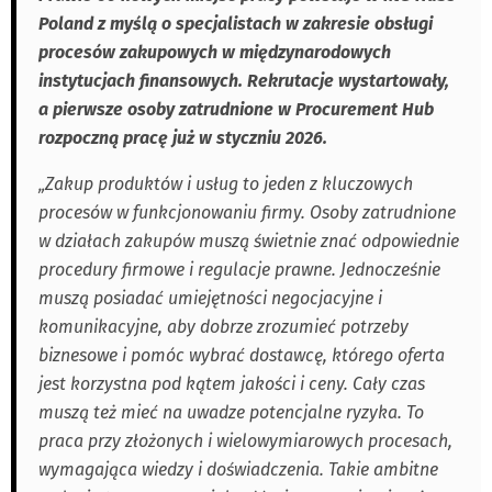
Poland z myślą o specjalistach w zakresie obsługi
procesów zakupowych w międzynarodowych
instytucjach finansowych. Rekrutacje wystartowały,
a pierwsze osoby zatrudnione w Procurement Hub
rozpoczną pracę już w styczniu 2026.
„Zakup produktów i usług to jeden z kluczowych
procesów w funkcjonowaniu firmy. Osoby zatrudnione
w działach zakupów muszą świetnie znać odpowiednie
procedury firmowe i regulacje prawne. Jednocześnie
muszą posiadać umiejętności negocjacyjne i
komunikacyjne, aby dobrze zrozumieć potrzeby
biznesowe i pomóc wybrać dostawcę, którego oferta
jest korzystna pod kątem jakości i ceny. Cały czas
muszą też mieć na uwadze potencjalne ryzyka. To
praca przy złożonych i wielowymiarowych procesach,
wymagająca wiedzy i doświadczenia. Takie ambitne