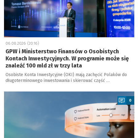
06.08.2026 (20:16)
GPW i Ministerstwo Finansów o Osobistych
Kontach Inwestycyjnych. W programie może się
znaleźć 100 mld zł w trzy lata
Osobiste Konta Inwestycyjne (OKI) mają zachęcić Polaków do
długoterminowego inwestowania i skierować część …
a
0