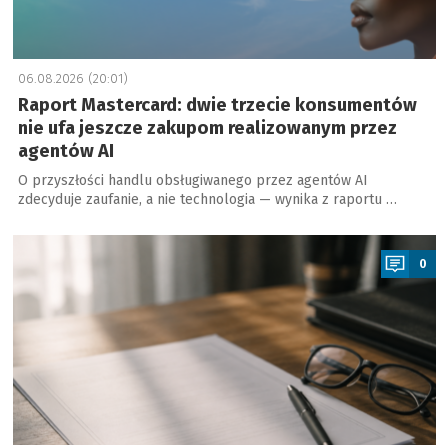
06.08.2026 (20:01)
Raport Mastercard: dwie trzecie konsumentów
nie ufa jeszcze zakupom realizowanym przez
agentów AI
O przyszłości handlu obsługiwanego przez agentów AI
zdecyduje zaufanie, a nie technologia — wynika z raportu …
a
0