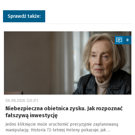
Sprawdź także:
a
0
06.08.2026 (20:37)
Niebezpieczna obietnica zysku. Jak rozpoznać
fałszywą inwestycję
Jedno kliknięcie może uruchomić precyzyjnie zaplanowaną
manipulację. Historia 72-letniej Heleny pokazuje, jak …