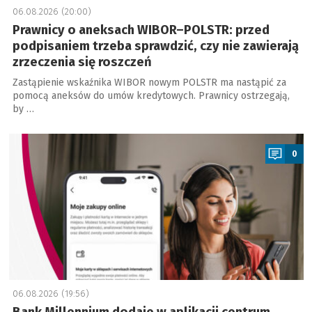
06.08.2026 (20:00)
Prawnicy o aneksach WIBOR–POLSTR: przed
podpisaniem trzeba sprawdzić, czy nie zawierają
zrzeczenia się roszczeń
Zastąpienie wskaźnika WIBOR nowym POLSTR ma nastąpić za
pomocą aneksów do umów kredytowych. Prawnicy ostrzegają,
by …
a
0
06.08.2026 (19:56)