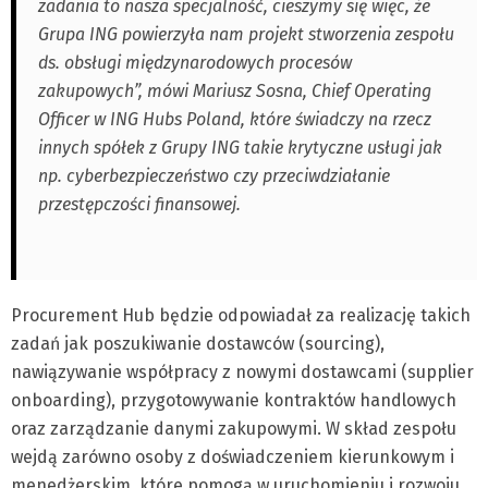
zadania to nasza specjalność, cieszymy się więc, że
Grupa ING powierzyła nam projekt stworzenia zespołu
ds. obsługi międzynarodowych procesów
zakupowych”, mówi Mariusz Sosna, Chief Operating
Officer w ING Hubs Poland, które świadczy na rzecz
innych spółek z Grupy ING takie krytyczne usługi jak
np. cyberbezpieczeństwo czy przeciwdziałanie
przestępczości finansowej.
Procurement Hub będzie odpowiadał za realizację takich
zadań jak poszukiwanie dostawców (sourcing),
nawiązywanie współpracy z nowymi dostawcami (supplier
onboarding), przygotowywanie kontraktów handlowych
oraz zarządzanie danymi zakupowymi. W skład zespołu
wejdą zarówno osoby z doświadczeniem kierunkowym i
menedżerskim, które pomogą w uruchomieniu i rozwoju