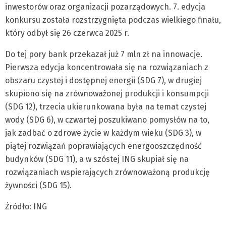
inwestorów oraz organizacji pozarządowych. 7. edycja
konkursu została rozstrzygnięta podczas wielkiego finału,
który odbył się 26 czerwca 2025 r.
Do tej pory bank przekazał już 7 mln zł na innowacje.
Pierwsza edycja koncentrowała się na rozwiązaniach z
obszaru czystej i dostępnej energii (SDG 7), w drugiej
skupiono się na zrównoważonej produkcji i konsumpcji
(SDG 12), trzecia ukierunkowana była na temat czystej
wody (SDG 6), w czwartej poszukiwano pomysłów na to,
jak zadbać o zdrowe życie w każdym wieku (SDG 3), w
piątej rozwiązań poprawiających energooszczędność
budynków (SDG 11), a w szóstej ING skupiał się na
rozwiązaniach wspierających zrównoważoną produkcję
żywności (SDG 15).
Źródło: ING