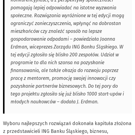
pomagają lepiej odpowiadać na istotne wyzwania
społeczne. Rozwiązania wyróżnione w tej edycji mogą
ograniczyć zanieczyszczenia, wpłynąć na dobrostan
mieszkańców czy znaleźć sposób na lepsze
gospodarowanie odpadami – powiedziała Joanna
Erdman, wiceprezes Zarządu ING Banku Śląskiego. W
tej edycji zgłosiło się blisko 200 zespołów. Udział w
programie to dla nich szansa na pozyskanie
finansowania, ale także okazja do rozwoju poprzez
pracę z mentorem, promocję swojej innowacji czy
pozyskanie partnerów biznesowych. Do tej pory do
tego projektu zgłosiło się już blisko 1000 start-upów i
młodych naukowców – dodała J. Erdman.
Wyboru najlepszych rozwiązań dokonała kapituła złożona
z przedstawicieli ING Banku Śląskiego, biznesu,