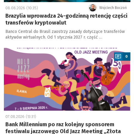
08.08.2026 (10:35)
Wojciech Boczoń
Brazylia wprowadza 24-godzinną retencję części
transferów kryptowalut
Banco Central do Brasil zaostrzy zasady dotyczące transferów
aktywów wirtualnych. Od 1 stycznia 2027 r. część …
a
0
07.08.2026 (13:31)
Bank Millennium po raz kolejny sponsorem
festiwalu jazzowego Old Jazz Meeting „Złota