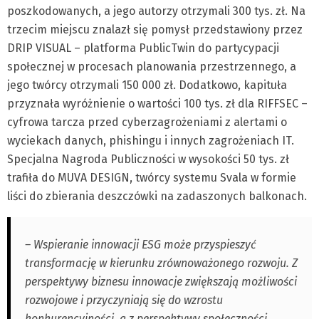
poszkodowanych, a jego autorzy otrzymali 300 tys. zł. Na
trzecim miejscu znalazł się pomysł przedstawiony przez
DRIP VISUAL – platforma PublicTwin do partycypacji
społecznej w procesach planowania przestrzennego, a
jego twórcy otrzymali 150 000 zł. Dodatkowo, kapituła
przyznała wyróżnienie o wartości 100 tys. zł dla RIFFSEC –
cyfrowa tarcza przed cyberzagrożeniami z alertami o
wyciekach danych, phishingu i innych zagrożeniach IT.
Specjalna Nagroda Publiczności w wysokości 50 tys. zł
trafiła do MUVA DESIGN, twórcy systemu Svala w formie
liści do zbierania deszczówki na zadaszonych balkonach.
– Wspieranie innowacji ESG może przyspieszyć
transformację w kierunku zrównoważonego rozwoju. Z
perspektywy biznesu innowacje zwiększają możliwości
rozwojowe i przyczyniają się do wzrostu
konkurencyjności, a z perspektywy społeczności