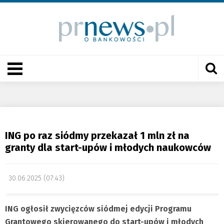
ING po raz siódmy przekazał 1 mln zł na
granty dla start-upów i młodych naukowców
30.06.2025 (07:43)
ING ogłosił zwycięzców siódmej edycji Programu
Grantowego skierowanego do start-upów i młodych