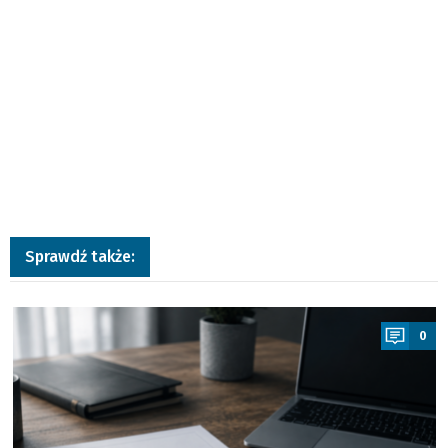
Sprawdź także:
a
0