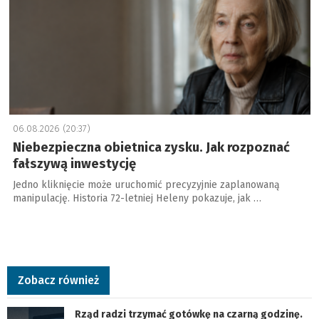
06.08.2026 (20:37)
Niebezpieczna obietnica zysku. Jak rozpoznać
fałszywą inwestycję
Jedno kliknięcie może uruchomić precyzyjnie zaplanowaną
manipulację. Historia 72-letniej Heleny pokazuje, jak …
Zobacz również
Rząd radzi trzymać gotówkę na czarną godzinę.