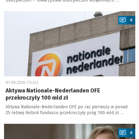
Ubezpieczeń – Towarzystwa Ubezpieczeń Wzajemnych. …
a
0
07.08.2026 (13:24)
Aktywa Nationale-Nederlanden OFE
przekroczyły 100 mld zł
Aktywa Nationale-Nederlanden OFE po raz pierwszy w ponad
25-letniej historii funduszu przekroczyły próg 100 mld zł. …
a
0