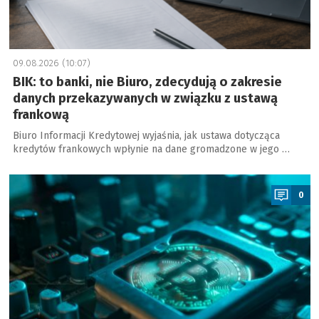
09.08.2026 (10:07)
BIK: to banki, nie Biuro, zdecydują o zakresie
danych przekazywanych w związku z ustawą
frankową
Biuro Informacji Kredytowej wyjaśnia, jak ustawa dotycząca
kredytów frankowych wpłynie na dane gromadzone w jego …
a
0