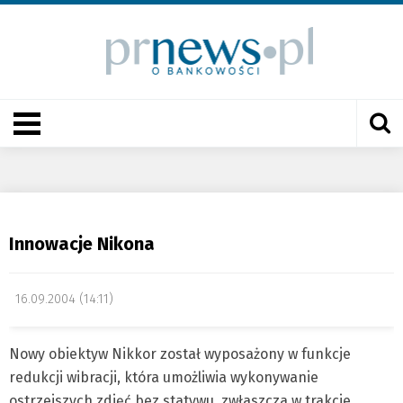
Innowacje Nikona
16.09.2004 (14:11)
Nowy obiektyw Nikkor został wyposażony w funkcje
redukcji wibracji, która umożliwia wykonywanie
ostrzejszych zdjęć bez statywu, zwłaszcza w trakcie