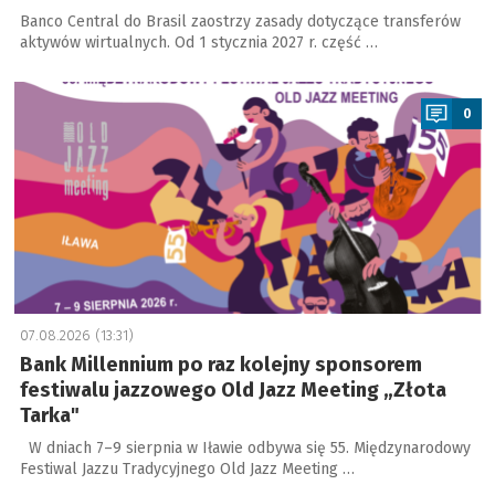
Banco Central do Brasil zaostrzy zasady dotyczące transferów
aktywów wirtualnych. Od 1 stycznia 2027 r. część …
a
0
07.08.2026 (13:31)
Bank Millennium po raz kolejny sponsorem
festiwalu jazzowego Old Jazz Meeting „Złota
Tarka"
W dniach 7–9 sierpnia w Iławie odbywa się 55. Międzynarodowy
Festiwal Jazzu Tradycyjnego Old Jazz Meeting …