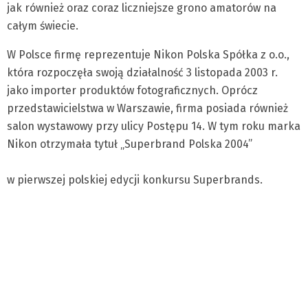
jak również oraz coraz liczniejsze grono amatorów na
całym świecie.
W Polsce firmę reprezentuje Nikon Polska Spółka z o.o.,
która rozpoczęła swoją działalność 3 listopada 2003 r.
jako importer produktów fotograficznych. Oprócz
przedstawicielstwa w Warszawie, firma posiada również
salon wystawowy przy ulicy Postępu 14. W tym roku marka
Nikon otrzymała tytuł „Superbrand Polska 2004”
w pierwszej polskiej edycji konkursu Superbrands.