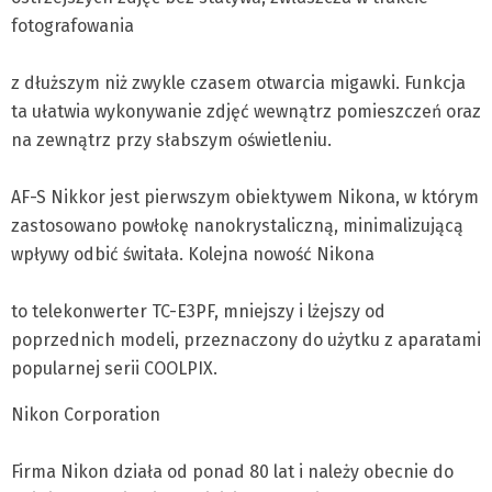
fotografowania
z dłuższym niż zwykle czasem otwarcia migawki. Funkcja
ta ułatwia wykonywanie zdjęć wewnątrz pomieszczeń oraz
na zewnątrz przy słabszym oświetleniu.
AF-S Nikkor jest pierwszym obiektywem Nikona, w którym
zastosowano powłokę nanokrystaliczną, minimalizującą
wpływy odbić świtała. Kolejna nowość Nikona
to telekonwerter TC-E3PF, mniejszy i lżejszy od
poprzednich modeli, przeznaczony do użytku z aparatami
popularnej serii COOLPIX.
Nikon Corporation
Firma Nikon działa od ponad 80 lat i należy obecnie do