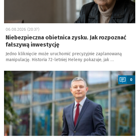
06.08.2026 (20:37)
Niebezpieczna obietnica zysku. Jak rozpoznać
fałszywą inwestycję
Jedno kliknięcie może uruchomić precyzyjnie zaplanowaną
manipulację. Historia 72-letniej Heleny pokazuje, jak …
a
0