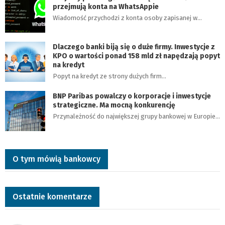
przejmują konta na WhatsAppie
Wiadomość przychodzi z konta osoby zapisanej w…
Dlaczego banki biją się o duże firmy. Inwestycje z
KPO o wartości ponad 158 mld zł napędzają popyt
na kredyt
Popyt na kredyt ze strony dużych firm…
BNP Paribas powalczy o korporacje i inwestycje
strategiczne. Ma mocną konkurencję
Przynależność do największej grupy bankowej w Europie…
O tym mówią bankowcy
Ostatnie komentarze