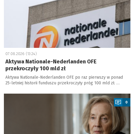
07.08.2026 (13:24)
Aktywa Nationale-Nederlanden OFE
przekroczyły 100 mld zł
Aktywa Nationale-Nederlanden OFE po raz pierwszy w ponad
25-letniej historii funduszu przekroczyły próg 100 mld zł. …
a
0