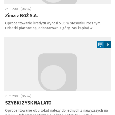
25.11.2003 (06:24)
Zima z BGŻ S.A.
Oprocentowanie kredytu wynosi 5,85 w stosunku rocznym.
Odsetki płacone są jednorazowo z góry, zaś kapitał w …
a
0
25.11.2003 (06:24)
SZYBKI ZYSK NA LATO
Oprocentowanie obu lokat należy do jednych z najwyższych na