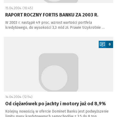
15.04.2004 (18:45)
RAPORT ROCZNY FORTIS BANKU ZA 2003 R.
W 2003 r. nastąpił 49 proc. wzrost wartości portfela
kredytowego, do wysokości 3,3 mld zł. Prawie trzykrotnie …
a
0
14.04.2004 (12:54)
Od ciężarówek po jachty i motory już od 8,9%
Kolejną nowością w ofercie Dominet Banku jest podwyższenie
limitu masy kredytowanych samochodów z 3,5 do 8 ton …