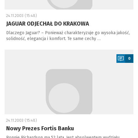
24.11.2003 (15:48)
JAGUAR ODJECHAŁ DO KRAKOWA
Dlaczego Jaguar? – Ponieważ charakteryzuje go wysoka jakość,
solidność, elegancja i komfort. Te same cechy …
a
0
24.11.2003 (15:48)
Nowy Prezes Fortis Banku
Ronnie Richardson ma 52 lata. Jest absolwentem wydziału