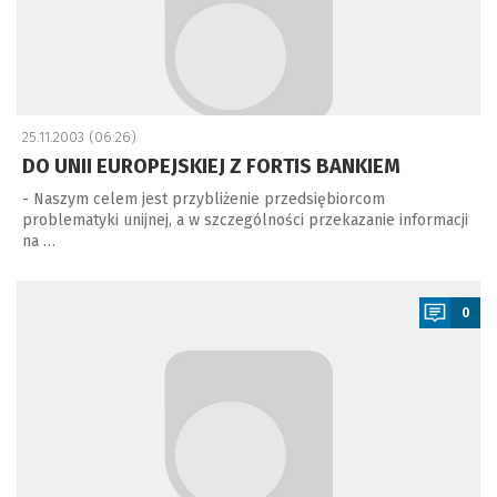
25.11.2003 (06:26)
DO UNII EUROPEJSKIEJ Z FORTIS BANKIEM
- Naszym celem jest przybliżenie przedsiębiorcom
problematyki unijnej, a w szczególności przekazanie informacji
na …
a
0