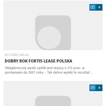
a
0
25.11.2003 (06:44)
DOBRY ROK FORTIS LEASE POLSKA
Ubiegłoroczny wynik spółki jest lepszy o 213 proc. w
porównaniu do 2001 roku. - Tak dobre wyniki to rezultat …
a
0