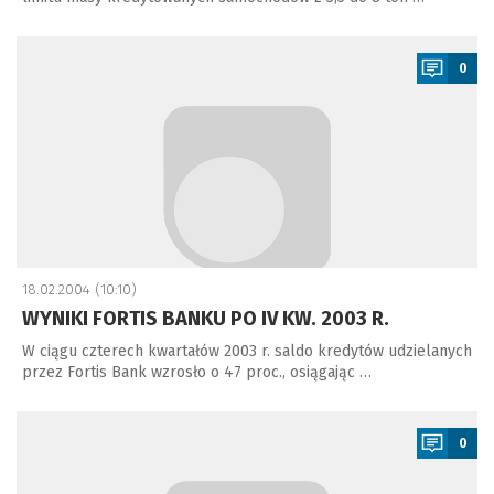
a
0
18.02.2004 (10:10)
WYNIKI FORTIS BANKU PO IV KW. 2003 R.
W ciągu czterech kwartałów 2003 r. saldo kredytów udzielanych
przez Fortis Bank wzrosło o 47 proc., osiągając …
a
0