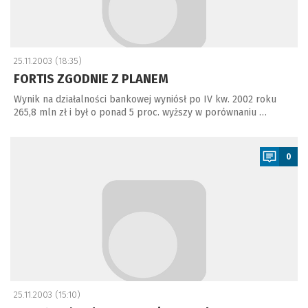
25.11.2003 (18:35)
FORTIS ZGODNIE Z PLANEM
Wynik na działalności bankowej wyniósł po IV kw. 2002 roku
265,8 mln zł i był o ponad 5 proc. wyższy w porównaniu …
a
0
25.11.2003 (15:10)