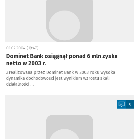
01.02.2004 (19:47)
Dominet Bank osiągnął ponad 6 mln zysku
netto w 2003 r.
Zrealizowana przez Dominet Bank w 2003 roku wysoka
dynamika dochodowości jest wynikiem wzrostu skali
działalności …
a
0