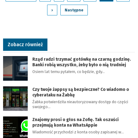
›
Następne
Zobacz również
Rząd radzi trzymać gotówkę na czarną godzinę.
Banki robią wszystko, żeby było o nią trudniej
Osiem lat temu pytałem, co będzie, gdy…
Czy twoje żappsy są bezpieczne? Co wiadomo o
cyberataku na Żabkę
Żabka potwierdziła nieautoryzowany dostęp do części
swojego…
Znajomy prosi o głos na Zofię. Tak oszuści
przejmują konta na WhatsAppie
Wiadomość przychodzi z konta osoby zapisanej w…