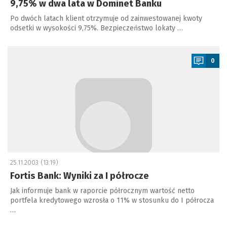
9,75% w dwa lata w Dominet Banku
Po dwóch latach klient otrzymuje od zainwestowanej kwoty
odsetki w wysokości 9,75%. Bezpieczeństwo lokaty …
a
0
25.11.2003 (13:19)
Fortis Bank: Wyniki za I półrocze
Jak informuje bank w raporcie półrocznym wartość netto
portfela kredytowego wzrosła o 11% w stosunku do I półrocza
…