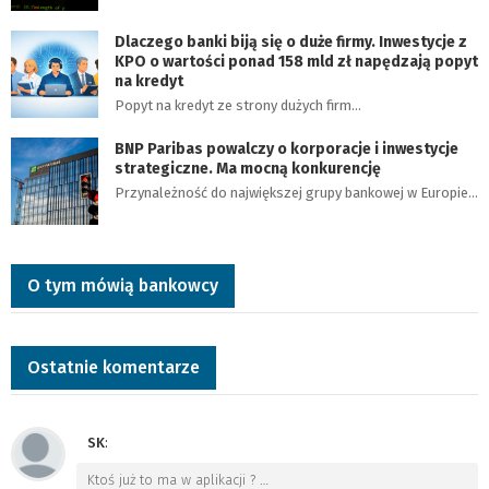
Dlaczego banki biją się o duże firmy. Inwestycje z
KPO o wartości ponad 158 mld zł napędzają popyt
na kredyt
Popyt na kredyt ze strony dużych firm…
BNP Paribas powalczy o korporacje i inwestycje
strategiczne. Ma mocną konkurencję
Przynależność do największej grupy bankowej w Europie…
O tym mówią bankowcy
Ostatnie komentarze
SK
:
Ktoś już to ma w aplikacji ?
…