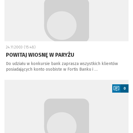
24.11.2003 (15:48)
POWITAJ WIOSNĘ W PARYŻU
Do udziału w konkursie bank zaprasza wszystkich klientów
posiadających konto osobiste w Fortis Banku i …
a
0