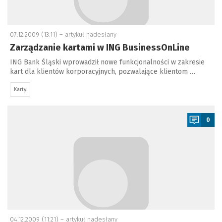
07.12.2009 (13:11) –
artykuł nadesłany
Zarządzanie kartami w ING BusinessOnLine
ING Bank Śląski wprowadził nowe funkcjonalności w zakresie
kart dla klientów korporacyjnych, pozwalające klientom …
Karty
a
0
04.12.2009 (11:21) –
artykuł nadesłany