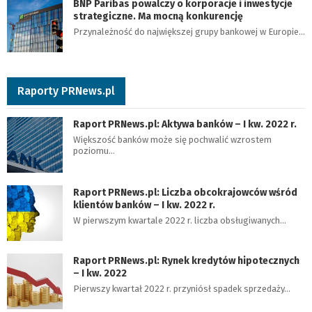
BNP Paribas powalczy o korporacje i inwestycje
strategiczne. Ma mocną konkurencję
Przynależność do największej grupy bankowej w Europie…
Raporty PRNews.pl
Raport PRNews.pl: Aktywa banków – I kw. 2022 r.
Większość banków może się pochwalić wzrostem
poziomu…
Raport PRNews.pl: Liczba obcokrajowców wśród
klientów banków – I kw. 2022 r.
W pierwszym kwartale 2022 r. liczba obsługiwanych…
Raport PRNews.pl: Rynek kredytów hipotecznych
– I kw. 2022
Pierwszy kwartał 2022 r. przyniósł spadek sprzedaży…