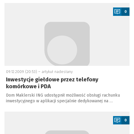
a
0
09.12.2009 (20:53) –
artykuł nadesłany
Inwestycje giełdowe przez telefony
komórkowe i PDA
Dom Maklerski ING udostępnił możliwość obsługi rachunku
inwestycyjnego w aplikacji specjalnie dedykowanej na …
a
0