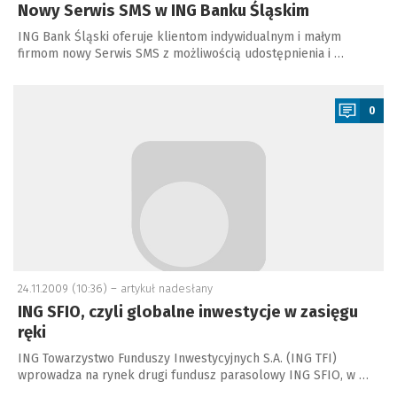
Nowy Serwis SMS w ING Banku Śląskim
ING Bank Śląski oferuje klientom indywidualnym i małym
firmom nowy Serwis SMS z możliwością udostępnienia i …
a
0
24.11.2009 (10:36) –
artykuł nadesłany
ING SFIO, czyli globalne inwestycje w zasięgu
ręki
ING Towarzystwo Funduszy Inwestycyjnych S.A. (ING TFI)
wprowadza na rynek drugi fundusz parasolowy ING SFIO, w …