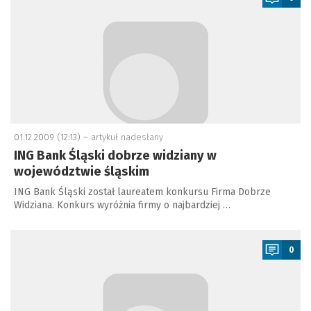
01.12.2009 (12:13) –
artykuł nadesłany
ING Bank Śląski dobrze widziany w
województwie śląskim
ING Bank Śląski został laureatem konkursu Firma Dobrze
Widziana. Konkurs wyróżnia firmy o najbardziej …
a
0