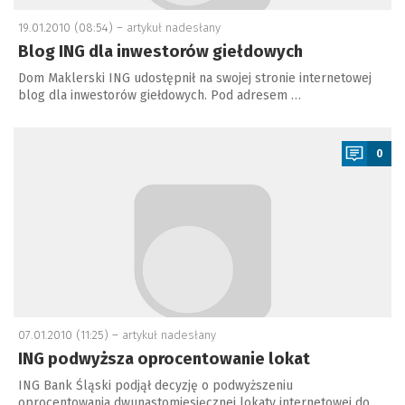
19.01.2010 (08:54) –
artykuł nadesłany
Blog ING dla inwestorów giełdowych
Dom Maklerski ING udostępnił na swojej stronie internetowej
blog dla inwestorów giełdowych. Pod adresem …
a
0
07.01.2010 (11:25) –
artykuł nadesłany
ING podwyższa oprocentowanie lokat
ING Bank Śląski podjął decyzję o podwyższeniu
oprocentowania dwunastomiesięcznej lokaty internetowej do