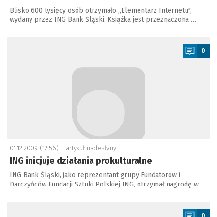
Blisko 600 tysięcy osób otrzymało „Elementarz Internetu",
wydany przez ING Bank Śląski. Książka jest przeznaczona …
a
0
01.12.2009 (12:56) –
artykuł nadesłany
ING inicjuje działania prokulturalne
ING Bank Śląski, jako reprezentant grupy Fundatorów i
Darczyńców Fundacji Sztuki Polskiej ING, otrzymał nagrodę w …
a
0