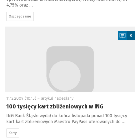
4,75% oraz …
Oszczędzanie
a
0
11.12.2009 (10:15) –
artykuł nadesłany
100 tysięcy kart zbliżeniowych w ING
ING Bank Śląski wydał do końca listopada ponad 100 tysięcy
kart kart zbliżeniowych Maestro PayPass oferowanych do …
Karty