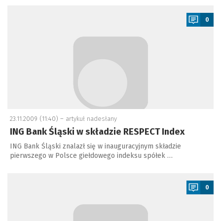
a
0
23.11.2009 (11:40) –
artykuł nadesłany
ING Bank Śląski w składzie RESPECT Index
ING Bank Śląski znalazł się w inauguracyjnym składzie
pierwszego w Polsce giełdowego indeksu spółek …
a
0