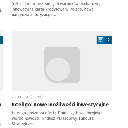
0 zł za konto bez żadnych warunków, najbardziej
innowacyjna karta kredytowa w Polsce, nowe
:
narzędzia autoryzacji i …
a
0
0
20.09.2010 (18:08)
m
Inteligo: nowe możliwości inwestycyjne
Inteligo poszerza ofertę Funduszy Inwestycyjnych.
Wśród nowości Fundusz Parasolowy, Fundusz
Strategicznej …
ć