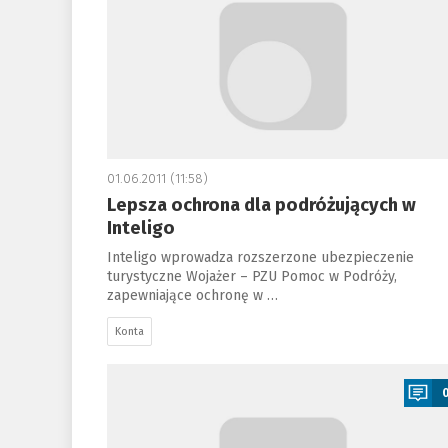
01.06.2011 (11:58)
Lepsza ochrona dla podróżujących w
Inteligo
Inteligo wprowadza rozszerzone ubezpieczenie
turystyczne Wojażer – PZU Pomoc w Podróży,
zapewniające ochronę w …
Konta
a