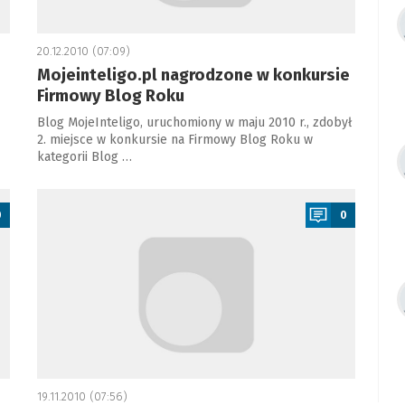
20.12.2010 (07:09)
Mojeinteligo.pl nagrodzone w konkursie
Firmowy Blog Roku
Blog MojeInteligo, uruchomiony w maju 2010 r., zdobył
2. miejsce w konkursie na Firmowy Blog Roku w
kategorii Blog …
a
0
0
19.11.2010 (07:56)