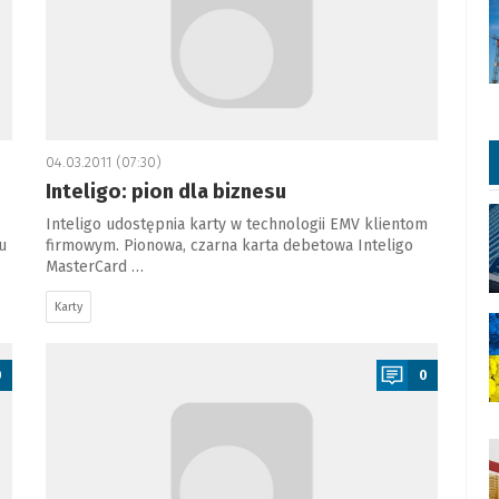
04.03.2011 (07:30)
Inteligo: pion dla biznesu
Inteligo udostępnia karty w technologii EMV klientom
u
firmowym. Pionowa, czarna karta debetowa Inteligo
MasterCard …
Karty
a
0
0