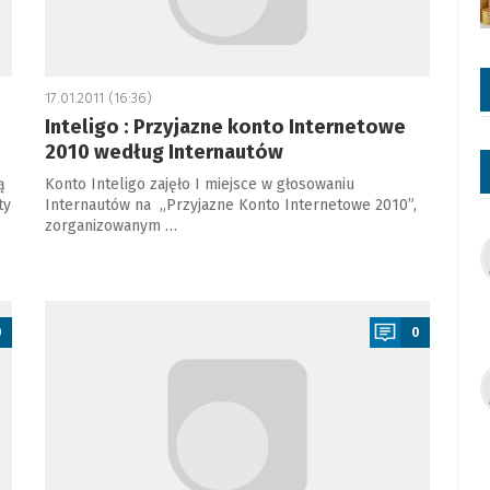
17.01.2011 (16:36)
Inteligo : Przyjazne konto Internetowe
2010 według Internautów
ą
Konto Inteligo zajęło I miejsce w głosowaniu
ty
Internautów na „Przyjazne Konto Internetowe 2010”,
zorganizowanym …
a
0
0