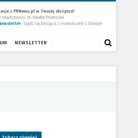
acje z PRNews.pl w Twojej skrzynce!
e wiadomości ze świata finansów.
Newsletter
​i bądź na bieżąco z nowościami z branży!
RUM
NEWSLETTER
Zobacz również