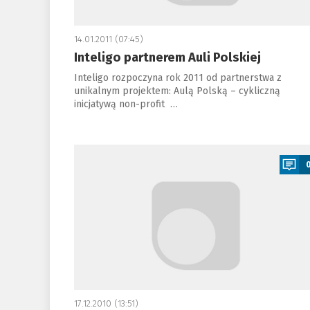
14.01.2011 (07:45)
Inteligo partnerem Auli Polskiej
Inteligo rozpoczyna rok 2011 od partnerstwa z
unikalnym projektem: Aulą Polską – cykliczną
inicjatywą non-profit …
a
17.12.2010 (13:51)