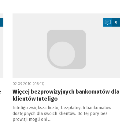
a
0
0
02.09.2010 (08:11)
e
Więcej bezprowizyjnych bankomatów dla
klientów Inteligo
Inteligo zwiększa liczbę bezpłatnych bankomatów
dostępnych dla swoich klientów. Do tej pory bez
prowizji mogli oni …