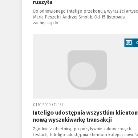
ruszyła
Do odnowionego Inteligo przekonują wyraziści artyści
Maria Peszek i Andrzej Smolik. Od 15 listopada
zachęcają do …
a
01.10.2010 (11:43)
Inteligo udostępnia wszystkim kliento
nową wyszukiwarkę transakcji
Zgodnie z obietnicą, po pozytywnie zakończonych
testach, Inteligo udostępnia klientom kolejną nowoś