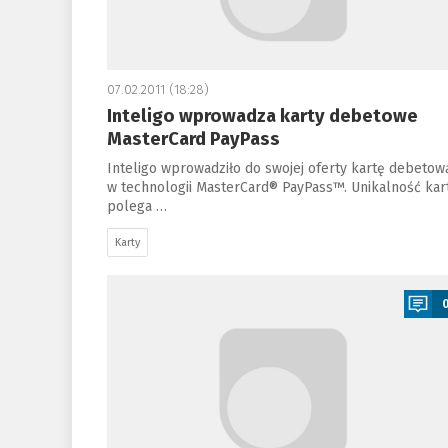
07.02.2011 (18:28)
Inteligo wprowadza karty debetowe
MasterCard PayPass
Inteligo wprowadziło do swojej oferty kartę debetow
w technologii MasterCard® PayPass™. Unikalność kar
polega …
Karty
a