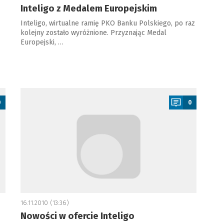
Inteligo z Medalem Europejskim
Inteligo, wirtualne ramię PKO Banku Polskiego, po raz
kolejny zostało wyróżnione. Przyznając Medal
Europejski, …
a
0
0
16.11.2010 (13:36)
Nowości w ofercie Inteligo