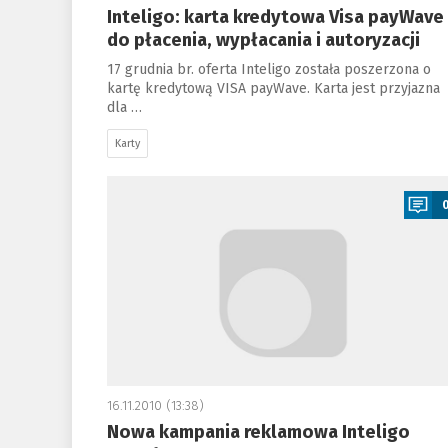
Inteligo: karta kredytowa Visa payWave
do płacenia, wypłacania i autoryzacji
17 grudnia br. oferta Inteligo została poszerzona o
kartę kredytową VISA payWave. Karta jest przyjazna
dla …
Karty
a
16.11.2010 (13:38)
Nowa kampania reklamowa Inteligo