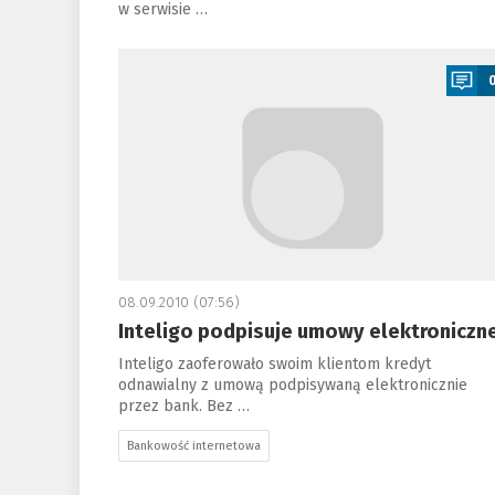
w serwisie …
a
08.09.2010 (07:56)
Inteligo podpisuje umowy elektroniczn
Inteligo zaoferowało swoim klientom kredyt
odnawialny z umową podpisywaną elektronicznie
przez bank. Bez …
Bankowość internetowa