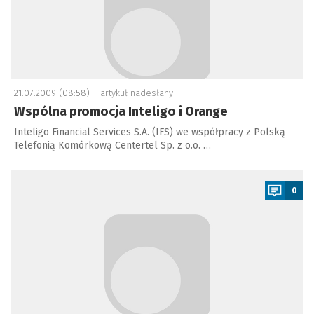
21.07.2009 (08:58) –
artykuł nadesłany
Wspólna promocja Inteligo i Orange
Inteligo Financial Services S.A. (IFS) we współpracy z Polską
Telefonią Komórkową Centertel Sp. z o.o. …
a
0