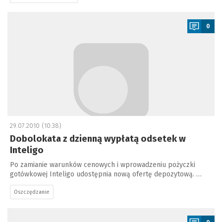
a
0
29.07.2010 (10:38)
Dobolokata z dzienną wypłatą odsetek w
Inteligo
Po zamianie warunków cenowych i wprowadzeniu pożyczki
gotówkowej Inteligo udostępnia nową ofertę depozytową. …
Oszczędzanie
a