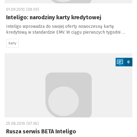
01.09.2010 (08:59)
Inteligo: narodziny karty kredytowej
Inteligo wprowadza do swojej oferty nowoczesną kartę
kredytową w standardzie EMV. W ciągu pierwszych tygodni …
Karty
a
0
25.08.2010 (07:36)
Rusza serwis BETA Inteligo