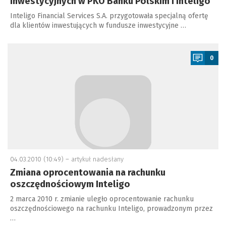
inwestycyjnych w PKO Banku Polskim i Inteligo
Inteligo Financial Services S.A. przygotowała specjalną ofertę
dla klientów inwestujących w fundusze inwestycyjne …
a
0
04.03.2010 (10:49) –
artykuł nadesłany
Zmiana oprocentowania na rachunku
oszczędnościowym Inteligo
2 marca 2010 r. zmianie uległo oprocentowanie rachunku
oszczędnościowego na rachunku Inteligo, prowadzonym przez
…