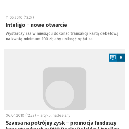
11.05.2010 (13:27)
Inteligo – nowe otwarcie
Wystarczy raz w miesiącu dokonać transakcji kartą debetową
na kwotę minimum 100 zł, aby uniknąć opłat za …
a
0
06.04.2010 (12:29) –
artykuł nadesłany
Szansa na potrójny zysk – promocja funduszy