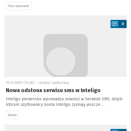
Oszczędzanie
a
0
19.11.2009 (12:36) –
artykuł nadesłany
Nowa odsłona serwisu sms w Inteligo
Inteligo pioniersko wprowadza nowości w Serwisie SMS, dzięki
którym użytkownicy konta Inteligo zyskają jeszcze …
Konta
a