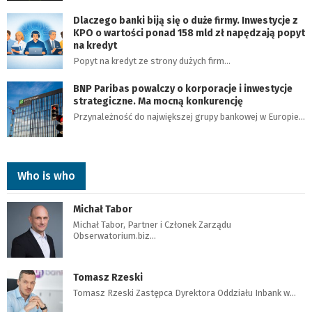
Dlaczego banki biją się o duże firmy. Inwestycje z
KPO o wartości ponad 158 mld zł napędzają popyt
na kredyt
Popyt na kredyt ze strony dużych firm…
BNP Paribas powalczy o korporacje i inwestycje
strategiczne. Ma mocną konkurencję
Przynależność do największej grupy bankowej w Europie…
Who is who
Michał Tabor
Michał Tabor, Partner i Członek Zarządu
Obserwatorium.biz…
Tomasz Rzeski
Tomasz Rzeski Zastępca Dyrektora Oddziału Inbank w…