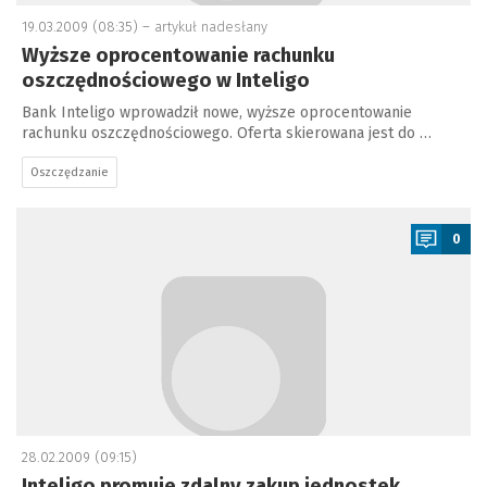
19.03.2009 (08:35) –
artykuł nadesłany
Wyższe oprocentowanie rachunku
oszczędnościowego w Inteligo
Bank Inteligo wprowadził nowe, wyższe oprocentowanie
rachunku oszczędnościowego. Oferta skierowana jest do …
Oszczędzanie
a
0
28.02.2009 (09:15)
Inteligo promuje zdalny zakup jednostek