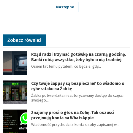
Następne
Zobacz również
Rząd radzi trzymać gotówkę na czarną godzinę.
Banki robią wszystko, żeby było o nią trudniej
Osiem lat temu pytałem, co będzie, gdy…
Czy twoje żappsy są bezpieczne? Co wiadomo o
cyberataku na Żabkę
Żabka potwierdziła nieautoryzowany dostęp do części
swojego…
Znajomy prosi o głos na Zofię. Tak oszuści
przejmują konta na WhatsAppie
Wiadomość przychodzi z konta osoby zapisanej w…