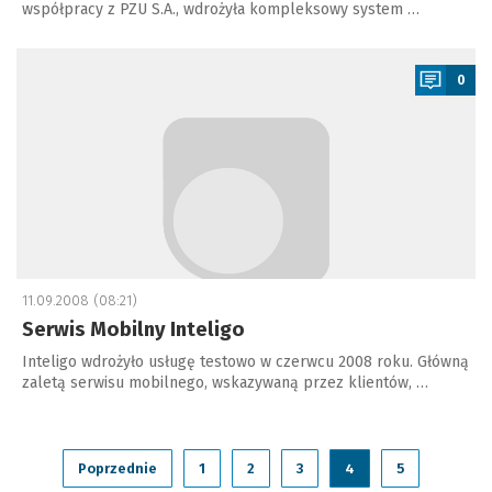
współpracy z PZU S.A., wdrożyła kompleksowy system …
a
0
11.09.2008 (08:21)
Serwis Mobilny Inteligo
Inteligo wdrożyło usługę testowo w czerwcu 2008 roku. Główną
zaletą serwisu mobilnego, wskazywaną przez klientów, …
Poprzednie
1
2
3
4
5