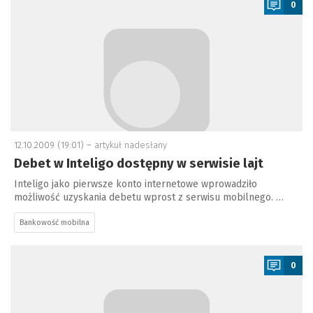
0
12.10.2009 (19:01) –
artykuł nadesłany
Debet w Inteligo dostępny w serwisie lajt
Inteligo jako pierwsze konto internetowe wprowadziło
możliwość uzyskania debetu wprost z serwisu mobilnego. …
Bankowość mobilna
a
0