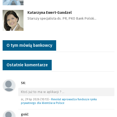
Katarzyna Ewert-Gandzel
Starszy specjalista ds. PR, PKO Bank Polski…
O tym mówią bankowcy
Ostatnie komentarze
SK
:
Ktoś już to ma w aplikacji ?
…
śr., 29 lip 2026 (10:13)
•
Revolut wprowadza fundusze rynku
prywatnego dla klientów w Polsce
gość
: