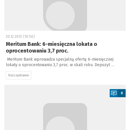
20.12.2013 (10:50)
Meritum Bank: 6-miesięczna lokata o
oprocentowaniu 3,7 proc.
Meritum Bank wprowadza specjalną ofertę 6-miesięcznej
lokaty o oprocentowaniu 3,7 proc. w skali roku. Depozyt …
Oszczędzanie
a
0