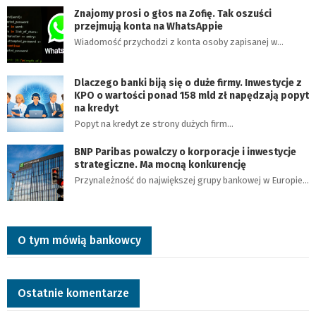
Znajomy prosi o głos na Zofię. Tak oszuści
przejmują konta na WhatsAppie
Wiadomość przychodzi z konta osoby zapisanej w…
Dlaczego banki biją się o duże firmy. Inwestycje z
KPO o wartości ponad 158 mld zł napędzają popyt
na kredyt
Popyt na kredyt ze strony dużych firm…
BNP Paribas powalczy o korporacje i inwestycje
strategiczne. Ma mocną konkurencję
Przynależność do największej grupy bankowej w Europie…
O tym mówią bankowcy
Ostatnie komentarze