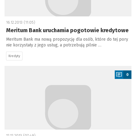
16.12.2013 (11:05)
Meritum Bank uruchamia pogotowie kredytowe
Meritum Bank ma nową propozycję dla osób, które do tej pory
nie korzystały z jego usług, a potrzebują pilnie …
Kredyty
a
0
12.12.2013 (07:49)