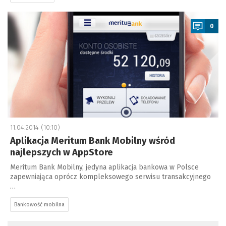
a
0
11.04.2014 (10:10)
Aplikacja Meritum Bank Mobilny wśród
najlepszych w AppStore
Meritum Bank Mobilny, jedyna aplikacja bankowa w Polsce
zapewniająca oprócz kompleksowego serwisu transakcyjnego
…
Bankowość mobilna
a