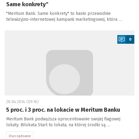
Same konkrety"
"Meritum Bank. Same konkrety" to hasło przewodnie
telewizyjno-internetowej kampanii marketingowej, która …
a
0
28.04.2014 (09:16)
5 proc. i 3 proc. na lokacie w Meritum Banku
Meritum Bank podwyższa oprocentowanie swojej flagowej
lokaty. Bilokata Start to lokata, na której środki są …
Oszczędzanie