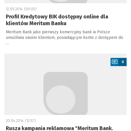
12.05.2014 (09:05)
Profil Kredytowy BIK dostępny online dla
klientów Meritum Banku
Meritum Bank jako pierwszy komercyjny bank w Polsce
umożliwia swoim klientom, posiadającym konto z dostępem do
…
a
0
30.04.2014 (12:57)
Rusza kampania reklamowa "Meritum Bank.