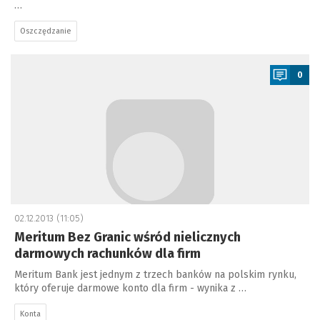
…
Oszczędzanie
a
0
02.12.2013 (11:05)
Meritum Bez Granic wśród nielicznych
darmowych rachunków dla firm
Meritum Bank jest jednym z trzech banków na polskim rynku,
który oferuje darmowe konto dla firm - wynika z …
Konta