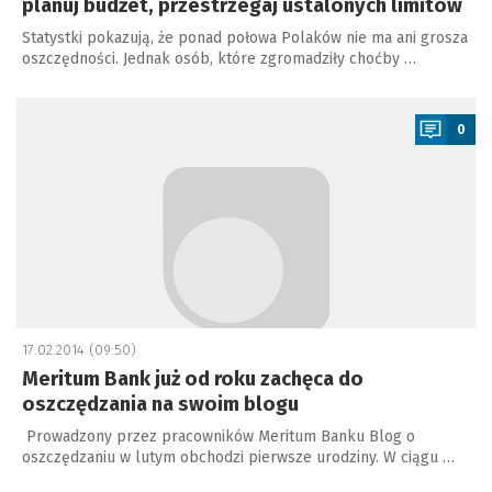
planuj budżet, przestrzegaj ustalonych limitów
Statystki pokazują, że ponad połowa Polaków nie ma ani grosza
oszczędności. Jednak osób, które zgromadziły choćby …
a
0
17.02.2014 (09:50)
Meritum Bank już od roku zachęca do
oszczędzania na swoim blogu
Prowadzony przez pracowników Meritum Banku Blog o
oszczędzaniu w lutym obchodzi pierwsze urodziny. W ciągu …