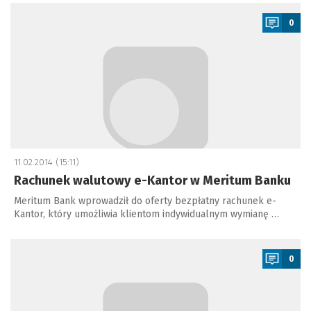
a
0
11.02.2014 (15:11)
Rachunek walutowy e-Kantor w Meritum Banku
Meritum Bank wprowadził do oferty bezpłatny rachunek e-
Kantor, który umożliwia klientom indywidualnym wymianę …
a
0