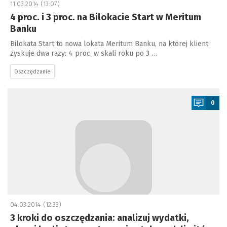
11.03.2014 (13:07)
4 proc. i 3 proc. na Bilokacie Start w Meritum
Banku
Bilokata Start to nowa lokata Meritum Banku, na której klient
zyskuje dwa razy: 4 proc. w skali roku po 3 …
Oszczędzanie
a
0
04.03.2014 (12:33)
3 kroki do oszczędzania: analizuj wydatki,