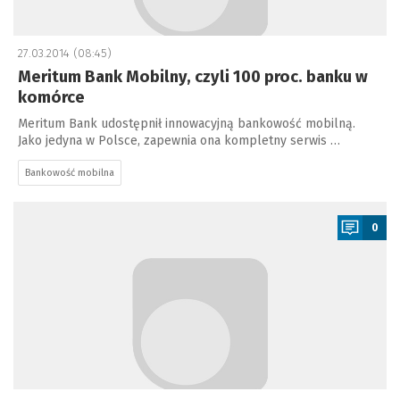
27.03.2014 (08:45)
Meritum Bank Mobilny, czyli 100 proc. banku w
komórce
Meritum Bank udostępnił innowacyjną bankowość mobilną.
Jako jedyna w Polsce, zapewnia ona kompletny serwis …
Bankowość mobilna
a
0