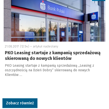
21.08.2017 (12:54) –
artykuł nadesłany
PKO Leasing startuje z kampanią sprzedażową
skierowaną do nowych klientów
PKO Leasing startuje z kampanią sprzedażową „Leasing z
oszczędnością na Dzień Dobry” skierowaną do nowych
Klientów …
Zobacz również