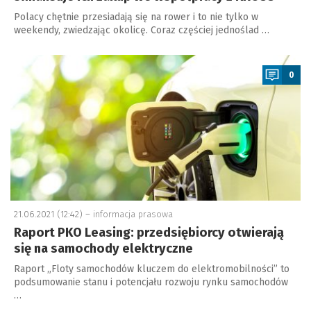
Polacy chętnie przesiadają się na rower i to nie tylko w
weekendy, zwiedzając okolicę. Coraz częściej jednoślad …
a
0
21.06.2021 (12:42) –
informacja prasowa
Raport PKO Leasing: przedsiębiorcy otwierają
się na samochody elektryczne
Raport „Floty samochodów kluczem do elektromobilności” to
podsumowanie stanu i potencjału rozwoju rynku samochodów
…