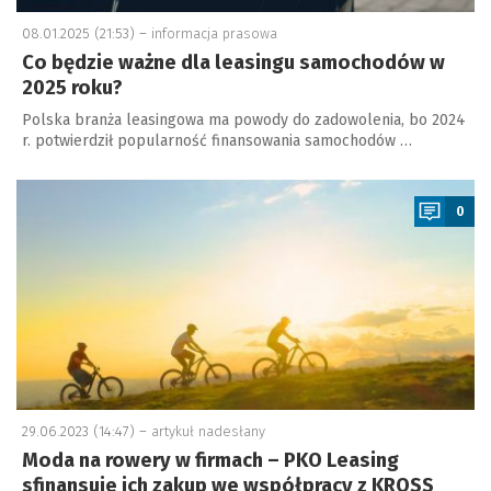
08.01.2025 (21:53) –
informacja prasowa
Co będzie ważne dla leasingu samochodów w
2025 roku?
Polska branża leasingowa ma powody do zadowolenia, bo 2024
r. potwierdził popularność finansowania samochodów …
a
0
29.06.2023 (14:47) –
artykuł nadesłany
Moda na rowery w firmach – PKO Leasing
sfinansuje ich zakup we współpracy z KROSS