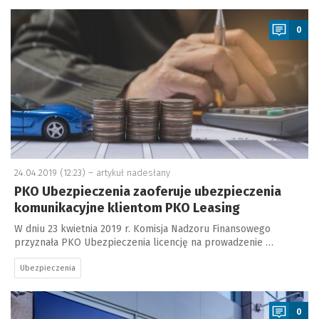
a
0
24.04.2019 (12:23) –
artykuł nadesłany
PKO Ubezpieczenia zaoferuje ubezpieczenia
komunikacyjne klientom PKO Leasing
W dniu 23 kwietnia 2019 r. Komisja Nadzoru Finansowego
przyznała PKO Ubezpieczenia licencję na prowadzenie …
Ubezpieczenia
a
0