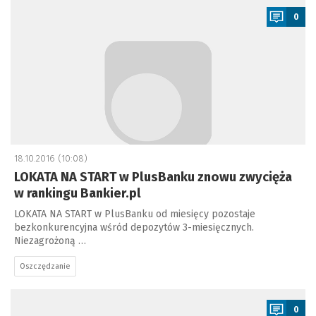
0
18.10.2016 (10:08)
LOKATA NA START w PlusBanku znowu zwycięża
w rankingu Bankier.pl
LOKATA NA START w PlusBanku od miesięcy pozostaje
bezkonkurencyjna wśród depozytów 3-miesięcznych.
Niezagrożoną …
Oszczędzanie
a
0