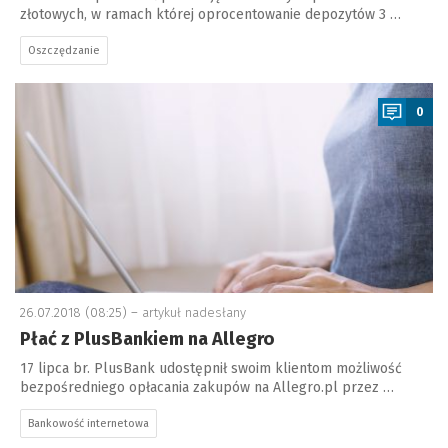
złotowych, w ramach której oprocentowanie depozytów 3 …
Oszczędzanie
a
0
26.07.2018 (08:25) –
artykuł nadesłany
Płać z PlusBankiem na Allegro
17 lipca br. PlusBank udostępnił swoim klientom możliwość
bezpośredniego opłacania zakupów na Allegro.pl przez …
Bankowość internetowa