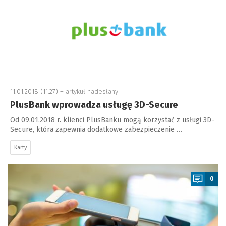
11.01.2018 (11:27) –
artykuł nadesłany
PlusBank wprowadza usługę 3D-Secure
Od 09.01.2018 r. klienci PlusBanku mogą korzystać z usługi 3D-
Secure, która zapewnia dodatkowe zabezpieczenie …
Karty
a
0