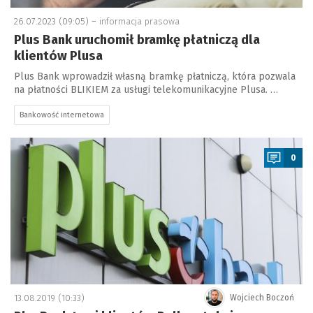
26.07.2023 (09:05) –
informacja prasowa
Plus Bank uruchomił bramkę płatniczą dla
klientów Plusa
Plus Bank wprowadził własną bramkę płatniczą, która pozwala
na płatności BLIKIEM za usługi telekomunikacyjne Plusa. …
Bankowość internetowa
a
0
13.08.2019 (10:33)
Wojciech Boczoń