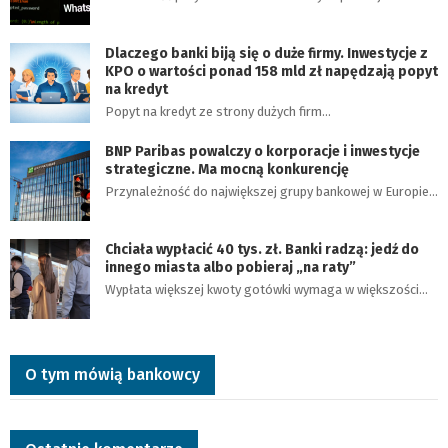
Dlaczego banki biją się o duże firmy. Inwestycje z
KPO o wartości ponad 158 mld zł napędzają popyt
na kredyt
Popyt na kredyt ze strony dużych firm…
BNP Paribas powalczy o korporacje i inwestycje
strategiczne. Ma mocną konkurencję
Przynależność do największej grupy bankowej w Europie…
Chciała wypłacić 40 tys. zł. Banki radzą: jedź do
innego miasta albo pobieraj „na raty”
Wypłata większej kwoty gotówki wymaga w większości…
O tym mówią bankowcy