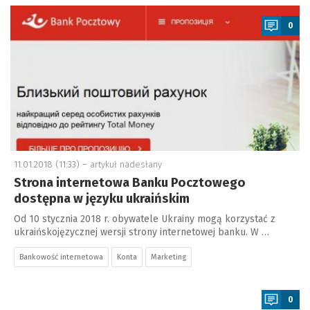
a
0
11.01.2018 (11:33) –
artykuł nadesłany
Strona internetowa Banku Pocztowego
dostępna w języku ukraińskim
Od 10 stycznia 2018 r. obywatele Ukrainy mogą korzystać z
ukraińskojęzycznej wersji strony internetowej banku. W …
Bankowość internetowa
Konta
Marketing
a
0