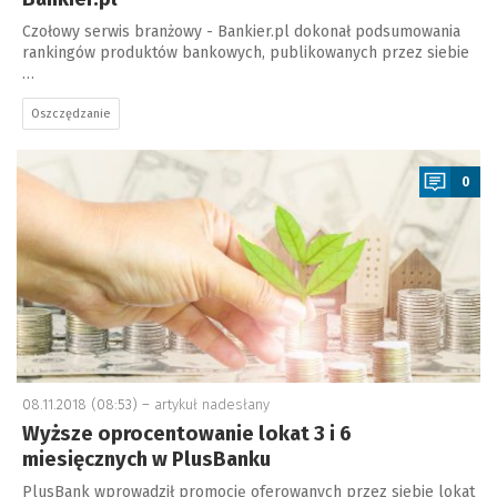
Czołowy serwis branżowy - Bankier.pl dokonał podsumowania
rankingów produktów bankowych, publikowanych przez siebie
…
Oszczędzanie
a
0
08.11.2018 (08:53) –
artykuł nadesłany
Wyższe oprocentowanie lokat 3 i 6
miesięcznych w PlusBanku
PlusBank wprowadził promocję oferowanych przez siebie lokat