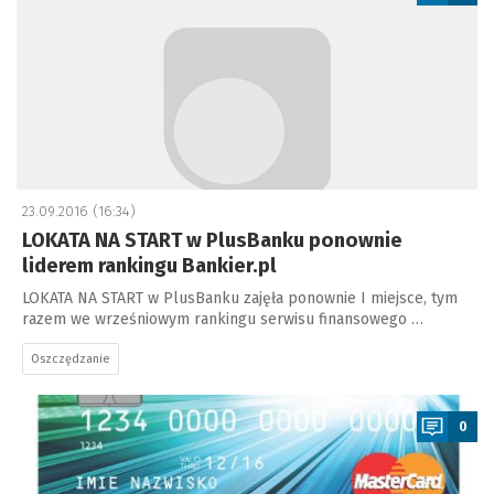
23.09.2016 (16:34)
LOKATA NA START w PlusBanku ponownie
liderem rankingu Bankier.pl
LOKATA NA START w PlusBanku zajęła ponownie I miejsce, tym
razem we wrześniowym rankingu serwisu finansowego …
Oszczędzanie
a
0