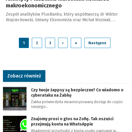
makroekonomicznego
Zespół analityków PlusBanku, który współtworzą dr Wiktor
Wojciechowski, Główny Ekonomista oraz Michał Woźniak, …
1
2
3
›
»
Następne
Zobacz również
Czy twoje żappsy są bezpieczne? Co wiadomo o
cyberataku na Żabkę
Żabka potwierdziła nieautoryzowany dostęp do części
swojego…
Znajomy prosi o głos na Zofię. Tak oszuści
przejmują konta na WhatsAppie
Wiadomość przychodzi z konta osoby zapisanej w…