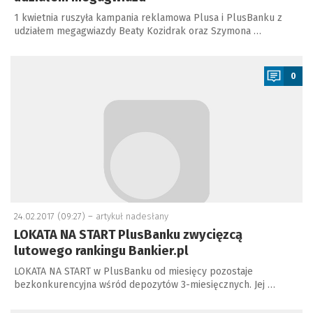
1 kwietnia ruszyła kampania reklamowa Plusa i PlusBanku z
udziałem megagwiazdy Beaty Kozidrak oraz Szymona …
a
0
24.02.2017 (09:27) –
artykuł nadesłany
LOKATA NA START PlusBanku zwycięzcą
lutowego rankingu Bankier.pl
LOKATA NA START w PlusBanku od miesięcy pozostaje
bezkonkurencyjna wśród depozytów 3-miesięcznych. Jej …
a