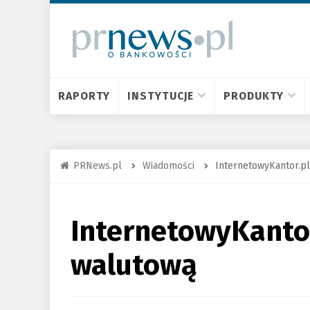
RAPORTY
INSTYTUCJE
PRODUKTY
PRNews.pl
Wiadomości
InternetowyKantor.pl
InternetowyKantor
walutową