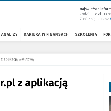
Najświeższe inform
Codziennie aktualn
Zapisz się na nasz
ANALIZY
KARIERA W FINANSACH
SZKOLENIA
FO
 z aplikacją walutową
.pl z aplikacją