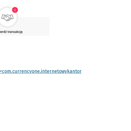
id=com.currencyone.internetowykantor