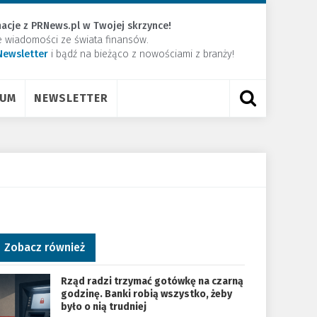
acje z PRNews.pl w Twojej skrzynce!
e wiadomości ze świata finansów.
Newsletter
​i bądź na bieżąco z nowościami z branży!
RUM
NEWSLETTER
Zobacz również
Rząd radzi trzymać gotówkę na czarną
godzinę. Banki robią wszystko, żeby
było o nią trudniej