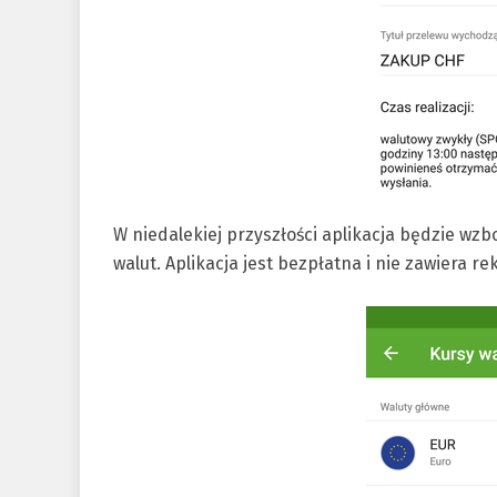
W niedalekiej przyszłości aplikacja będzie wz
walut. Aplikacja jest bezpłatna i nie zawiera re