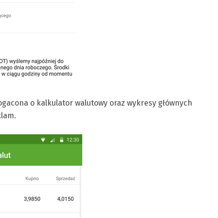
bogacona o kalkulator walutowy oraz wykresy głównych
klam.