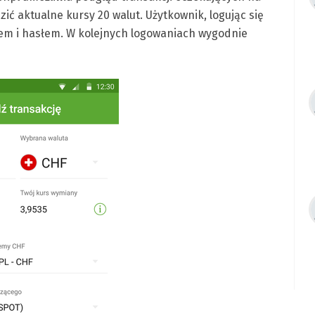
ić aktualne kursy 20 walut. Użytkownik, logując się
ilem i hasłem. W kolejnych logowaniach wygodnie