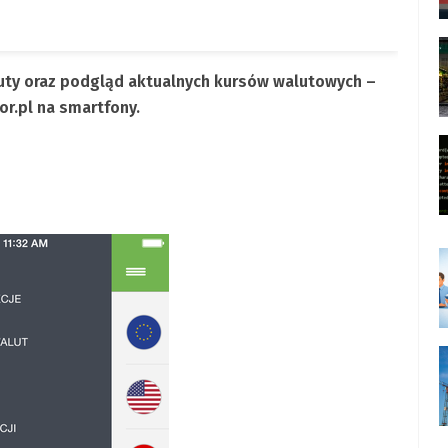
uty oraz podgląd aktualnych kursów walutowych –
or.pl na smartfony.