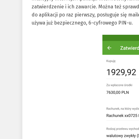
zatwierdzenie i ich zawarcie. Można też sprawdz
do aplikacji po raz pierwszy, posługuje się ma
używa już bezpiecznego, 6-cyfrowego PIN-u.