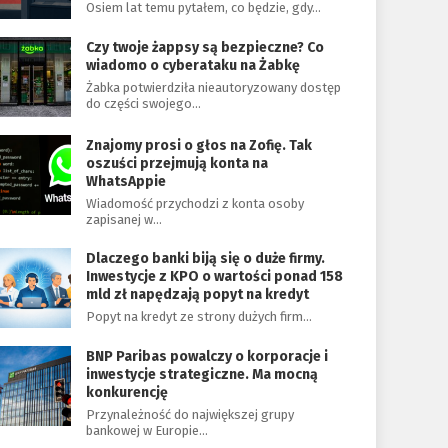
Osiem lat temu pytałem, co będzie, gdy…
Czy twoje żappsy są bezpieczne? Co
wiadomo o cyberataku na Żabkę
Żabka potwierdziła nieautoryzowany dostęp
do części swojego…
Znajomy prosi o głos na Zofię. Tak
oszuści przejmują konta na
WhatsAppie
Wiadomość przychodzi z konta osoby
zapisanej w…
Dlaczego banki biją się o duże firmy.
Inwestycje z KPO o wartości ponad 158
mld zł napędzają popyt na kredyt
Popyt na kredyt ze strony dużych firm…
BNP Paribas powalczy o korporacje i
inwestycje strategiczne. Ma mocną
konkurencję
Przynależność do największej grupy
bankowej w Europie…