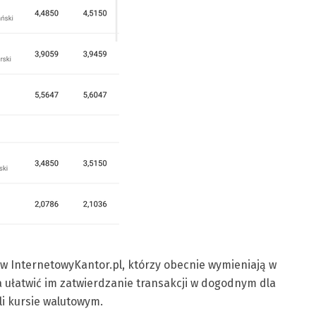
tów InternetowyKantor.pl, którzy obecnie wymieniają w
a ułatwić im zatwierdzanie transakcji w dogodnym dla
i kursie walutowym.