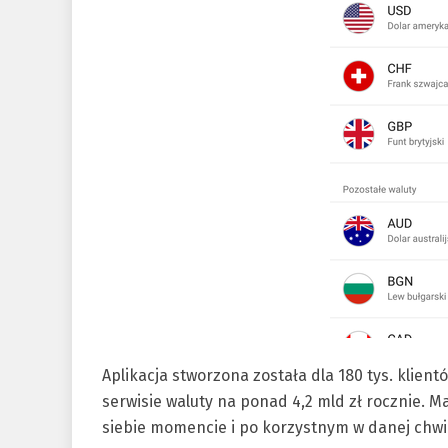
Aplikacja stworzona została dla 180 tys. klien
serwisie waluty na ponad 4,2 mld zł rocznie. M
siebie momencie i po korzystnym w danej chwil