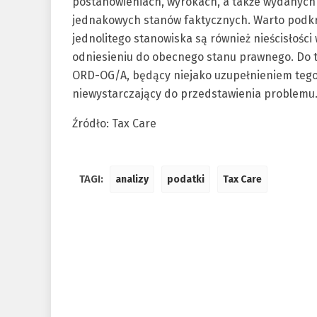
postanowieniach, wyrokach, a także wydanych 
jednakowych stanów faktycznych. Warto podkre
jednolitego stanowiska są również nieścisłośc
odniesieniu do obecnego stanu prawnego. Do t
ORD-OG/A, będący niejako uzupełnieniem tego
niewystarczający do przedstawienia problemu
Źródło: Tax Care
TAGI:
analizy
podatki
Tax Care