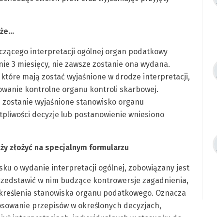
 że…
czącego interpretacji ogólnej organ podatkowy
nie 3 miesięcy, nie zawsze zostanie ona wydana.
, które mają zostać wyjaśnione w drodze interpretacji,
wanie kontrolne organu kontroli skarbowej.
ie zostanie wyjaśnione stanowisko organu
liwości decyzje lub postanowienie wniesiono
ży złożyć na specjalnym formularzu
sku o wydanie interpretacji ogólnej, zobowiązany jest
rzedstawić w nim budzące kontrowersje zagadnienia,
kreślenia stanowiska organu podatkowego. Oznacza
tosowanie przepisów w określonych decyzjach,