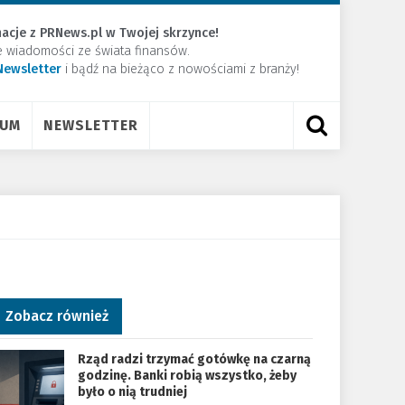
acje z PRNews.pl w Twojej skrzynce!
e wiadomości ze świata finansów.
Newsletter
​i bądź na bieżąco z nowościami z branży!
RUM
NEWSLETTER
Zobacz również
Rząd radzi trzymać gotówkę na czarną
godzinę. Banki robią wszystko, żeby
było o nią trudniej