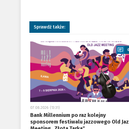
Sprawdź także:
a
07.08.2026 (13:31)
Bank Millennium po raz kolejny
sponsorem festiwalu jazzowego Old Jaz
Meeting „Złota Tarka"