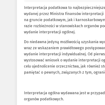
Interpretacja podatkowa to najbezpieczniejsze
wydanej przez Ministra Finansów interpretac
na gruncie podatkowym, jak i karnoskarbowym.
razie rozbieżności w stanowiskach organów po
wydanie interpretacji ogólnej.
Do niedawna jedyną możliwością uzyskania wy
wraz ze wskazaniem prawidłowego postępowani
wydanie interpretacji indywidualnej. Od pierw
wystosować wniosek o wydanie interpretacji o
celu ujednolicenie orzecznictwa, jak również
pamiętać o pewnych, związanych z tym, ograni
Interpretacja ogólna wydawana jest w przypa
organów podatkowych.