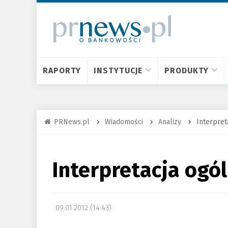
RAPORTY
INSTYTUCJE
PRODUKTY
PRNews.pl
Wiadomości
Analizy
Interpret
Interpretacja ogó
09.01.2012 (14:43)