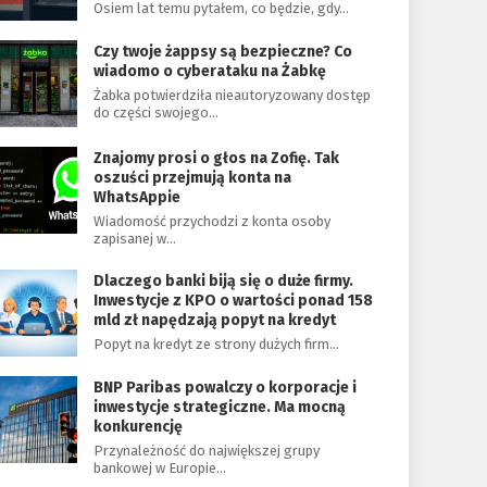
Osiem lat temu pytałem, co będzie, gdy…
Czy twoje żappsy są bezpieczne? Co
wiadomo o cyberataku na Żabkę
Żabka potwierdziła nieautoryzowany dostęp
do części swojego…
Znajomy prosi o głos na Zofię. Tak
oszuści przejmują konta na
WhatsAppie
Wiadomość przychodzi z konta osoby
zapisanej w…
Dlaczego banki biją się o duże firmy.
Inwestycje z KPO o wartości ponad 158
mld zł napędzają popyt na kredyt
Popyt na kredyt ze strony dużych firm…
BNP Paribas powalczy o korporacje i
inwestycje strategiczne. Ma mocną
konkurencję
Przynależność do największej grupy
bankowej w Europie…