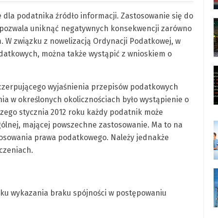
 dla podatnika źródło informacji. Zastosowanie się do
ji pozwala uniknąć negatywnych konsekwencji zarówno
 W związku z nowelizacją Ordynacji Podatkowej, w
datkowych, można także wystąpić z wnioskiem o
czerpującego wyjaśnienia przepisów podatkowych
a w określonych okolicznościach było wystąpienie o
szego stycznia 2012 roku każdy podatnik może
gólnej, mającej powszechne zastosowanie. Ma to na
 stosowania prawa podatkowego. Należy jednakże
czeniach.
dku wykazania braku spójności w postępowaniu