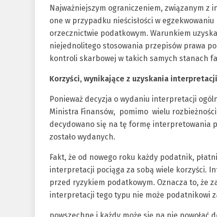
Najważniejszym ograniczeniem, związanym z in
one w przypadku nieścisłości w egzekwowaniu
orzecznictwie podatkowym. Warunkiem uzyskan
niejednolitego stosowania przepisów prawa p
kontroli skarbowej w takich samych stanach f
Korzyści, wynikające z uzyskania interpretacj
Ponieważ decyzja o wydaniu interpretacji ogól
Ministra Finansów, pomimo wielu rozbieżności 
decydowano się na tę formę interpretowania p
zostało wydanych.
Fakt, że od nowego roku każdy podatnik, płatn
interpretacji pociąga za sobą wiele korzyści. 
przed ryzykiem podatkowym. Oznacza to, że z
interpretacji tego typu nie może podatnikowi 
powszechne i każdy może się na nie powołać d