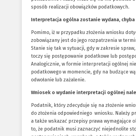
sposób realizacji obowiązków podatkowych.
Interpretacja ogólna zostanie wydana, chyba
Pomimo, iż w przypadku złożenia wniosku doty
zobowiązany jest do jego rozpatrzenia w termi
Stanie się tak w sytuacji, gdy w zakresie spraw
toczy się postępowanie podatkowe lub postępo
Analogicznie, w formie interpretacji ogólnej n
podatkowego w momencie, gdy na budzące wątp
odwołanie lub zażalenie.
Wniosek o wydanie interpretacji ogólnej nale
Podatnik, który zdecyduje się na złożenie wnio
do złożenia odpowiedniego wniosku. Należy p
a także wskazać przepisy prawa wymagające o
to, że podatnik musi zaznaczyć niejednolite s