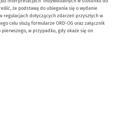
już interpretacjach indywidualnych w stosunku do
ślić, że podstawą do ubiegania się o wydanie
i w regulacjach dotyczących zdarzeń przyszłych w
ego celu służą formularze ORD-OG oraz załącznik
 pierwszego, w przypadku, gdy okaże się on
.