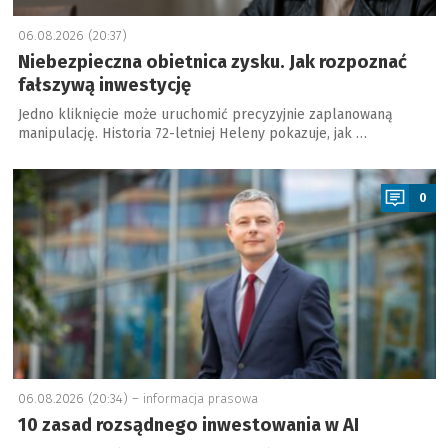
06.08.2026 (20:37)
Niebezpieczna obietnica zysku. Jak rozpoznać
fałszywą inwestycję
Jedno kliknięcie może uruchomić precyzyjnie zaplanowaną
manipulację. Historia 72-letniej Heleny pokazuje, jak …
a
0
06.08.2026 (20:34) –
informacja prasowa
10 zasad rozsądnego inwestowania w AI