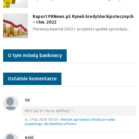
Raport PRNews.pl: Rynek kredytów hipotecznych
– I kw. 2022
Pierwszy kwartał 2022 r. przyniósł spadek sprzedaży…
O tym mówią bankowcy
Ostatnie komentarze
SK
:
Ktoś już to ma w aplikacji ?
…
śr., 29 lip 2026 (10:13)
•
Revolut wprowadza fundusze rynku
prywatnego dla klientów w Polsce
gość
: