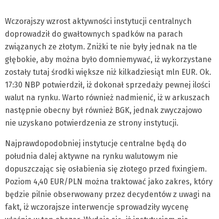
Wczorajszy wzrost aktywności instytucji centralnych
doprowadził do gwałtownych spadków na parach
związanych ze złotym. Zniżki te nie były jednak na tle
głębokie, aby można było domniemywać, iż wykorzystane
zostały tutaj środki większe niż kilkadziesiąt mln EUR. Ok.
17:30 NBP potwierdził, iż dokonał sprzedaży pewnej ilości
walut na rynku. Warto również nadmienić, iż w arkuszach
następnie obecny był również BGK, jednak zwyczajowo
nie uzyskano potwierdzenia ze strony instytucji.
Najprawdopodobniej instytucje centralne będą do
południa dalej aktywne na rynku walutowym nie
dopuszczając się osłabienia się złotego przed fixingiem.
Poziom 4,40 EUR/PLN można traktować jako zakres, który
będzie pilnie obserwowany przez decydentów z uwagi na
fakt, iż wczorajsze interwencje sprowadziły wycenę