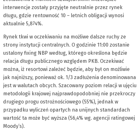
interwencje zostały przyjęte neutralnie przez rynek
długu, gdzie rentowność 10 – letnich obligacji wynosi
aktualnie 5,874%.
Rynek tkwi w oczekiwaniu na możliwe dalsze ruchy ze
strony instytucji centralnych. O godzinie 11:00 zostanie
ustalony fixing NBP według, którego określona będzie
relacja długu publicznego względem PKB. Oczekiwać
można, iż resortowi zależeć będzie, aby był on możliwie
jak najniższy, ponieważ ok. 1/3 zadłużenia denominowana
jest w walutach obcych. Szacowany poziom relacji w ujęciu
metodologii krajowej najprawdopodobniej nie przekroczy
drugiego progu ostrożnościowego (55%), jednak w
przypadku wyliczeń opartych na unijnych standardach
wartość ta może być wyższa (56,4% wg. agencji ratingowej
Moody’s).