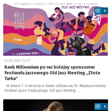
a
0
07.08.2026 (13:31)
Bank Millennium po raz kolejny sponsorem
festiwalu jazzowego Old Jazz Meeting „Złota
Tarka"
W dniach 7–9 sierpnia w Iławie odbywa się 55. Międzynarodowy
Festiwal Jazzu Tradycyjnego Old Jazz Meeting …
a
0