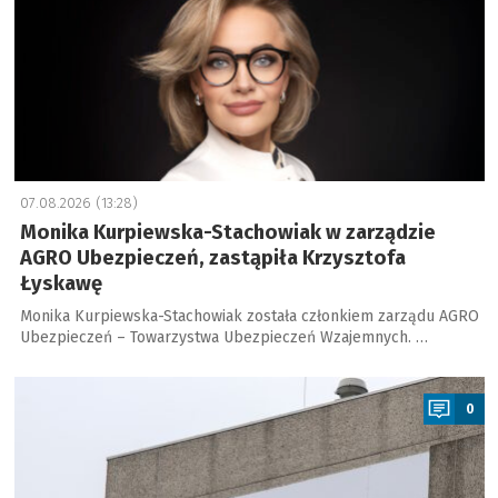
07.08.2026 (13:28)
Monika Kurpiewska-Stachowiak w zarządzie
AGRO Ubezpieczeń, zastąpiła Krzysztofa
Łyskawę
Monika Kurpiewska-Stachowiak została członkiem zarządu AGRO
Ubezpieczeń – Towarzystwa Ubezpieczeń Wzajemnych. …
a
0