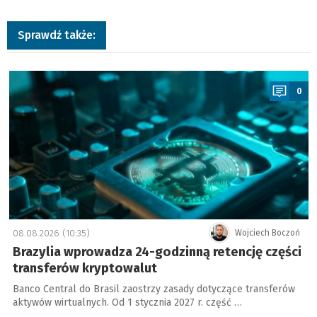
Sprawdź także:
a
0
08.08.2026 (10:35)
Wojciech Boczoń
Brazylia wprowadza 24-godzinną retencję części
transferów kryptowalut
Banco Central do Brasil zaostrzy zasady dotyczące transferów
aktywów wirtualnych. Od 1 stycznia 2027 r. część …