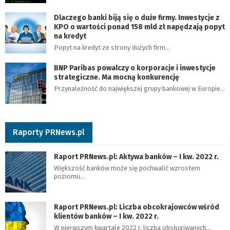
Dlaczego banki biją się o duże firmy. Inwestycje z
KPO o wartości ponad 158 mld zł napędzają popyt
na kredyt
Popyt na kredyt ze strony dużych firm…
BNP Paribas powalczy o korporacje i inwestycje
strategiczne. Ma mocną konkurencję
Przynależność do największej grupy bankowej w Europie…
Raporty PRNews.pl
Raport PRNews.pl: Aktywa banków – I kw. 2022 r.
Większość banków może się pochwalić wzrostem
poziomu…
Raport PRNews.pl: Liczba obcokrajowców wśród
klientów banków – I kw. 2022 r.
W pierwszym kwartale 2022 r. liczba obsługiwanych…