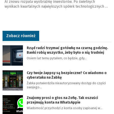
AI znowu rozpala wyobraźnię inwestorów. Po świetnych
wynikach kwartalnych największych spółek technologicznych …
Zobacz również
Rząd radzi trzymać gotówkę na czarną godzinę.
Banki robią wszystko, żeby było o nią trudniej
Osiem lat temu pytałem, co będzie, gdy…
Czy twoje żappsy są bezpieczne? Co wiadomo o
cyberataku na Żabkę
Żabka potwierdziła nieautoryzowany dostęp do części
swojego…
Znajomy prosi o głos na Zofię. Tak oszuści
przejmują konta na WhatsAppie
Wiadomość przychodzi z konta osoby zapisanej w…