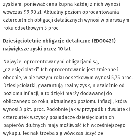
zyskiem, ponieważ cena kupna każdej z nich wynosi
wówczas 99,90 zł. Aktualny poziom oprocentowania
czteroletnich obligacji detalicznych wynosi w pierwszym
roku odsetkowym 5 proc.
Dziesięcioletnie obligacje detaliczne (EDO0421) –
największe zyski przez 10 lat
Najwyżej oprocentowanymi obligacjami są,
„dziesięciolatki”. Ich oprocentowanie jest zmienne i
obecnie, w pierwszym roku odsetkowym wynosi 5,75 proc.
Dziesięciolatki, gwarantują realny zysk, niezależnie od
poziomu inflacji, a to dzięki marży dodawanej do
obliczanego co roku, aktualnego poziomu inflacji, która
wynosi 3 pkt. proc. Podobnie jak w przypadku dwulatek i
czterolatek wszyscy posiadacze dziesięcioletnich
papierów dłużnych mają możliwość ich wcześniejszego
wykupu. Jednak trzeba się wówczas liczyć ze