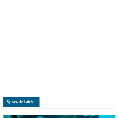
Sprawdź także:
a