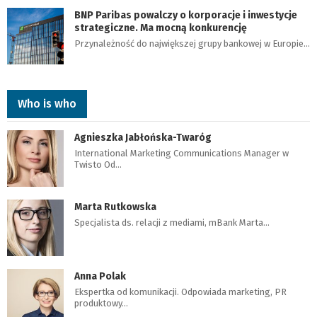
BNP Paribas powalczy o korporacje i inwestycje
strategiczne. Ma mocną konkurencję
Przynależność do największej grupy bankowej w Europie…
Who is who
Agnieszka Jabłońska-Twaróg
International Marketing Communications Manager w
Twisto Od…
Marta Rutkowska
Specjalista ds. relacji z mediami, mBank Marta…
Anna Polak
Ekspertka od komunikacji. Odpowiada marketing, PR
produktowy…