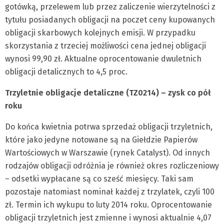
gotówką, przelewem lub przez zaliczenie wierzytelności z
tytułu posiadanych obligacji na poczet ceny kupowanych
obligacji skarbowych kolejnych emisji. W przypadku
skorzystania z trzeciej możliwości cena jednej obligacji
wynosi 99,90 zł. Aktualne oprocentowanie dwuletnich
obligacji detalicznych to 4,5 proc.
Trzyletnie obligacje detaliczne (TZ0214) – zysk co pół
roku
Do końca kwietnia potrwa sprzedaż obligacji trzyletnich,
które jako jedyne notowane są na Giełdzie Papierów
Wartościowych w Warszawie (rynek Catalyst). Od innych
rodzajów obligacji odróżnia je również okres rozliczeniowy
– odsetki wypłacane są co sześć miesięcy. Taki sam
pozostaje natomiast nominał każdej z trzylatek, czyli 100
zł. Termin ich wykupu to luty 2014 roku. Oprocentowanie
obligacji trzyletnich jest zmienne i wynosi aktualnie 4,07