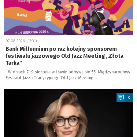
07.08.2026 (13:31)
Bank Millennium po raz kolejny sponsorem
festiwalu jazzowego Old Jazz Meeting „Złota
Tarka"
W dniach 7–9 sierpnia w Iławie odbywa się 55. Międzynarodowy
Festiwal Jazzu Tradycyjnego Old Jazz Meeting …
a
0