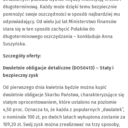
długoterminową. Każdy może dzięki temu bezpiecznie
pomnożyć swoje oszczędności w sposób najbardziej mu
odpowiadający. Od wielu już lat Ministerstwo Finansów
stara się w ten sposób zachęcić Polaków do
długoterminowego oszczędzania – konkluduje Anna
Suszyńska.
Szczegóły oferty:
Dwuletnie obligacje detaliczne (DOS0413) – Stały i
bezpieczny zysk
Od pierwszego dnia kwietnia będzie można kupić
dwuletnie obligacje Skarbu Państwa, charakteryzujące się
stałym oprocentowaniem, które ustalono na poziomie
4,50 proc. Oznacza to, że każda z popularnych „dwulatek”,
o nominale 100 zł, po dwóch latach wykupiona zostanie za
109,20 zł. Swój zysk można zrealizować na trzy sposoby,