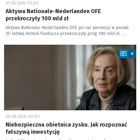
07.08.2026 (13:24)
Aktywa Nationale-Nederlanden OFE
przekroczyły 100 mld zł
Aktywa Nationale-Nederlanden OFE po raz pierwszy w ponad
25-letniej historii funduszu przekroczyły próg 100 mld zł. …
a
0
06.08.2026 (20:37)
Niebezpieczna obietnica zysku. Jak rozpoznać
fałszywą inwestycję