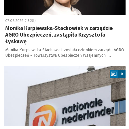
07.08.2026 (13:28)
Monika Kurpiewska-Stachowiak w zarządzie
AGRO Ubezpieczeń, zastąpiła Krzysztofa
Łyskawę
Monika Kurpiewska-Stachowiak została członkiem zarządu AGRO
Ubezpieczeń – Towarzystwa Ubezpieczeń Wzajemnych. …
a
0