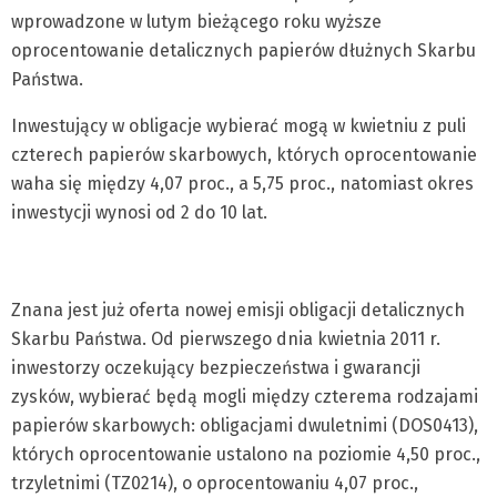
wprowadzone w lutym bieżącego roku wyższe
oprocentowanie detalicznych papierów dłużnych Skarbu
Państwa.
Inwestujący w obligacje wybierać mogą w kwietniu z puli
czterech papierów skarbowych, których oprocentowanie
waha się między 4,07 proc., a 5,75 proc., natomiast okres
inwestycji wynosi od 2 do 10 lat.
Znana jest już oferta nowej emisji obligacji detalicznych
Skarbu Państwa. Od pierwszego dnia kwietnia 2011 r.
inwestorzy oczekujący bezpieczeństwa i gwarancji
zysków, wybierać będą mogli między czterema rodzajami
papierów skarbowych: obligacjami dwuletnimi (DOS0413),
których oprocentowanie ustalono na poziomie 4,50 proc.,
trzyletnimi (TZ0214), o oprocentowaniu 4,07 proc.,