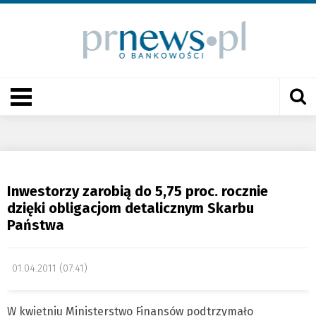
Inwestorzy zarobią do 5,75 proc. rocznie
dzięki obligacjom detalicznym Skarbu
Państwa
01.04.2011 (07:41)
W kwietniu Ministerstwo Finansów podtrzymało