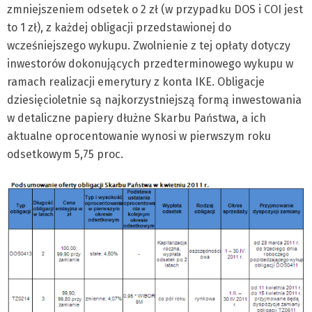
zmniejszeniem odsetek o 2 zł (w przypadku DOS i COI jest
to 1 zł), z każdej obligacji przedstawionej do
wcześniejszego wykupu. Zwolnienie z tej opłaty dotyczy
inwestorów dokonujących przedterminowego wykupu w
ramach realizacji emerytury z konta IKE. Obligacje
dziesięcioletnie są najkorzystniejszą formą inwestowania
w detaliczne papiery dłużne Skarbu Państwa, a ich
aktualne oprocentowanie wynosi w pierwszym roku
odsetkowym 5,75 proc.