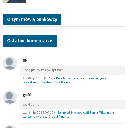
O tym mówią bankowcy
Ostatnie komentarze
SK
:
Ktoś już to ma w aplikacji ?
…
śr., 29 lip 2026 (10:13)
•
Revolut wprowadza fundusze rynku
prywatnego dla klientów w Polsce
gość
:
dokładnie
…
wt., 21 lip 2026 (07:30)
•
Zakup eSIM w aplikacji Banku Millennium
wyróżniony przez Global Finance