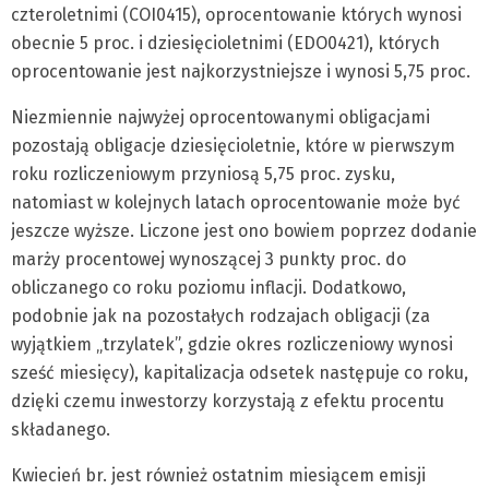
czteroletnimi (COI0415), oprocentowanie których wynosi
obecnie 5 proc. i dziesięcioletnimi (EDO0421), których
oprocentowanie jest najkorzystniejsze i wynosi 5,75 proc.
Niezmiennie najwyżej oprocentowanymi obligacjami
pozostają obligacje dziesięcioletnie, które w pierwszym
roku rozliczeniowym przyniosą 5,75 proc. zysku,
natomiast w kolejnych latach oprocentowanie może być
jeszcze wyższe. Liczone jest ono bowiem poprzez dodanie
marży procentowej wynoszącej 3 punkty proc. do
obliczanego co roku poziomu inflacji. Dodatkowo,
podobnie jak na pozostałych rodzajach obligacji (za
wyjątkiem „trzylatek”, gdzie okres rozliczeniowy wynosi
sześć miesięcy), kapitalizacja odsetek następuje co roku,
dzięki czemu inwestorzy korzystają z efektu procentu
składanego.
Kwiecień br. jest również ostatnim miesiącem emisji