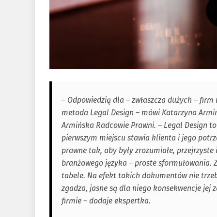
– Odpowiedzią dla – zwłaszcza dużych – firm
metoda Legal Design – mówi Katarzyna Armiń
Armińska Radcowie Prawni. – Legal Design to
pierwszym miejscu stawia klienta i jego pot
prawne tak, aby były zrozumiałe, przejrzyste
branżowego języka – proste sformułowania. Za
tabele. Na efekt takich dokumentów nie trzeb
zgadza, jasne są dla niego konsekwencje jej z
firmie – dodaje ekspertka.