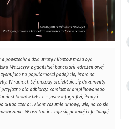
 na powszechną dziś utratę klientów może być
ska-Waszczyk z gdańskiej kancelarii wdrożeniowej
 zyskujące na popularności podejście, które na
rzeby. W ramach tej metody projektuje się dokumenty
 i przyjazne dla odbiorcy. Zamiast skomplikowanego
miast bloków tekstu – jasne infografiki, ikony i
a długo czekać. Klient rozumie umowę, wie, na co się
akończenia. W rezultacie czuje się pewniej i ufa Twojej