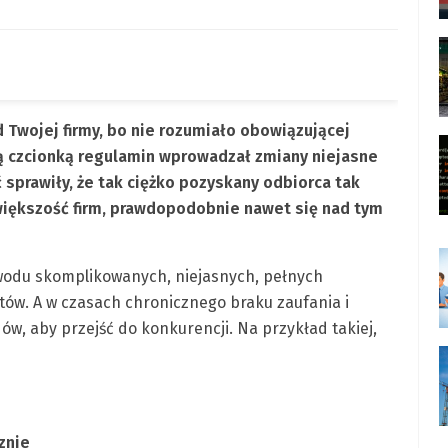
d Twojej firmy, bo nie rozumiało obowiązującej
 czcionką regulamin wprowadzał zmiany niejasne
sprawiły, że tak ciężko pozyskany odbiorca tak
 większość firm, prawdopodobnie nawet się nad tym
owodu skomplikowanych, niejasnych, pełnych
ów. A w czasach chronicznego braku zaufania i
ów, aby przejść do konkurencji. Na przykład takiej,
znie