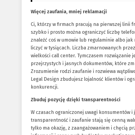
Więcej zaufania, mniej reklamacji
Ci, którzy w firmach pracują na pierwszej linii 
szybko i prosto można ograniczyć liczbę telefo
znaleźć coś w umowie lub regulaminie albo ja
liczyć w tysiącach. Liczba zmarnowanych przez
wielkości call center. Tymczasem rozwiązanie je
przejrzystych i jasnych dokumentów, które zmn
Zrozumienie rodzi zaufanie i rozwiewa wątpliwoś
Legal Design zbudujesz lojalność klientów i ogr
konkurencji.
Zbuduj pozycję dzięki transparentności
W czasach ograniczonej uwagi konsumentów i j
transparentność i zaufanie stają się cenną wal
tylko ma okazję, z zaangażowaniem i chęcią pr