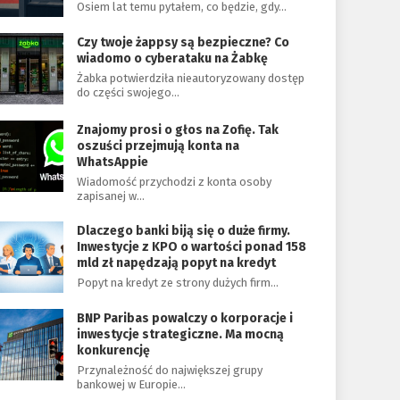
Osiem lat temu pytałem, co będzie, gdy…
Czy twoje żappsy są bezpieczne? Co
wiadomo o cyberataku na Żabkę
Żabka potwierdziła nieautoryzowany dostęp
do części swojego…
Znajomy prosi o głos na Zofię. Tak
oszuści przejmują konta na
WhatsAppie
Wiadomość przychodzi z konta osoby
zapisanej w…
Dlaczego banki biją się o duże firmy.
Inwestycje z KPO o wartości ponad 158
mld zł napędzają popyt na kredyt
Popyt na kredyt ze strony dużych firm…
BNP Paribas powalczy o korporacje i
inwestycje strategiczne. Ma mocną
konkurencję
Przynależność do największej grupy
bankowej w Europie…