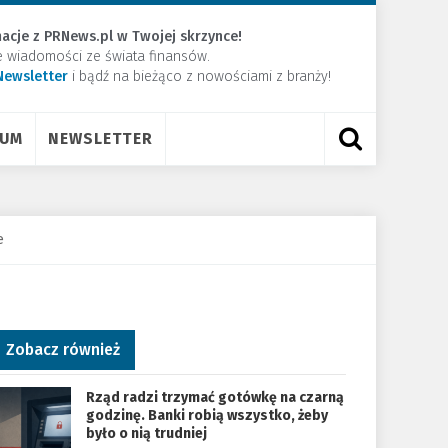
acje z PRNews.pl w Twojej skrzynce!
e wiadomości ze świata finansów.
Newsletter
​i bądź na bieżąco z nowościami z branży!
RUM
NEWSLETTER
e
Zobacz również
Rząd radzi trzymać gotówkę na czarną
godzinę. Banki robią wszystko, żeby
było o nią trudniej