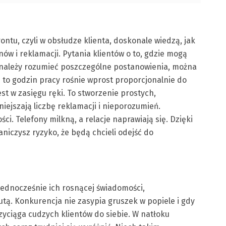
frontu, czyli w obsłudze klienta, doskonale wiedzą, jak
nów i reklamacji. Pytania klientów o to, gdzie mogą
k należy rozumieć poszczególne postanowienia, można
 to godzin pracy rośnie wprost proporcjonalnie do
st w zasięgu ręki. To stworzenie prostych,
iejszają liczbę reklamacji i nieporozumień.
ci. Telefony milkną, a relacje naprawiają się. Dzięki
aniczysz ryzyko, że będą chcieli odejść do
ednocześnie ich rosnącej świadomości,
utą. Konkurencja nie zasypia gruszek w popiele i gdy
zyciąga cudzych klientów do siebie. W natłoku