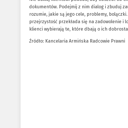
dokumentów. Podejmij z nim dialog i zbuduj zau
rozumie, jakie są jego cele, problemy, bolączki
przejrzystość przekłada się na zadowolenie i lo
klienci wybierają te, które dbają o ich dobrost
Źródło: Kancelaria Armińska Radcowie Prawni