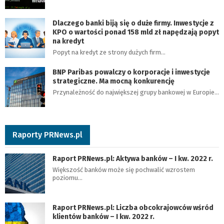
Dlaczego banki biją się o duże firmy. Inwestycje z
KPO o wartości ponad 158 mld zł napędzają popyt
na kredyt
Popyt na kredyt ze strony dużych firm…
BNP Paribas powalczy o korporacje i inwestycje
strategiczne. Ma mocną konkurencję
Przynależność do największej grupy bankowej w Europie…
Raporty PRNews.pl
Raport PRNews.pl: Aktywa banków – I kw. 2022 r.
Większość banków może się pochwalić wzrostem
poziomu…
Raport PRNews.pl: Liczba obcokrajowców wśród
klientów banków – I kw. 2022 r.