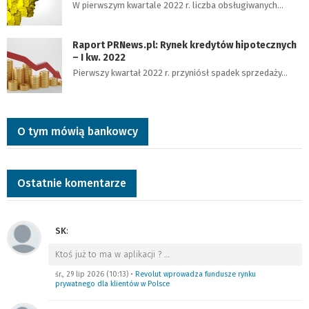
W pierwszym kwartale 2022 r. liczba obsługiwanych…
Raport PRNews.pl: Rynek kredytów hipotecznych
– I kw. 2022
Pierwszy kwartał 2022 r. przyniósł spadek sprzedaży…
O tym mówią bankowcy
Ostatnie komentarze
SK
:
Ktoś już to ma w aplikacji ?
…
śr., 29 lip 2026 (10:13)
•
Revolut wprowadza fundusze rynku
prywatnego dla klientów w Polsce