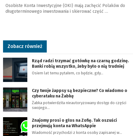
Osobiste Konta Inwestycyjne (OKI) mają zachęcić Polaków do
długoterminowego inwestowania i skierować część …
Zobacz również
Rząd radzi trzymać gotówkę na czarną godzinę.
Banki robią wszystko, żeby było o nią trudniej
Osiem lat temu pytałem, co będzie, gdy…
Czy twoje żappsy są bezpieczne? Co wiadomo o
cyberataku na Żabkę
Żabka potwierdziła nieautoryzowany dostęp do części
swojego…
Znajomy prosi o głos na Zofię. Tak oszuści
przejmują konta na WhatsAppie
Wiadomość przychodzi z konta osoby zapisanej w…