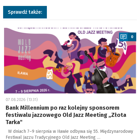
Sprawdź także:
a
0
07.08.2026 (13:31)
Bank Millennium po raz kolejny sponsorem
festiwalu jazzowego Old Jazz Meeting „Złota
Tarka"
W dniach 7–9 sierpnia w Iławie odbywa się 55. Międzynarodowy
Festiwal Jazzu Tradycyjnego Old Jazz Meeting …