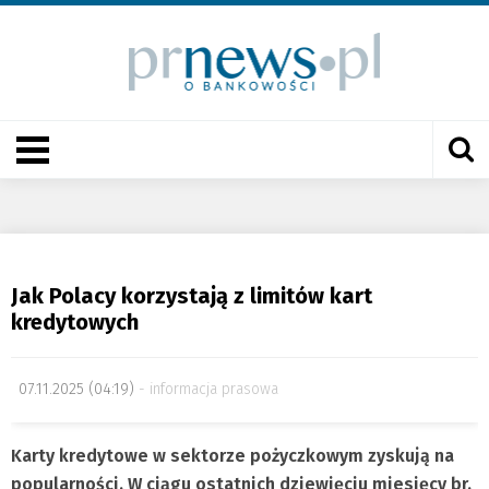
Jak Polacy korzystają z limitów kart
kredytowych
07.11.2025 (04:19)
informacja prasowa
Karty kredytowe w sektorze pożyczkowym zyskują na
popularności. W ciągu ostatnich dziewięciu miesięcy br.