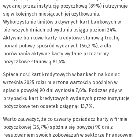
wydanej przez instytucję pożyczkową (89%) i utrzymuje
się w kolejnych miesiącach jej użytkowania.
Wykorzystanie limitów aktywnych kart bankowych w
pierwszych dniach od wydania osiąga poziom 24%.
Aktywne bankowe karty kredytowe stanowią trochę
ponad połowę spośród wydanych (56,2 %), a dla
porównania aktywne karty wydane przez firmy
pożyczkowe stanowią 81,4%.
Spłacalność kart kredytowych w bankach na koniec
września 2025 roku mierzona wartością opóźnień w
spłacie powyżej 90 dni wyniosła 7,6%. Podczas gdy w
przypadku kart kredytowych wydanych przez instytucje
pożyczkowe ten odsetek osiągnął 13,7%.
Warto zauważyć, że co czwarty posiadacz karty w firmie
pożyczkowej (25,7%) spóźnia się powyżej 90 dni z
regulowaniem swoich zobowiązań w sektorze finansowym