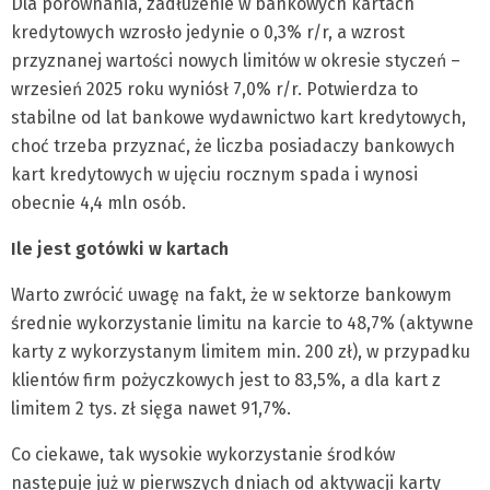
Dla porównania, zadłużenie w bankowych kartach
kredytowych wzrosło jedynie o 0,3% r/r, a wzrost
przyznanej wartości nowych limitów w okresie styczeń –
wrzesień 2025 roku wyniósł 7,0% r/r. Potwierdza to
stabilne od lat bankowe wydawnictwo kart kredytowych,
choć trzeba przyznać, że liczba posiadaczy bankowych
kart kredytowych w ujęciu rocznym spada i wynosi
obecnie 4,4 mln osób.
Ile jest gotówki w kartach
Warto zwrócić uwagę na fakt, że w sektorze bankowym
średnie wykorzystanie limitu na karcie to 48,7% (aktywne
karty z wykorzystanym limitem min. 200 zł), w przypadku
klientów firm pożyczkowych jest to 83,5%, a dla kart z
limitem 2 tys. zł sięga nawet 91,7%.
Co ciekawe, tak wysokie wykorzystanie środków
następuje już w pierwszych dniach od aktywacji karty