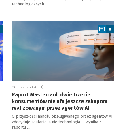
technologicznych …
a
0
0
06.08.2026 (20:01)
Raport Mastercard: dwie trzecie
konsumentów nie ufa jeszcze zakupom
realizowanym przez agentów AI
O przyszłości handlu obsługiwanego przez agentów AI
zdecyduje zaufanie, a nie technologia — wynika z
raportu …