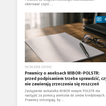
skierować część …
a
06.08.2026 (20:00)
Prawnicy o aneksach WIBOR–POLSTR:
przed podpisaniem trzeba sprawdzić, cz
nie zawierają zrzeczenia się roszczeń
Zastąpienie wskaźnika WIBOR nowym POLSTR ma
nastąpić za pomocą aneksów do umów kredytowych.
Prawnicy ostrzegają, by …