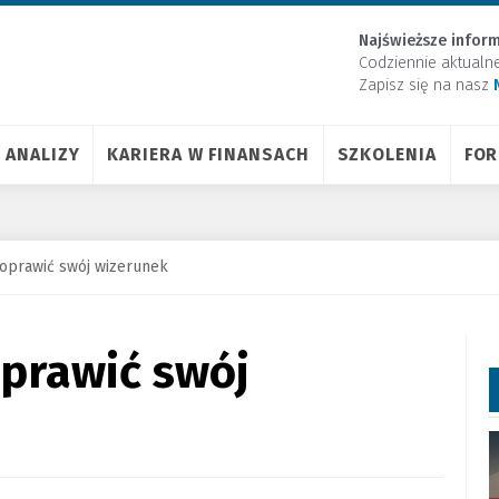
Najświeższe inform
Codziennie aktualn
Zapisz się na nasz
ANALIZY
KARIERA W FINANSACH
SZKOLENIA
FO
oprawić swój wizerunek
oprawić swój