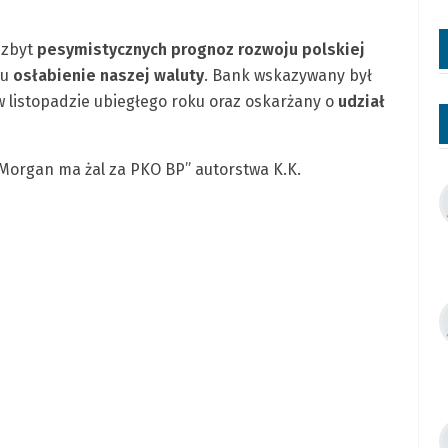
 zbyt
pesymistycznych prognoz rozwoju polskiej
lu
osłabienie naszej waluty
. Bank wskazywany był
 listopadzie ubiegłego roku oraz oskarżany o
udział
P Morgan ma żal za PKO BP” autorstwa K.K.