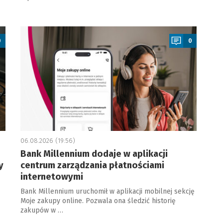
a
0
0
06.08.2026 (19:56)
Bank Millennium dodaje w aplikacji
y
centrum zarządzania płatnościami
internetowymi
Bank Millennium uruchomił w aplikacji mobilnej sekcję
Moje zakupy online. Pozwala ona śledzić historię
zakupów w …