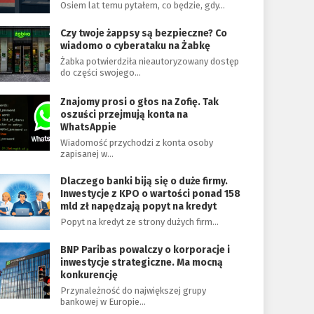
Osiem lat temu pytałem, co będzie, gdy…
Czy twoje żappsy są bezpieczne? Co
wiadomo o cyberataku na Żabkę
Żabka potwierdziła nieautoryzowany dostęp
do części swojego…
Znajomy prosi o głos na Zofię. Tak
oszuści przejmują konta na
WhatsAppie
Wiadomość przychodzi z konta osoby
zapisanej w…
Dlaczego banki biją się o duże firmy.
Inwestycje z KPO o wartości ponad 158
mld zł napędzają popyt na kredyt
Popyt na kredyt ze strony dużych firm…
BNP Paribas powalczy o korporacje i
inwestycje strategiczne. Ma mocną
konkurencję
Przynależność do największej grupy
bankowej w Europie…