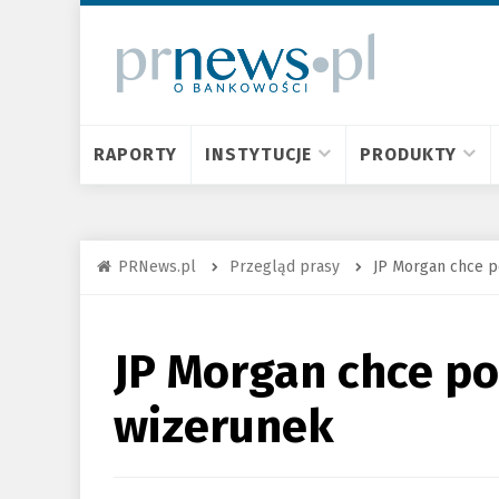
RAPORTY
INSTYTUCJE
PRODUKTY
PRNews.pl
Przegląd prasy
JP Morgan chce p
JP Morgan chce p
wizerunek