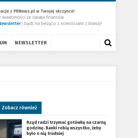
acje z PRNews.pl w Twojej skrzynce!
e wiadomości ze świata finansów.
Newsletter
​i bądź na bieżąco z nowościami z branży!
RUM
NEWSLETTER
Zobacz również
Rząd radzi trzymać gotówkę na czarną
godzinę. Banki robią wszystko, żeby
było o nią trudniej