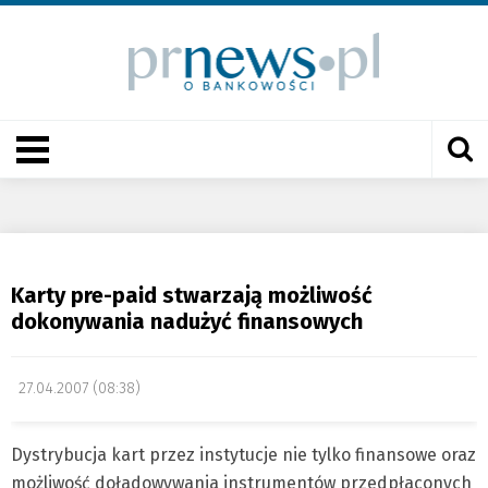
Karty pre-paid stwarzają możliwość
dokonywania nadużyć finansowych
27.04.2007 (08:38)
Dystrybucja kart przez instytucje nie tylko finansowe oraz
możliwość doładowywania instrumentów przedpłaconych