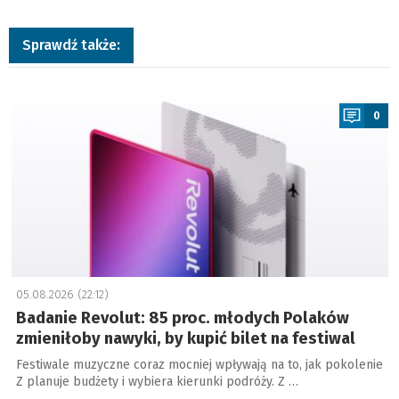
Sprawdź także:
a
0
05.08.2026 (22:12)
Badanie Revolut: 85 proc. młodych Polaków
zmieniłoby nawyki, by kupić bilet na festiwal
Festiwale muzyczne coraz mocniej wpływają na to, jak pokolenie
Z planuje budżety i wybiera kierunki podróży. Z …