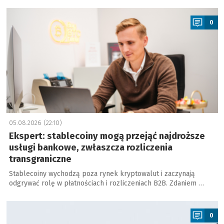
a
0
05.08.2026 (22:10)
Ekspert: stablecoiny mogą przejąć najdroższe
usługi bankowe, zwłaszcza rozliczenia
transgraniczne
Stablecoiny wychodzą poza rynek kryptowalut i zaczynają
odgrywać rolę w płatnościach i rozliczeniach B2B. Zdaniem …
a
0