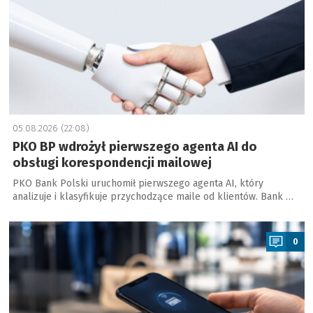
05.08.2026 (22:08)
PKO BP wdrożył pierwszego agenta AI do
obsługi korespondencji mailowej
PKO Bank Polski uruchomił pierwszego agenta AI, który
analizuje i klasyfikuje przychodzące maile od klientów. Bank …
a
0