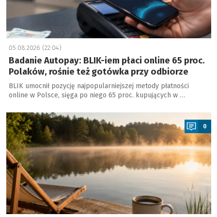
05.08.2026 (22:04)
Badanie Autopay: BLIK-iem płaci online 65 proc.
Polaków, rośnie też gotówka przy odbiorze
BLIK umocnił pozycję najpopularniejszej metody płatności
online w Polsce, sięga po niego 65 proc. kupujących w …
a
0