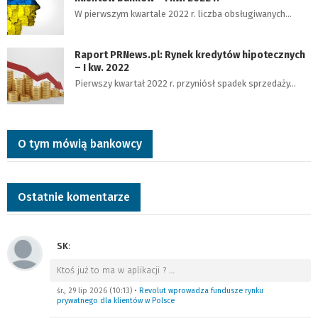
W pierwszym kwartale 2022 r. liczba obsługiwanych…
Raport PRNews.pl: Rynek kredytów hipotecznych
– I kw. 2022
Pierwszy kwartał 2022 r. przyniósł spadek sprzedaży…
O tym mówią bankowcy
Ostatnie komentarze
SK
:
Ktoś już to ma w aplikacji ?
…
śr., 29 lip 2026 (10:13)
•
Revolut wprowadza fundusze rynku
prywatnego dla klientów w Polsce