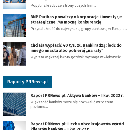
Popyt na kredyt ze strony dużych firm…
BNP Paribas powalczy o korporacje i inwestycje
strategiczne. Ma mocną konkurencję
Przynależność do największej grupy bankowej w Europie…
Chciała wypłacić 40 tys. zł. Banki radzą: jedź do
innego miasta albo pobieraj „na raty”
Wypłata większej kwoty gotówki wymaga w większości…
Raporty PRNews.pl
Raport PRNews.pl: Aktywa banków – I kw. 2022 r.
Większość banków może się pochwalić wzrostem
poziomu…
Raport PRNews.pl: Liczba obcokrajowców wśród
klientów banków – I kw. 2022 r.