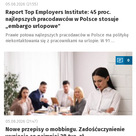
05.08.2026 (21:55)
Raport Top Employers Institute: 45 proc.
najlepszych pracodawców w Polsce stosuje
„embargo urlopowe"
Prawie połowa najlepszych pracodawców w Polsce ma politykę
niekontaktowania się z pracownikami na urlopie. W 91 …
a
0
05.08.2026 (21:47)
Nowe przepisy o mobbingu. Zadośćuczynienie