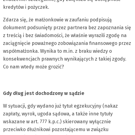
kredytów i pożyczek.
Zdarza się, że małżonkowie w zaufaniu podpisują
dokument podsunięty przez partnera bez zapoznania się
z treścią i bez świadomości, że właśnie wyrazili zgodę na
zaciągnięcie poważnego zobowiązania finansowego przez
współmałżonka. Wynika to m.in. z braku wiedzy o
konsekwencjach prawnych wynikających z takiej zgody.
Co nam wtedy może grozić?
Gdy dług jest dochodzony w sądzie
W sytuacji, gdy wydano już tytuł egzekucyjny (nakaz
zapłaty, wyrok, ugoda sądowa, a także inne tytuły
wskazane w art. 777 k.p.c.) skierowany wyłącznie
przeciwko dłużnikowi pozostającemu w związku