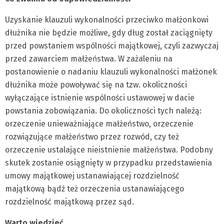
Uzyskanie klauzuli wykonalności przeciwko małżonkowi
dłużnika nie będzie możliwe, gdy dług został zaciągnięty
przed powstaniem wspólności majątkowej, czyli zazwyczaj
przed zawarciem małżeństwa. W zażaleniu na
postanowienie o nadaniu klauzuli wykonalności małżonek
dłużnika może powoływać się na tzw. okoliczności
wyłączające istnienie wspólności ustawowej w dacie
powstania zobowiązania. Do okoliczności tych należą:
orzeczenie unieważniające małżeństwo, orzeczenie
rozwiązujące małżeństwo przez rozwód, czy też
orzeczenie ustalające nieistnienie małżeństwa. Podobny
skutek zostanie osiągnięty w przypadku przedstawienia
umowy majątkowej ustanawiającej rozdzielność
majątkową bądź też orzeczenia ustanawiającego
rozdzielność majątkową przez sąd.
Warto wiedzieć