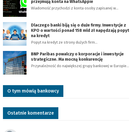
przejmują konta na WhatsAppie
Wiadomość przychodzi z konta osoby zapisanej w…
Dlaczego banki biją się o duże firmy. Inwestycje z
KPO o wartości ponad 158 mld zł napędzają popyt
na kredyt
Popyt na kredyt ze strony dużych firm…
BNP Paribas powalczy o korporacje i inwestycje
strategiczne. Ma mocną konkurencję
Przynależność do największej grupy bankowej w Europie…
O tym mówią bankowcy
Ostatnie komentarze