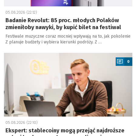
05.08.2026 (22:12)
Badanie Revolut: 85 proc. młodych Polaków
zmieniłoby nawyki, by kupić bilet na festiwal
Festiwale muzyczne coraz mocniej wpływają na to, jak pokolenie
Z planuje budżety i wybiera kierunki podróży. Z …
a
0
05.08.2026 (22:10)
Ekspert: stablecoiny mogą przejąć najdroższe