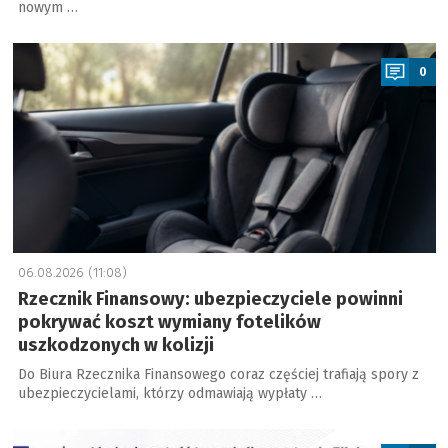
nowym …
a
0
06.08.2026 (11:08)
Rzecznik Finansowy: ubezpieczyciele powinni
pokrywać koszt wymiany fotelików
uszkodzonych w kolizji
Do Biura Rzecznika Finansowego coraz częściej trafiają spory z
ubezpieczycielami, którzy odmawiają wypłaty …
a