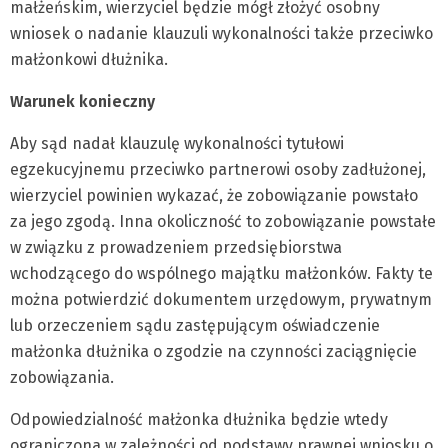
małżeńskim, wierzyciel będzie mógł złożyć osobny
wniosek o nadanie klauzuli wykonalności także przeciwko
małżonkowi dłużnika.
Warunek konieczny
Aby sąd nadał klauzulę wykonalności tytułowi
egzekucyjnemu przeciwko partnerowi osoby zadłużonej,
wierzyciel powinien wykazać, że zobowiązanie powstało
za jego zgodą. Inna okoliczność to zobowiązanie powstałe
w związku z prowadzeniem przedsiębiorstwa
wchodzącego do wspólnego majątku małżonków. Fakty te
można potwierdzić dokumentem urzędowym, prywatnym
lub orzeczeniem sądu zastępującym oświadczenie
małżonka dłużnika o zgodzie na czynności zaciągnięcie
zobowiązania.
Odpowiedzialność małżonka dłużnika będzie wtedy
ograniczona w zależności od podstawy prawnej wniosku o