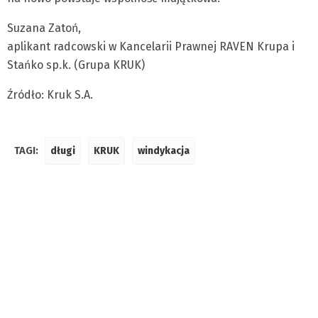
Suzana Zatoń,
aplikant radcowski w Kancelarii Prawnej RAVEN Krupa i
Stańko sp.k. (Grupa KRUK)
Źródło: Kruk S.A.
TAGI:
długi
KRUK
windykacja