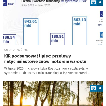
0
06.08.2026 (11:02)
KIR podsumował lipiec: przelewy
natychmiastowe znów motorem wzrostu
W lipcu 2026 r. Krajowa Izba Rozliczeniowa rozliczyła w
systemie Elixir 189,91 mln transakcji o łącznej wartości …
a
0