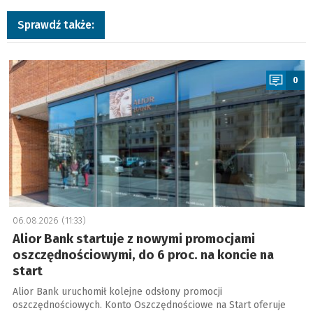
Sprawdź także:
a
0
06.08.2026 (11:33)
Alior Bank startuje z nowymi promocjami
oszczędnościowymi, do 6 proc. na koncie na
start
Alior Bank uruchomił kolejne odsłony promocji
oszczędnościowych. Konto Oszczędnościowe na Start oferuje