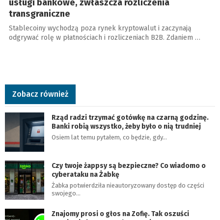
usługi bankowe, zwłaszcza rozliczenia
transgraniczne
Stablecoiny wychodzą poza rynek kryptowalut i zaczynają
odgrywać rolę w płatnościach i rozliczeniach B2B. Zdaniem …
Zobacz również
Rząd radzi trzymać gotówkę na czarną godzinę.
Banki robią wszystko, żeby było o nią trudniej
Osiem lat temu pytałem, co będzie, gdy…
Czy twoje żappsy są bezpieczne? Co wiadomo o
cyberataku na Żabkę
Żabka potwierdziła nieautoryzowany dostęp do części
swojego…
Znajomy prosi o głos na Zofię. Tak oszuści