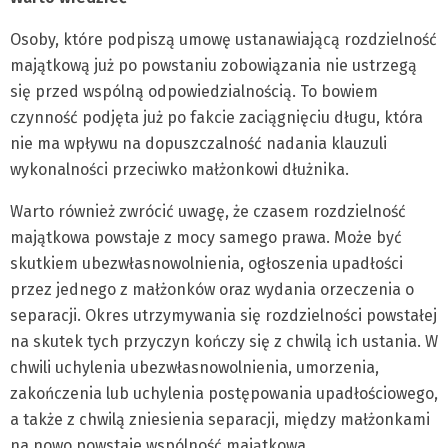
Osoby, które podpiszą umowę ustanawiającą rozdzielność
majątkową już po powstaniu zobowiązania nie ustrzegą
się przed wspólną odpowiedzialnością. To bowiem
czynność podjęta już po fakcie zaciągnięciu długu, która
nie ma wpływu na dopuszczalność nadania klauzuli
wykonalności przeciwko małżonkowi dłużnika.
Warto również zwrócić uwagę, że czasem rozdzielność
majątkowa powstaje z mocy samego prawa. Może być
skutkiem ubezwłasnowolnienia, ogłoszenia upadłości
przez jednego z małżonków oraz wydania orzeczenia o
separacji. Okres utrzymywania się rozdzielności powstałej
na skutek tych przyczyn kończy się z chwilą ich ustania. W
chwili uchylenia ubezwłasnowolnienia, umorzenia,
zakończenia lub uchylenia postępowania upadłościowego,
a także z chwilą zniesienia separacji, między małżonkami
na nowo powstaje wspólność majątkowa.