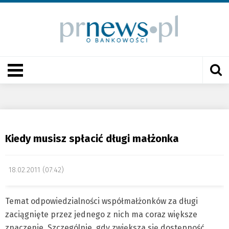
Kiedy musisz spłacić długi małżonka
18.02.2011 (07:42)
Temat odpowiedzialności współmałżonków za długi
zaciągnięte przez jednego z nich ma coraz większe
znaczenie. Szczególnie, gdy zwiększa się dostępność