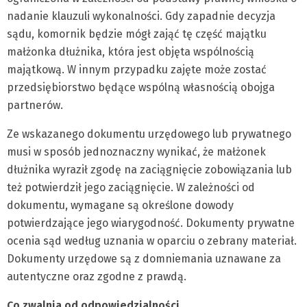
nadanie klauzuli wykonalności. Gdy zapadnie decyzja
sądu, komornik będzie mógł zająć tę część majątku
małżonka dłużnika, która jest objęta wspólnością
majątkową. W innym przypadku zajęte może zostać
przedsiębiorstwo będące wspólną własnością obojga
partnerów.
Ze wskazanego dokumentu urzędowego lub prywatnego
musi w sposób jednoznaczny wynikać, że małżonek
dłużnika wyraził zgodę na zaciągnięcie zobowiązania lub
też potwierdził jego zaciągnięcie. W zależności od
dokumentu, wymagane są określone dowody
potwierdzające jego wiarygodność. Dokumenty prywatne
ocenia sąd według uznania w oparciu o zebrany materiał.
Dokumenty urzędowe są z domniemania uznawane za
autentyczne oraz zgodne z prawdą.
Co zwalnia od odpowiedzialności