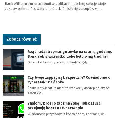
Bank Millennium uruchomił w aplikacji mobilnej sekcję Moje
zakupy online. Pozwala ona śledzić historię zakupów w …
Zobacz również
Rząd radzi trzymać gotówkę na czarną godzinę.
Banki robią wszystko, żeby było o nią trudniej
Osiem lat temu pytałem, co będzie, gdy…
Czy twoje żappsy są bezpieczne? Co wiadomo o
cyberataku na Żabkę
Żabka potwierdziła nieautoryzowany dostęp do części
swojego…
Znajomy prosi o głos na Zofię. Tak oszuści
przejmują konta na WhatsAppie
Wiadomość przychodzi z konta osoby zapisanej w…