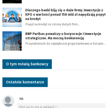
Dlaczego banki biją się o duże firmy. Inwestycje z
KPO o wartości ponad 158 mld zł napędzają popyt
na kredyt
Popyt na kredyt ze strony dużych firm…
BNP Paribas powalczy o korporacje i inwestycje
strategiczne. Ma mocną konkurencję
Przynależność do największej grupy bankowej w Europie…
O tym mówią bankowcy
Ostatnie komentarze
SK
:
Ktoś już to ma w aplikacji ?
…