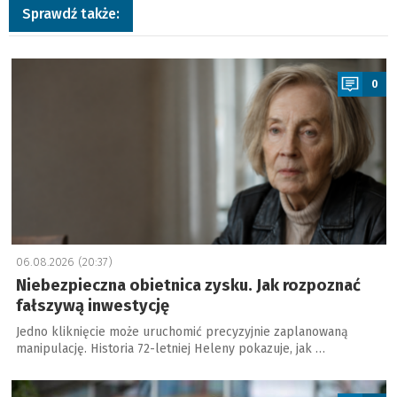
Sprawdź także:
a
0
06.08.2026 (20:37)
Niebezpieczna obietnica zysku. Jak rozpoznać
fałszywą inwestycję
Jedno kliknięcie może uruchomić precyzyjnie zaplanowaną
manipulację. Historia 72-letniej Heleny pokazuje, jak …
a