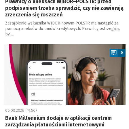
Prawnicy o aneksach WIBOR–POLSTR: przed
podpisaniem trzeba sprawdzić, czy nie zawierają
zrzeczenia się roszczeń
Zastąpienie wskaźnika WIBOR nowym POLSTR ma nastąpić za
pomocą aneksów do umów kredytowych. Prawnicy ostrzegają,
by …
a
0
06.08.2026 (19:56)
Bank Millennium dodaje w aplikacji centrum
zarządzania płatnościami internetowymi