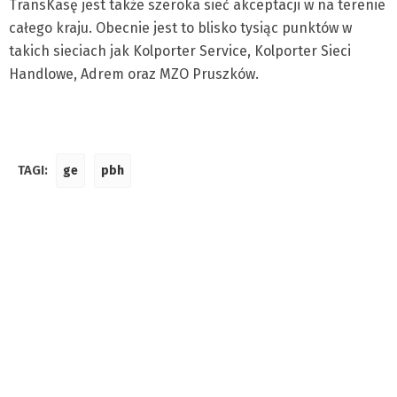
TransKasę jest także szeroka sieć akceptacji w na terenie
całego kraju. Obecnie jest to blisko tysiąc punktów w
takich sieciach jak Kolporter Service, Kolporter Sieci
Handlowe, Adrem oraz MZO Pruszków.
TAGI:
ge
pbh