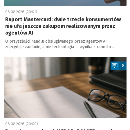
06.08.2026 (20:01)
Raport Mastercard: dwie trzecie konsumentów
nie ufa jeszcze zakupom realizowanym przez
agentów AI
O przyszłości handlu obsługiwanego przez agentów AI
zdecyduje zaufanie, a nie technologia — wynika z raportu …
a
0
06.08.2026 (20:00)