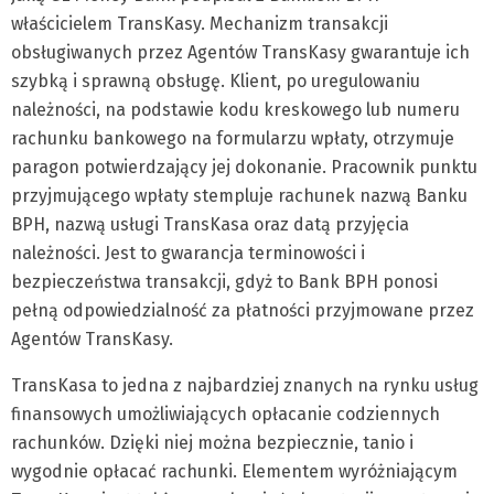
właścicielem TransKasy. Mechanizm transakcji
obsługiwanych przez Agentów TransKasy gwarantuje ich
szybką i sprawną obsługę. Klient, po uregulowaniu
należności, na podstawie kodu kreskowego lub numeru
rachunku bankowego na formularzu wpłaty, otrzymuje
paragon potwierdzający jej dokonanie. Pracownik punktu
przyjmującego wpłaty stempluje rachunek nazwą Banku
BPH, nazwą usługi TransKasa oraz datą przyjęcia
należności. Jest to gwarancja terminowości i
bezpieczeństwa transakcji, gdyż to Bank BPH ponosi
pełną odpowiedzialność za płatności przyjmowane przez
Agentów TransKasy.
TransKasa to jedna z najbardziej znanych na rynku usług
finansowych umożliwiających opłacanie codziennych
rachunków. Dzięki niej można bezpiecznie, tanio i
wygodnie opłacać rachunki. Elementem wyróżniającym