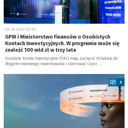
06.08.2026 (20:16)
GPW i Ministerstwo Finansów o Osobistych
Kontach Inwestycyjnych. W programie może się
znaleźć 100 mld zł w trzy lata
Osobiste Konta Inwestycyjne (OKI) mają zachęcić Polaków do
długoterminowego inwestowania i skierować część …
a
0