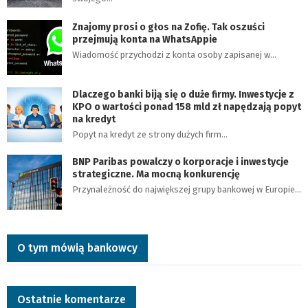
Znajomy prosi o głos na Zofię. Tak oszuści
przejmują konta na WhatsAppie
Wiadomość przychodzi z konta osoby zapisanej w…
Dlaczego banki biją się o duże firmy. Inwestycje z
KPO o wartości ponad 158 mld zł napędzają popyt
na kredyt
Popyt na kredyt ze strony dużych firm…
BNP Paribas powalczy o korporacje i inwestycje
strategiczne. Ma mocną konkurencję
Przynależność do największej grupy bankowej w Europie…
O tym mówią bankowcy
Ostatnie komentarze