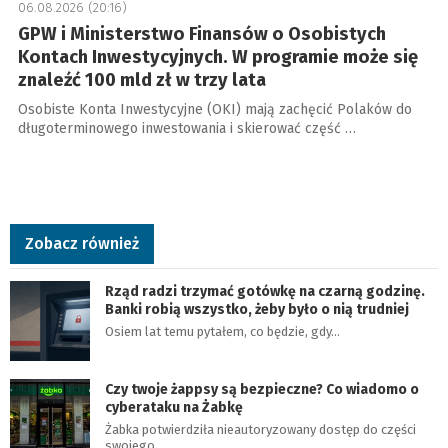
06.08.2026 (20:16)
GPW i Ministerstwo Finansów o Osobistych
Kontach Inwestycyjnych. W programie może się
znaleźć 100 mld zł w trzy lata
Osobiste Konta Inwestycyjne (OKI) mają zachęcić Polaków do
długoterminowego inwestowania i skierować część …
Zobacz również
Rząd radzi trzymać gotówkę na czarną godzinę.
Banki robią wszystko, żeby było o nią trudniej
Osiem lat temu pytałem, co będzie, gdy…
Czy twoje żappsy są bezpieczne? Co wiadomo o
cyberataku na Żabkę
Żabka potwierdziła nieautoryzowany dostęp do części
swojego…