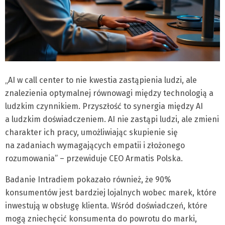
„AI w call center to nie kwestia zastąpienia ludzi, ale
znalezienia optymalnej równowagi między technologią a
ludzkim czynnikiem. Przyszłość to synergia między AI
a ludzkim doświadczeniem. AI nie zastąpi ludzi, ale zmieni
charakter ich pracy, umożliwiając skupienie się
na zadaniach wymagających empatii i złożonego
rozumowania” – przewiduje CEO Armatis Polska.
Badanie Intradiem pokazało również, że 90%
konsumentów jest bardziej lojalnych wobec marek, które
inwestują w obsługę klienta. Wśród doświadczeń, które
mogą zniechęcić konsumenta do powrotu do marki,