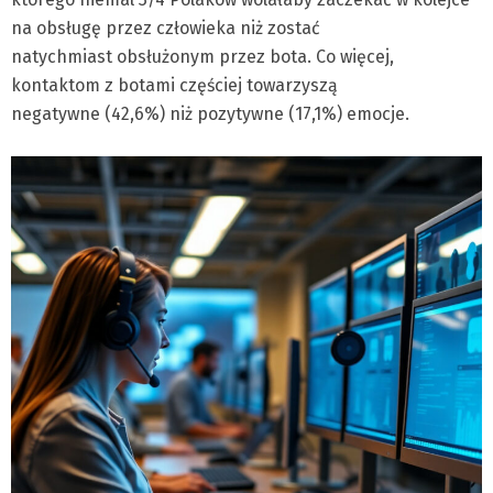
na obsługę przez człowieka niż zostać
natychmiast obsłużonym przez bota. Co więcej,
kontaktom z botami częściej towarzyszą
negatywne (42,6%) niż pozytywne (17,1%) emocje.