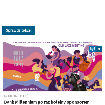
Sprawdź także:
a
0
07.08.2026 (13:31)
Bank Millennium po raz kolejny sponsorem