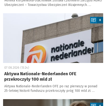
Monika Kurpiewska-Stachowiak została członkiem zarządu AGRO
Ubezpieczeń – Towarzystwa Ubezpieczeń Wzajemnych. …
a
0
07.08.2026 (13:24)
Aktywa Nationale-Nederlanden OFE
przekroczyły 100 mld zł
Aktywa Nationale-Nederlanden OFE po raz pierwszy w ponad
25-letniej historii funduszu przekroczyły próg 100 mld zł. …
a
0