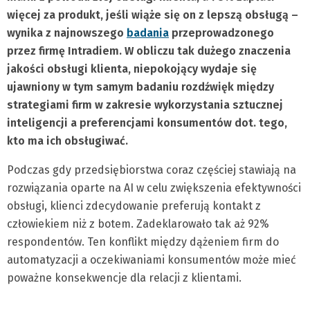
więcej za produkt, jeśli wiąże się on z lepszą obsługą –
wynika z najnowszego
badania
przeprowadzonego
przez firmę Intradiem. W obliczu tak dużego znaczenia
jakości obsługi klienta, niepokojący wydaje się
ujawniony w tym samym badaniu rozdźwięk między
strategiami firm w zakresie wykorzystania sztucznej
inteligencji a preferencjami konsumentów dot. tego,
kto ma ich obsługiwać.
Podczas gdy przedsiębiorstwa coraz częściej stawiają na
rozwiązania oparte na AI w celu zwiększenia efektywności
obsługi, klienci zdecydowanie preferują kontakt z
człowiekiem niż z botem. Zadeklarowało tak aż 92%
respondentów. Ten konflikt między dążeniem firm do
automatyzacji a oczekiwaniami konsumentów może mieć
poważne konsekwencje dla relacji z klientami.