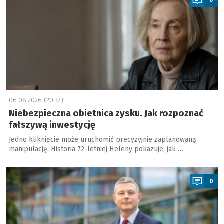
06.08.2026 (20:37)
Niebezpieczna obietnica zysku. Jak rozpoznać
fałszywą inwestycję
Jedno kliknięcie może uruchomić precyzyjnie zaplanowaną
manipulację. Historia 72-letniej Heleny pokazuje, jak …
a
0