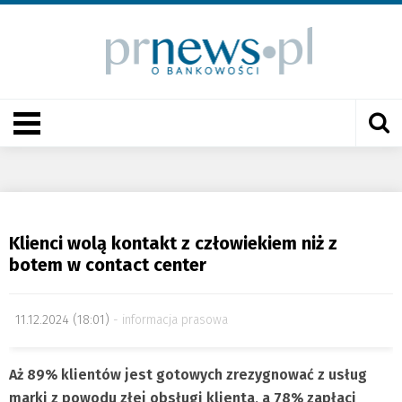
Klienci wolą kontakt z człowiekiem niż z
botem w contact center
11.12.2024 (18:01)
informacja prasowa
Aż 89% klientów jest gotowych zrezygnować z usług
marki z powodu złej obsługi klienta, a 78% zapłaci