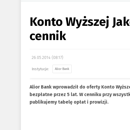
Konto Wyższej Jak
cennik
26.05.2014 (08:17)
Alior Bank
Alior Bank wprowadził do oferty Konto Wyższe
bezpłatne przez 5 lat. W cenniku przy wszystk
publikujemy tabelę opłat i prowizji.