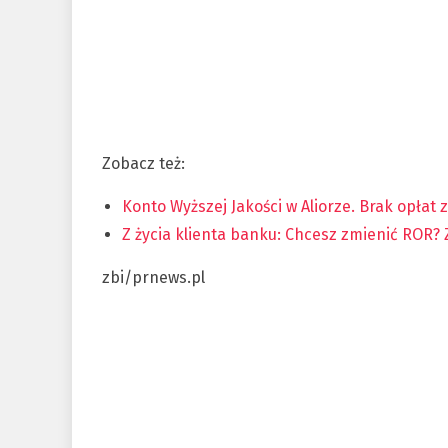
Zobacz też:
Konto Wyższej Jakości w Aliorze. Brak opłat 
Z życia klienta banku: Chcesz zmienić ROR? Z
zbi/prnews.pl