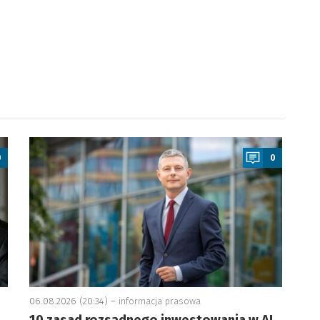
a
0
0
06.08.2026 (20:34) –
informacja prasowa