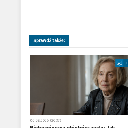
Sprawdź także:
a
06.08.2026 (20:37)