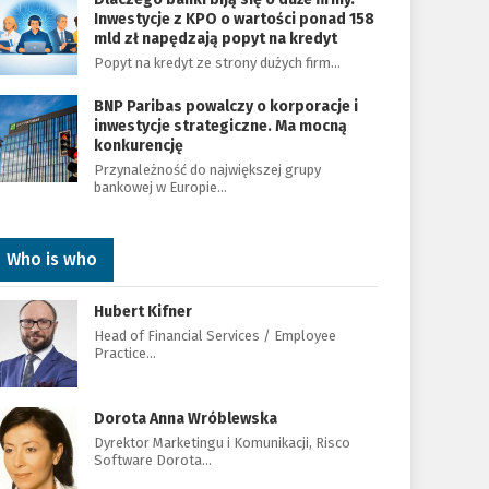
Inwestycje z KPO o wartości ponad 158
mld zł napędzają popyt na kredyt
Popyt na kredyt ze strony dużych firm…
BNP Paribas powalczy o korporacje i
inwestycje strategiczne. Ma mocną
konkurencję
Przynależność do największej grupy
bankowej w Europie…
Who is who
Hubert Kifner
Head of Financial Services / Employee
Practice…
Dorota Anna Wróblewska
Dyrektor Marketingu i Komunikacji, Risco
Software Dorota…