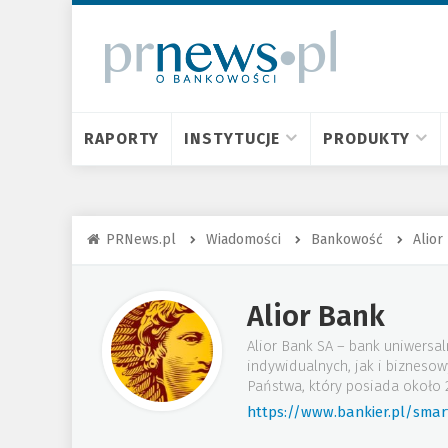
RAPORTY
INSTYTUCJE
PRODUKTY
PRNews.pl
Wiadomości
Bankowość
Alior
Alior Bank
Alior Bank SA – bank uniwersal
indywidualnych, jak i bizneso
Państwa, który posiada około 2
https://www.bankier.pl/smar