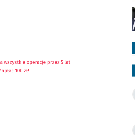
za wszystkie operacje przez 5 lat
apłać 100 zł!