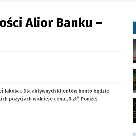
ości Alior Banku –
j Jakości. Dla aktywnych klientów konto będzie
ich pozycjach widnieje cena „0 zł”. Poniżej