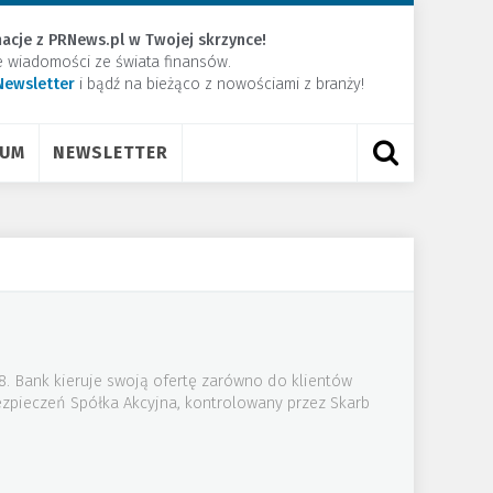
acje z PRNews.pl w Twojej skrzynce!
e wiadomości ze świata finansów.
Newsletter
​i bądź na bieżąco z nowościami z branży!
RUM
NEWSLETTER
08. Bank kieruje swoją ofertę zarówno do klientów
zpieczeń Spółka Akcyjna, kontrolowany przez Skarb