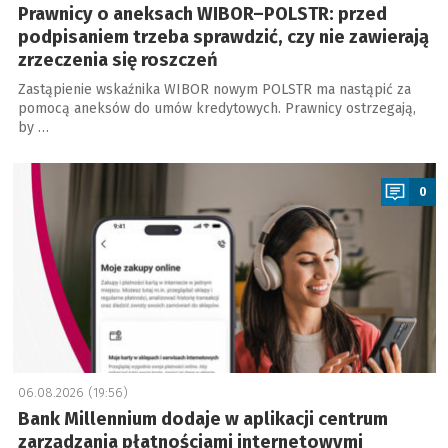
Prawnicy o aneksach WIBOR–POLSTR: przed
podpisaniem trzeba sprawdzić, czy nie zawierają
zrzeczenia się roszczeń
Zastąpienie wskaźnika WIBOR nowym POLSTR ma nastąpić za
pomocą aneksów do umów kredytowych. Prawnicy ostrzegają,
by …
a
0
06.08.2026 (19:56)
Bank Millennium dodaje w aplikacji centrum
zarządzania płatnościami internetowymi