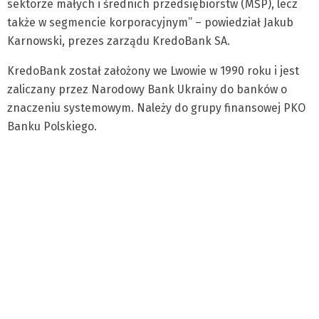
sektorze małych i średnich przedsiębiorstw (MŚP), lecz
także w segmencie korporacyjnym” – powiedział Jakub
Karnowski, prezes zarządu KredoBank SA.
KredoBank został założony we Lwowie w 1990 roku i jest
zaliczany przez Narodowy Bank Ukrainy do banków o
znaczeniu systemowym. Należy do grupy finansowej PKO
Banku Polskiego.