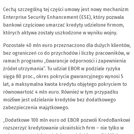
Cechą szczególną tej części umowy jest nowy mechanizm
Enterprise Security Enhancement (ESE), który pozwala
bankowi częściowo umarzać kredyty udzielone firmom,
których aktywa zostały uszkodzone w wyniku wojny.
Pozostałe 40 mln euro przeznaczono dla dużych klientów,
bez ograniczeń co do przychodów i liczby pracowników, w
ramach programu „Gwarancje odporności i zapewnienia
źródeł utrzymania”. Tu udział EBOR w podziale ryzyka
sięga 80 proc., okres pokrycia gwarancyjnego wynosi 5
lat, a maksymalna kwota kredytu objętego pokryciem to
równowartość 4 mln euro. Również w tym przypadku
możliwe jest udzielanie kredytów bez dodatkowego
zabezpieczenia majątkowego.
„Dodatkowe 100 mln euro od EBOR pozwoli KredoBankowi
rozszerzyć kredytowanie ukraińskich firm – nie tylko w