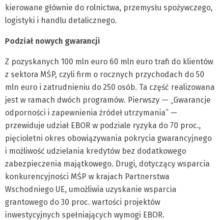
kierowane głównie do rolnictwa, przemysłu spożywczego,
logistyki i handlu detalicznego.
Podział nowych gwarancji
Z pozyskanych 100 mln euro 60 mln euro trafi do klientów
z sektora MŚP, czyli firm o rocznych przychodach do 50
mln euro i zatrudnieniu do 250 osób. Ta część realizowana
jest w ramach dwóch programów. Pierwszy — „Gwarancje
odporności i zapewnienia źródeł utrzymania” —
przewiduje udział EBOR w podziale ryzyka do 70 proc.,
pięcioletni okres obowiązywania pokrycia gwarancyjnego
i możliwość udzielania kredytów bez dodatkowego
zabezpieczenia majątkowego. Drugi, dotyczący wsparcia
konkurencyjności MŚP w krajach Partnerstwa
Wschodniego UE, umożliwia uzyskanie wsparcia
grantowego do 30 proc. wartości projektów
inwestycyjnych spełniających wymogi EBOR.