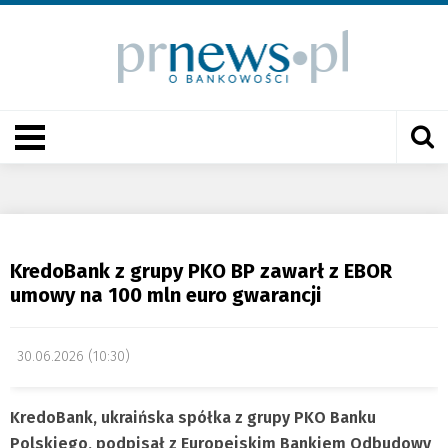
KredoBank z grupy PKO BP zawarł z EBOR
umowy na 100 mln euro gwarancji
30.06.2026 (10:30)
KredoBank, ukraińska spółka z grupy PKO Banku
Polskiego, podpisał z Europejskim Bankiem Odbudowy