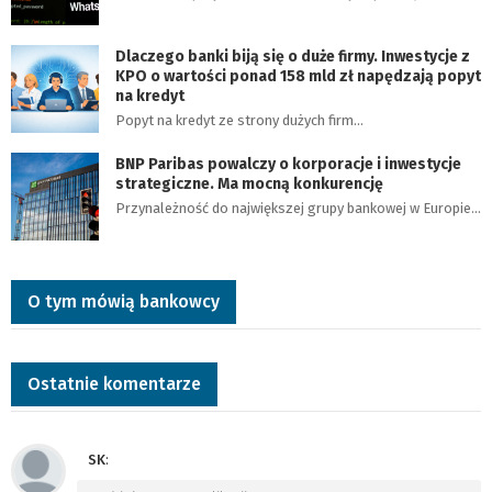
Dlaczego banki biją się o duże firmy. Inwestycje z
KPO o wartości ponad 158 mld zł napędzają popyt
na kredyt
Popyt na kredyt ze strony dużych firm…
BNP Paribas powalczy o korporacje i inwestycje
strategiczne. Ma mocną konkurencję
Przynależność do największej grupy bankowej w Europie…
O tym mówią bankowcy
Ostatnie komentarze
SK
: