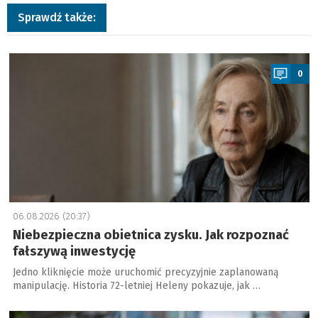
Sprawdź także:
a
0
06.08.2026 (20:37)
Niebezpieczna obietnica zysku. Jak rozpoznać
fałszywą inwestycję
Jedno kliknięcie może uruchomić precyzyjnie zaplanowaną
manipulację. Historia 72-letniej Heleny pokazuje, jak …
a