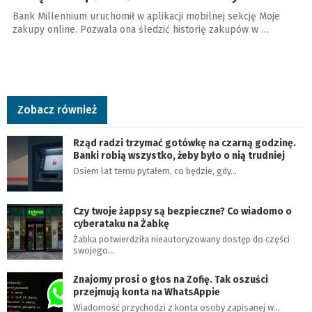
Bank Millennium uruchomił w aplikacji mobilnej sekcję Moje
zakupy online. Pozwala ona śledzić historię zakupów w …
Zobacz również
Rząd radzi trzymać gotówkę na czarną godzinę.
Banki robią wszystko, żeby było o nią trudniej
Osiem lat temu pytałem, co będzie, gdy…
Czy twoje żappsy są bezpieczne? Co wiadomo o
cyberataku na Żabkę
Żabka potwierdziła nieautoryzowany dostęp do części
swojego…
Znajomy prosi o głos na Zofię. Tak oszuści
przejmują konta na WhatsAppie
Wiadomość przychodzi z konta osoby zapisanej w…