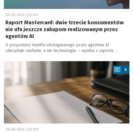
06.08.2026 (20:01)
Raport Mastercard: dwie trzecie konsumentów
nie ufa jeszcze zakupom realizowanym przez
agentów AI
O przyszłości handlu obsługiwanego przez agentów AI
zdecyduje zaufanie, a nie technologia — wynika z raportu …
a
0
06.08.2026 (20:00)