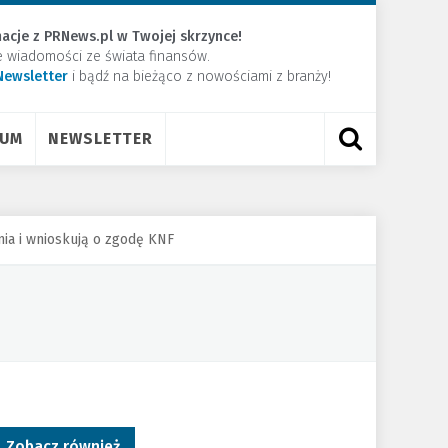
acje z PRNews.pl w Twojej skrzynce!
e wiadomości ze świata finansów.
Newsletter
​i bądź na bieżąco z nowościami z branży!
RUM
NEWSLETTER
ia i wnioskują o zgodę KNF
Zobacz również