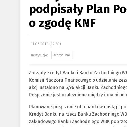
podpisały Plan Po
o zgodę KNF
11.05.2012 (12:38)
Kredyt Bank
Zarządy Kredyt Banku i Banku Zachodniego WBK
Komisji Nadzoru Finansowego o udzielenie zez
akcji ustalono na 6,96 akcji Banku Zachodnieg
Połączenie jest uzależnione między innymi od
Planowane połączenie obu banków nastąpi pop
Kredyt Banku na rzecz Banku Zachodniego WB
zakładowego Banku Zachodniego WBK poprzez 