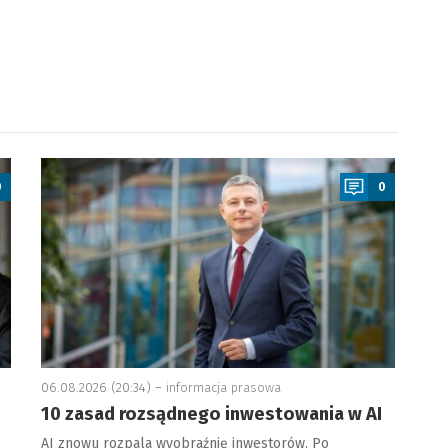
a
0
0
06.08.2026 (20:34) –
informacja prasowa
10 zasad rozsądnego inwestowania w AI
AI znowu rozpala wyobraźnię inwestorów. Po