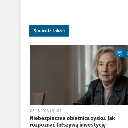
Sprawdź także:
a
06.08.2026 (20:37)
Niebezpieczna obietnica zysku. Jak
rozpoznać fałszywą inwestycję