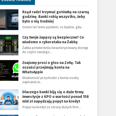
Rząd radzi trzymać gotówkę na czarną
godzinę. Banki robią wszystko, żeby
było o nią trudniej
Osiem lat temu pytałem, co będzie, gdy…
Czy twoje żappsy są bezpieczne? Co
wiadomo o cyberataku na Żabkę
Żabka potwierdziła nieautoryzowany dostęp
do części swojego…
Znajomy prosi o głos na Zofię. Tak
oszuści przejmują konta na
WhatsAppie
Wiadomość przychodzi z konta osoby
zapisanej w…
Dlaczego banki biją się o duże firmy.
Inwestycje z KPO o wartości ponad 158
mld zł napędzają popyt na kredyt
Popyt na kredyt ze strony dużych firm…