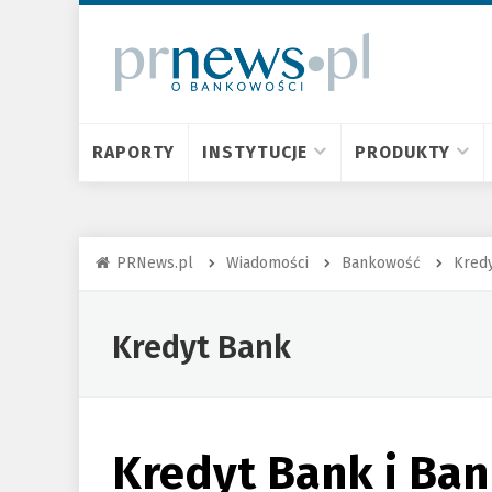
RAPORTY
INSTYTUCJE
PRODUKTY
PRNews.pl
Wiadomości
Bankowość
Kred
Kredyt Bank
Kredyt Bank i Ba