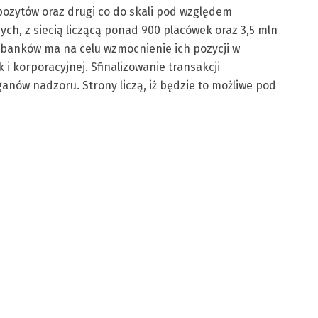
ozytów oraz drugi co do skali pod względem
nych, z siecią liczącą ponad 900 placówek oraz 3,5 mln
 banków ma na celu wzmocnienie ich pozycji w
i korporacyjnej. Sfinalizowanie transakcji
nów nadzoru. Strony liczą, iż będzie to możliwe pod