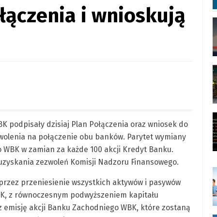
łączenia i wnioskują
 podpisały dzisiaj Plan Połączenia oraz wniosek do
wolenia na połączenie obu banków. Parytet wymiany
o WBK w zamian za każde 100 akcji Kredyt Banku.
 uzyskania zezwoleń Komisji Nadzoru Finansowego.
rzez przeniesienie wszystkich aktywów i pasywów
K, z równoczesnym podwyższeniem kapitału
emisję akcji Banku Zachodniego WBK, które zostaną