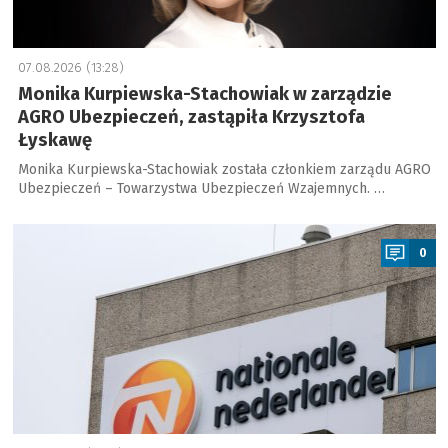
07.08.2026 (13:28)
Monika Kurpiewska-Stachowiak w zarządzie
AGRO Ubezpieczeń, zastąpiła Krzysztofa
Łyskawę
Monika Kurpiewska-Stachowiak została członkiem zarządu AGRO
Ubezpieczeń – Towarzystwa Ubezpieczeń Wzajemnych. …
a
0