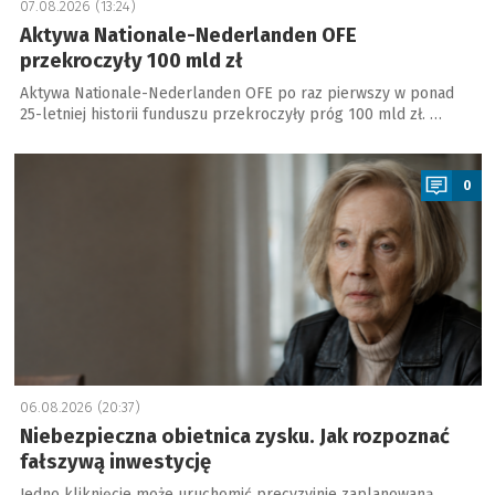
07.08.2026 (13:24)
Aktywa Nationale-Nederlanden OFE
przekroczyły 100 mld zł
Aktywa Nationale-Nederlanden OFE po raz pierwszy w ponad
25-letniej historii funduszu przekroczyły próg 100 mld zł. …
a
0
06.08.2026 (20:37)
Niebezpieczna obietnica zysku. Jak rozpoznać
fałszywą inwestycję
Jedno kliknięcie może uruchomić precyzyjnie zaplanowaną