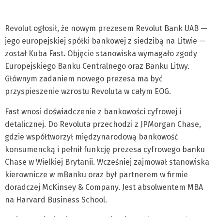
Revolut ogłosił, że nowym prezesem Revolut Bank UAB —
jego europejskiej spółki bankowej z siedzibą na Litwie —
został Kuba Fast. Objęcie stanowiska wymagało zgody
Europejskiego Banku Centralnego oraz Banku Litwy.
Głównym zadaniem nowego prezesa ma być
przyspieszenie wzrostu Revoluta w całym EOG.
Fast wnosi doświadczenie z bankowości cyfrowej i
detalicznej. Do Revoluta przechodzi z JPMorgan Chase,
gdzie współtworzył międzynarodową bankowość
konsumencką i pełnił funkcję prezesa cyfrowego banku
Chase w Wielkiej Brytanii. Wcześniej zajmował stanowiska
kierownicze w mBanku oraz był partnerem w firmie
doradczej McKinsey & Company. Jest absolwentem MBA
na Harvard Business School.