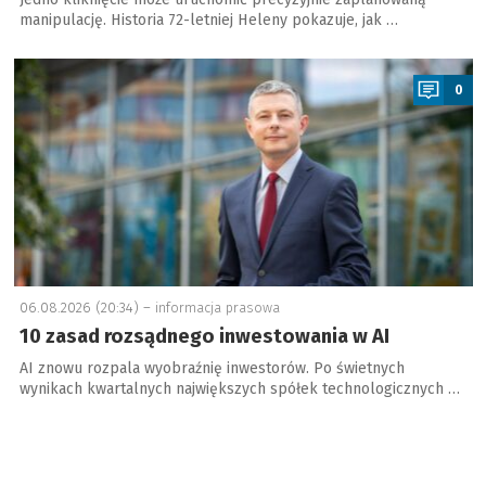
manipulację. Historia 72-letniej Heleny pokazuje, jak …
a
0
06.08.2026 (20:34) –
informacja prasowa
10 zasad rozsądnego inwestowania w AI
AI znowu rozpala wyobraźnię inwestorów. Po świetnych
wynikach kwartalnych największych spółek technologicznych …