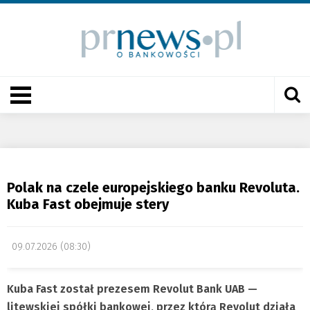
Polak na czele europejskiego banku Revoluta.
Kuba Fast obejmuje stery
09.07.2026 (08:30)
Kuba Fast został prezesem Revolut Bank UAB —
litewskiej spółki bankowej, przez którą Revolut działa