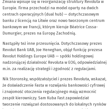
Zmiana wpisuje się w reorganizację struktury Revoluta w
Europie. Firma przechodzi na model oparty na dwóch
centrach operacyjnych (dual hub) — dotychczasowym
banku z licencją na Litwie oraz nowo tworzonym centrum
bankowym we Francji, którym kieruje Béatrice Cossa-
Dumurgier, prezes na Europę Zachodnią.
Nastąpiły też inne przesunięcia. Dotychczasowy prezes
Revolut Bank UAB, Joe Heneghan, objął funkcję prezesa
Revolut Holdings Europe UAB — spółki holdingowej
nadzorującej działalność Revoluta w EOG, odpowiedzialnej
m.in. za realizację strategii i zgodność z regulacjami.
Nik Storonsky, współzałożyciel i prezes Revoluta, wskazał,
że doświadczenie Fasta w rozwijaniu bankowości cyfrowej
i znajomość otoczenia regulacyjnego mają wzmocnić
zespół kierowniczy. Sam Kuba Fast zapowiedział
tworzenie rozwiązań dostosowanych do lokalnych rynków