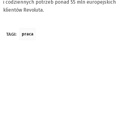
i codziennych potrzeb ponad 55 mln europejskich
klientów Revoluta.
TAGI:
praca