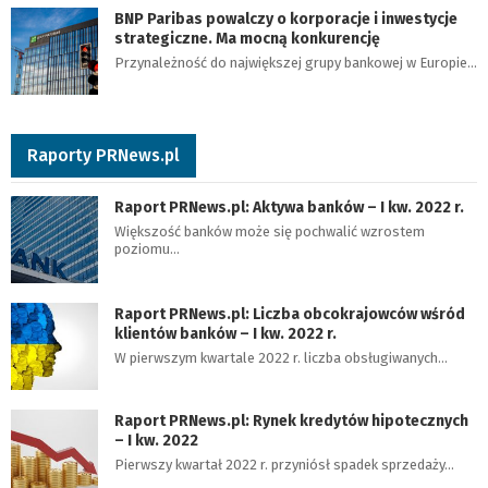
BNP Paribas powalczy o korporacje i inwestycje
strategiczne. Ma mocną konkurencję
Przynależność do największej grupy bankowej w Europie…
Raporty PRNews.pl
Raport PRNews.pl: Aktywa banków – I kw. 2022 r.
Większość banków może się pochwalić wzrostem
poziomu…
Raport PRNews.pl: Liczba obcokrajowców wśród
klientów banków – I kw. 2022 r.
W pierwszym kwartale 2022 r. liczba obsługiwanych…
Raport PRNews.pl: Rynek kredytów hipotecznych
– I kw. 2022
Pierwszy kwartał 2022 r. przyniósł spadek sprzedaży…