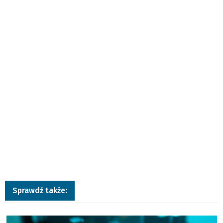
Sprawdź także:
a