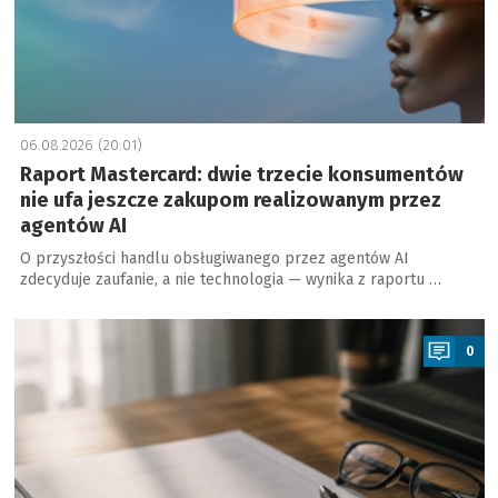
06.08.2026 (20:01)
Raport Mastercard: dwie trzecie konsumentów
nie ufa jeszcze zakupom realizowanym przez
agentów AI
O przyszłości handlu obsługiwanego przez agentów AI
zdecyduje zaufanie, a nie technologia — wynika z raportu …
a
0