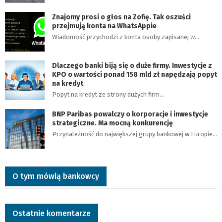
Znajomy prosi o głos na Zofię. Tak oszuści
przejmują konta na WhatsAppie
Wiadomość przychodzi z konta osoby zapisanej w…
Dlaczego banki biją się o duże firmy. Inwestycje z
KPO o wartości ponad 158 mld zł napędzają popyt
na kredyt
Popyt na kredyt ze strony dużych firm…
BNP Paribas powalczy o korporacje i inwestycje
strategiczne. Ma mocną konkurencję
Przynależność do największej grupy bankowej w Europie…
O tym mówią bankowcy
Ostatnie komentarze