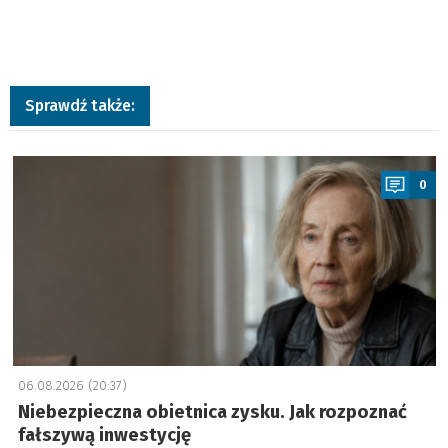
Sprawdź także:
a
0
06.08.2026 (20:37)
Niebezpieczna obietnica zysku. Jak rozpoznać
fałszywą inwestycję