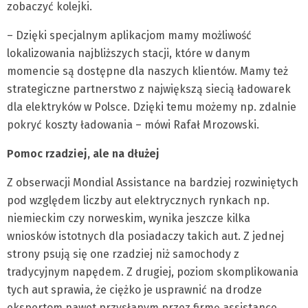
zobaczyć kolejki.
– Dzięki specjalnym aplikacjom mamy możliwość
lokalizowania najbliższych stacji, które w danym
momencie są dostępne dla naszych klientów. Mamy też
strategiczne partnerstwo z największą siecią ładowarek
dla elektryków w Polsce. Dzięki temu możemy np. zdalnie
pokryć koszty ładowania – mówi Rafał Mrozowski.
Pomoc rzadziej, ale na dłużej
Z obserwacji Mondial Assistance na bardziej rozwiniętych
pod względem liczby aut elektrycznych rynkach np.
niemieckim czy norweskim, wynika jeszcze kilka
wniosków istotnych dla posiadaczy takich aut. Z jednej
strony psują się one rzadziej niż samochody z
tradycyjnym napędem. Z drugiej, poziom skomplikowania
tych aut sprawia, że ciężko je usprawnić na drodze
ekspertom nawet przysłanym przez firmę assistance.