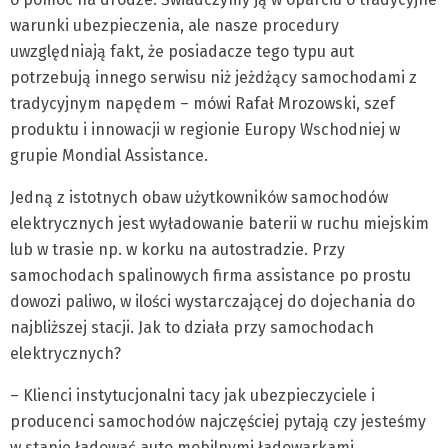
warunki ubezpieczenia, ale nasze procedury
uwzględniają fakt, że posiadacze tego typu aut
potrzebują innego serwisu niż jeżdżący samochodami z
tradycyjnym napędem – mówi Rafał Mrozowski, szef
produktu i innowacji w regionie Europy Wschodniej w
grupie Mondial Assistance.
Jedną z istotnych obaw użytkowników samochodów
elektrycznych jest wyładowanie baterii w ruchu miejskim
lub w trasie np. w korku na autostradzie. Przy
samochodach spalinowych firma assistance po prostu
dowozi paliwo, w ilości wystarczającej do dojechania do
najbliższej stacji. Jak to działa przy samochodach
elektrycznych?
– Klienci instytucjonalni tacy jak ubezpieczyciele i
producenci samochodów najczęściej pytają czy jesteśmy
w stanie ładować auto mobilnymi ładowarkami.