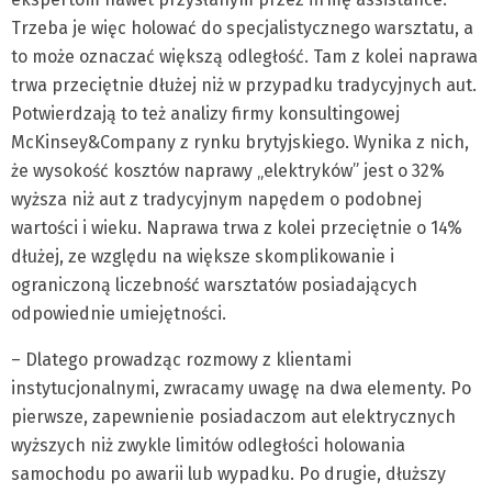
Trzeba je więc holować do specjalistycznego warsztatu, a
to może oznaczać większą odległość. Tam z kolei naprawa
trwa przeciętnie dłużej niż w przypadku tradycyjnych aut.
Potwierdzają to też analizy firmy konsultingowej
McKinsey&Company z rynku brytyjskiego. Wynika z nich,
że wysokość kosztów naprawy „elektryków” jest o 32%
wyższa niż aut z tradycyjnym napędem o podobnej
wartości i wieku. Naprawa trwa z kolei przeciętnie o 14%
dłużej, ze względu na większe skomplikowanie i
ograniczoną liczebność warsztatów posiadających
odpowiednie umiejętności.
– Dlatego prowadząc rozmowy z klientami
instytucjonalnymi, zwracamy uwagę na dwa elementy. Po
pierwsze, zapewnienie posiadaczom aut elektrycznych
wyższych niż zwykle limitów odległości holowania
samochodu po awarii lub wypadku. Po drugie, dłuższy