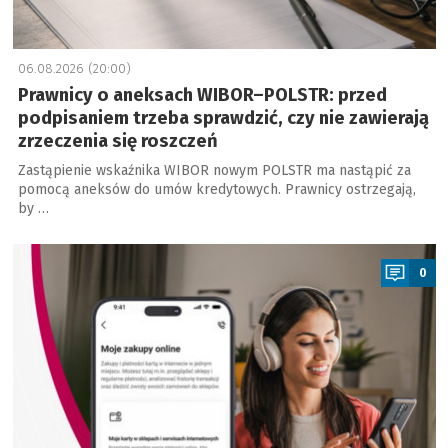
06.08.2026 (20:00)
Prawnicy o aneksach WIBOR–POLSTR: przed
podpisaniem trzeba sprawdzić, czy nie zawierają
zrzeczenia się roszczeń
Zastąpienie wskaźnika WIBOR nowym POLSTR ma nastąpić za
pomocą aneksów do umów kredytowych. Prawnicy ostrzegają,
by …
a
0