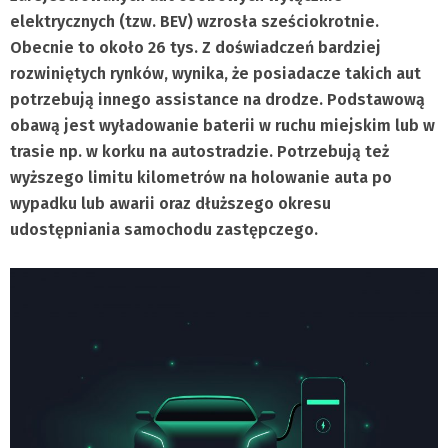
elektrycznych (tzw. BEV) wzrosła sześciokrotnie.
Obecnie to około 26 tys. Z doświadczeń bardziej
rozwiniętych rynków, wynika, że posiadacze takich aut
potrzebują innego assistance na drodze. Podstawową
obawą jest wyładowanie baterii w ruchu miejskim lub w
trasie np. w korku na autostradzie. Potrzebują też
wyższego limitu kilometrów na holowanie auta po
wypadku lub awarii oraz dłuższego okresu
udostępniania samochodu zastępczego.