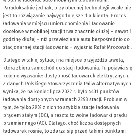
Paradoksalnie jednak, przy obecnej technologii wcale nie
jest to rozwiązanie najwygodniejsze dla klienta. Proces
ładowania w miejscu unieruchomienia i ładowanie
docelowe w mobilnej stacji trwa znacznie dłużej – nawet 1
godzinę dłużej – niż przewiezienie auta bezpośrednio do
stacjonarnej stacji ładowania – wyjaśnia Rafał Mrozowski.
Dlatego w takiej sytuacji na miejsce przyjeżdża laweta,
która zbiera samochód do stacji ładowania. Tu pojawia się
kolejne wyzwanie: dostępność ładowarek elektrycznych.
Z danych Polskiego Stowarzyszenia Paliw Alternatywnych
wynika, że na koniec lipca 2022 r. było 4431 punktów
ładowania dostępnych w ramach 2293 stacji. Problem w
tym, że tylko 29% z nich to szybkie stacje ładowania
prądem stałym (DC), a reszta to wolne ładowarki prądu
przemiennego (AC). Dlatego, choć liczba dostępnych
ładowarek rośnie, to zdarza się przed takimi punktami