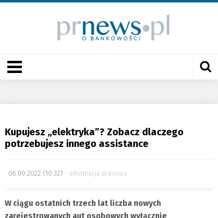
Kupujesz „elektryka”? Zobacz dlaczego
potrzebujesz innego assistance
06.09.2022 (10:32)
informacja prasowa
W ciągu ostatnich trzech lat liczba nowych
zarejestrowanych aut osobowych wyłącznie