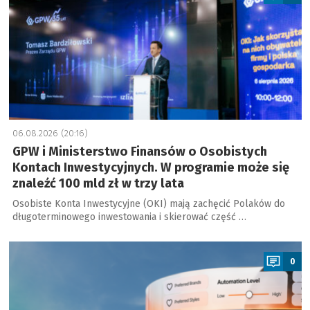
06.08.2026 (20:16)
GPW i Ministerstwo Finansów o Osobistych
Kontach Inwestycyjnych. W programie może się
znaleźć 100 mld zł w trzy lata
Osobiste Konta Inwestycyjne (OKI) mają zachęcić Polaków do
długoterminowego inwestowania i skierować część …
a
0