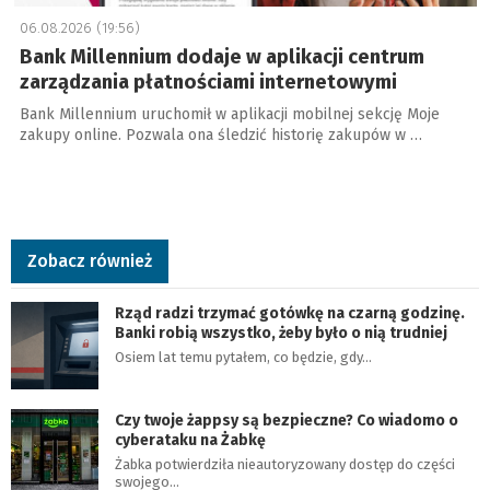
06.08.2026 (19:56)
Bank Millennium dodaje w aplikacji centrum
zarządzania płatnościami internetowymi
Bank Millennium uruchomił w aplikacji mobilnej sekcję Moje
zakupy online. Pozwala ona śledzić historię zakupów w …
Zobacz również
Rząd radzi trzymać gotówkę na czarną godzinę.
Banki robią wszystko, żeby było o nią trudniej
Osiem lat temu pytałem, co będzie, gdy…
Czy twoje żappsy są bezpieczne? Co wiadomo o
cyberataku na Żabkę
Żabka potwierdziła nieautoryzowany dostęp do części
swojego…