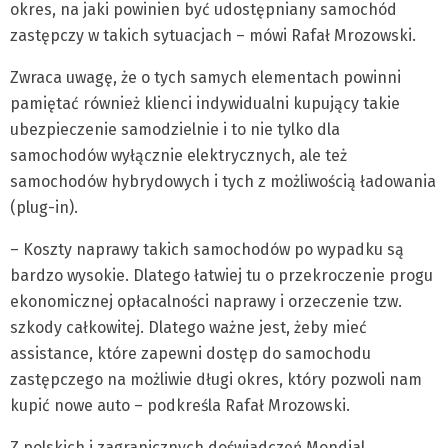
okres, na jaki powinien być udostępniany samochód
zastępczy w takich sytuacjach – mówi Rafał Mrozowski.
Zwraca uwagę, że o tych samych elementach powinni
pamiętać również klienci indywidualni kupujący takie
ubezpieczenie samodzielnie i to nie tylko dla
samochodów wyłącznie elektrycznych, ale też
samochodów hybrydowych i tych z możliwością ładowania
(plug-in).
– Koszty naprawy takich samochodów po wypadku są
bardzo wysokie. Dlatego łatwiej tu o przekroczenie progu
ekonomicznej opłacalności naprawy i orzeczenie tzw.
szkody całkowitej. Dlatego ważne jest, żeby mieć
assistance, które zapewni dostęp do samochodu
zastępczego na możliwie długi okres, który pozwoli nam
kupić nowe auto – podkreśla Rafał Mrozowski.
Z polskich i zagranicznych doświadczeń Mondial