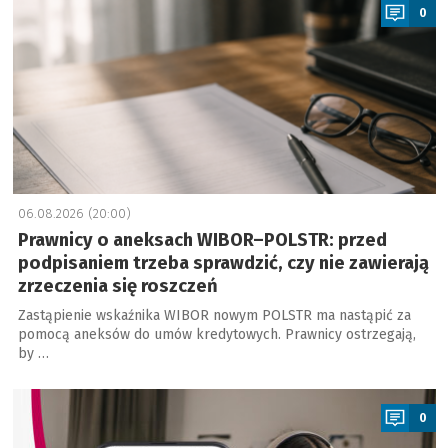
0
06.08.2026 (20:00)
Prawnicy o aneksach WIBOR–POLSTR: przed
podpisaniem trzeba sprawdzić, czy nie zawierają
zrzeczenia się roszczeń
Zastąpienie wskaźnika WIBOR nowym POLSTR ma nastąpić za
pomocą aneksów do umów kredytowych. Prawnicy ostrzegają,
by …
a
0