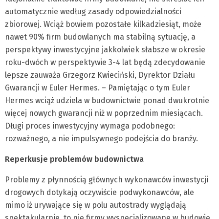
automatycznie według zasady odpowiedzialności
zbiorowej. Wciąż bowiem pozostałe kilkadziesiąt, może
nawet 90% firm budowlanych ma stabilną sytuację, a
perspektywy inwestycyjne jakkolwiek słabsze w okresie
roku-dwóch w perspektywie 3-4 lat będą zdecydowanie
lepsze zauważa Grzegorz Kwieciński, Dyrektor Działu
Gwarancji w Euler Hermes. – Pamiętając o tym Euler
Hermes wciąż udziela w budownictwie ponad dwukrotnie
więcej nowych gwarancji niż w poprzednim miesiącach.
Długi proces inwestycyjny wymaga podobnego:
rozważnego, a nie impulsywnego podejścia do branży.
Reperkusje problemów budownictwa
Problemy z płynnością głównych wykonawców inwestycji
drogowych dotykają oczywiście podwykonawców, ale
mimo iż urywające się w polu autostrady wyglądają
spektakularnie, to nie firmy wyspecjalizowane w budowie