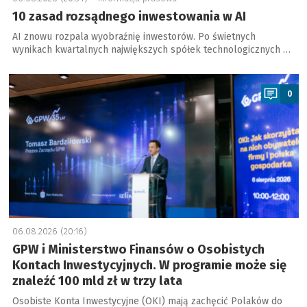
10 zasad rozsądnego inwestowania w AI
AI znowu rozpala wyobraźnię inwestorów. Po świetnych
wynikach kwartalnych największych spółek technologicznych …
a
0
06.08.2026 (20:16)
GPW i Ministerstwo Finansów o Osobistych
Kontach Inwestycyjnych. W programie może się
znaleźć 100 mld zł w trzy lata
Osobiste Konta Inwestycyjne (OKI) mają zachęcić Polaków do