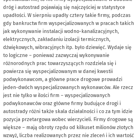
dróg i autostrad pojawiają się najczęściej w statystyce
upadłości. W sierpniu upadły cztery takie firmy, podczas
gdy bankructw firm wyspecjalizowanych w pracach takich
jak wykonywanie instalacji wodno-kanalizacyjnych,
elektrycznych, zakładaniu izolacji termicznych,
dźwiękowych, wibracyjnych itp. było dziewięć. Wydaje się
to logiczne – ponieważ zazwyczaj wykonywanie
różnorodnych prac towarzyszących rozdziela się i
powierza się wyspecjalizowanym w danej kwestii
podwykonawcom, a główne prace drogowe prowadzi
jeden-dwóch wyspecjalizowanych wykonawców. Ale rzecz
jest nie tylko w ilości firm – wyspecjalizowanych
podwykonawców oraz główne firmy budujące drogi i
autostrady różni także skala działalności i co za tym idzie
pozycja przetargowa wobec wierzycieli. Firmy drogowe są
większe – mają obroty rzędu od kilkuset milionów złotych
wzwyż, liczba realizowanych przez nie zleceń i ich wartość