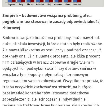
Sierpień – budownictwo wciąż ma problemy, ale…
pogłębia je też stosowanie zasady odpowiedzialności
zbiorowej
Budownictwo jako branża ma problemy, może nawet tak
duże jak skala inwestycji, które ostatnio były realizowane.
Ale nawet kilkakrotny wzrost liczby upadłości oznacza, iż
dotknęły one już nie ułamek procenta, ale kilka procent
firm działających w branży. Zapewne drugie tyle firm
będących ich podwykonawcami czy dostawcami ma w
związku z tym kłopoty z płynnością i terminowym
regulowaniem swoich zobowiązań. Wszystko to sprawia, iż
trzeba oczywiście zachować ostrożność, na bieżąco
prześwietlać kontrahentów i stosować dodatkowe
zabezpieczenia, ale jednocześnie indywidualnie i
racjonalnie traktować firmy budowlane, nie skreślać ich