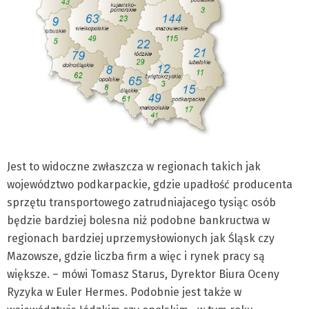
Jest to widoczne zwłaszcza w regionach takich jak
województwo podkarpackie, gdzie upadłość producenta
sprzętu transportowego zatrudniajacego tysiąc osób
będzie bardziej bolesna niż podobne bankructwa w
regionach bardziej uprzemysłowionych jak Śląsk czy
Mazowsze, gdzie liczba firm a więc i rynek pracy są
większe. – mówi Tomasz Starus, Dyrektor Biura Oceny
Ryzyka w Euler Hermes. Podobnie jest także w