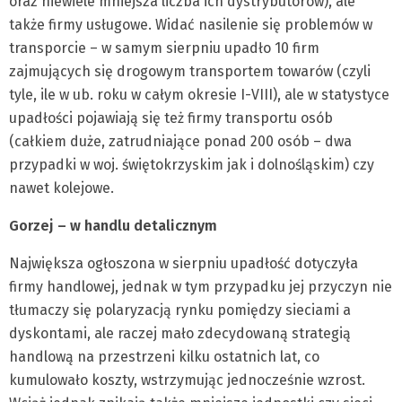
oraz niewiele mniejsza liczba ich dystrybutorów), ale
także firmy usługowe. Widać nasilenie się problemów w
transporcie – w samym sierpniu upadło 10 firm
zajmujących się drogowym transportem towarów (czyli
tyle, ile w ub. roku w całym okresie I-VIII), ale w statystyce
upadłości pojawiają się też firmy transportu osób
(całkiem duże, zatrudniające ponad 200 osób – dwa
przypadki w woj. świętokrzyskim jak i dolnośląskim) czy
nawet kolejowe.
Gorzej – w handlu detalicznym
Największa ogłoszona w sierpniu upadłość dotyczyła
firmy handlowej, jednak w tym przypadku jej przyczyn nie
tłumaczy się polaryzacją rynku pomiędzy sieciami a
dyskontami, ale raczej mało zdecydowaną strategią
handlową na przestrzeni kilku ostatnich lat, co
kumulowało koszty, wstrzymując jednocześnie wzrost.