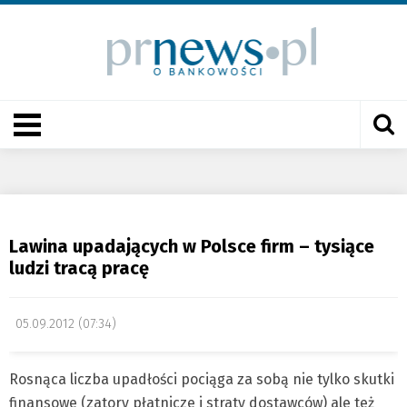
Lawina upadających w Polsce firm – tysiące
ludzi tracą pracę
05.09.2012 (07:34)
Rosnąca liczba upadłości pociąga za sobą nie tylko skutki
finansowe (zatory płatnicze i straty dostawców) ale też