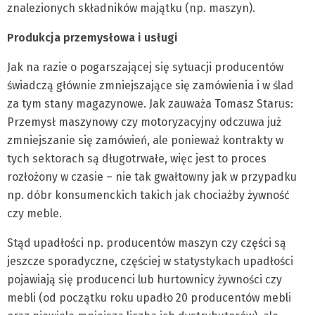
znalezionych składników majątku (np. maszyn).
Produkcja przemysłowa i usługi
Jak na razie o pogarszającej się sytuacji producentów
świadczą głównie zmniejszające się zamówienia i w ślad
za tym stany magazynowe. Jak zauważa Tomasz Starus:
Przemysł maszynowy czy motoryzacyjny odczuwa już
zmniejszanie się zamówień, ale ponieważ kontrakty w
tych sektorach są długotrwałe, więc jest to proces
rozłożony w czasie – nie tak gwałtowny jak w przypadku
np. dóbr konsumenckich takich jak chociażby żywność
czy meble.
Stąd upadłości np. producentów maszyn czy części są
jeszcze sporadyczne, częściej w statystykach upadłości
pojawiają się producenci lub hurtownicy żywności czy
mebli (od początku roku upadło 20 producentów mebli