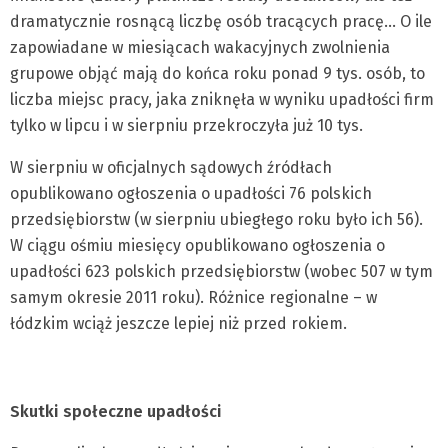
dramatycznie rosnącą liczbę osób tracących pracę… O ile
zapowiadane w miesiącach wakacyjnych zwolnienia
grupowe objąć mają do końca roku ponad 9 tys. osób, to
liczba miejsc pracy, jaka zniknęła w wyniku upadłości firm
tylko w lipcu i w sierpniu przekroczyła już 10 tys.
W sierpniu w oficjalnych sądowych źródłach
opublikowano ogłoszenia o upadłości 76 polskich
przedsiębiorstw (w sierpniu ubiegłego roku było ich 56).
W ciągu ośmiu miesięcy opublikowano ogłoszenia o
upadłości 623 polskich przedsiębiorstw (wobec 507 w tym
samym okresie 2011 roku). Różnice regionalne – w
łódzkim wciąż jeszcze lepiej niż przed rokiem.
Skutki społeczne upadłości