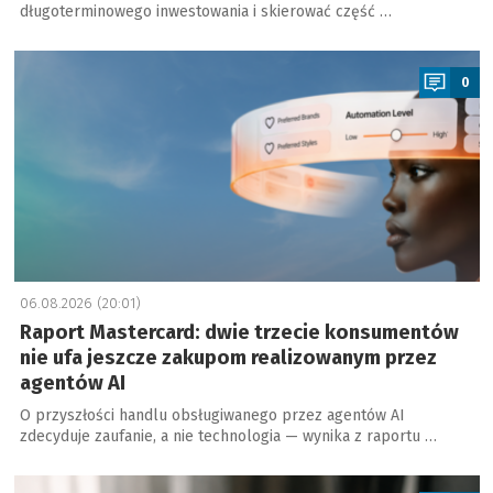
długoterminowego inwestowania i skierować część …
a
0
06.08.2026 (20:01)
Raport Mastercard: dwie trzecie konsumentów
nie ufa jeszcze zakupom realizowanym przez
agentów AI
O przyszłości handlu obsługiwanego przez agentów AI
zdecyduje zaufanie, a nie technologia — wynika z raportu …
a