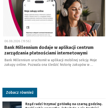
06.08.2026 (19:56)
Bank Millennium dodaje w aplikacji centrum
zarządzania płatnościami internetowymi
Bank Millennium uruchomił w aplikacji mobilnej sekcję Moje
zakupy online. Pozwala ona śledzić historię zakupów w …
Zobacz również
Rząd radzi trzymać gotówkę na czarną godzinę.