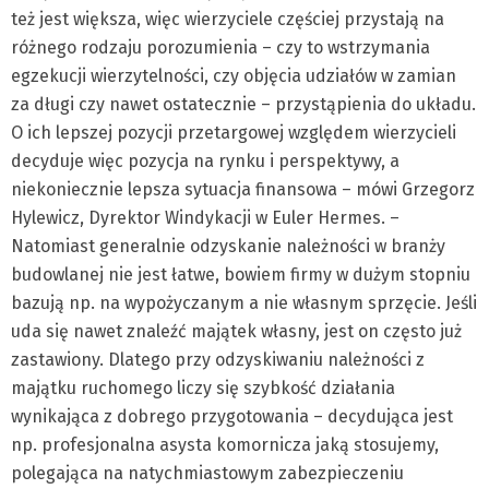
też jest większa, więc wierzyciele częściej przystają na
różnego rodzaju porozumienia – czy to wstrzymania
egzekucji wierzytelności, czy objęcia udziałów w zamian
za długi czy nawet ostatecznie – przystąpienia do układu.
O ich lepszej pozycji przetargowej względem wierzycieli
decyduje więc pozycja na rynku i perspektywy, a
niekoniecznie lepsza sytuacja finansowa – mówi Grzegorz
Hylewicz, Dyrektor Windykacji w Euler Hermes. –
Natomiast generalnie odzyskanie należności w branży
budowlanej nie jest łatwe, bowiem firmy w dużym stopniu
bazują np. na wypożyczanym a nie własnym sprzęcie. Jeśli
uda się nawet znaleźć majątek własny, jest on często już
zastawiony. Dlatego przy odzyskiwaniu należności z
majątku ruchomego liczy się szybkość działania
wynikająca z dobrego przygotowania – decydująca jest
np. profesjonalna asysta komornicza jaką stosujemy,
polegająca na natychmiastowym zabezpieczeniu