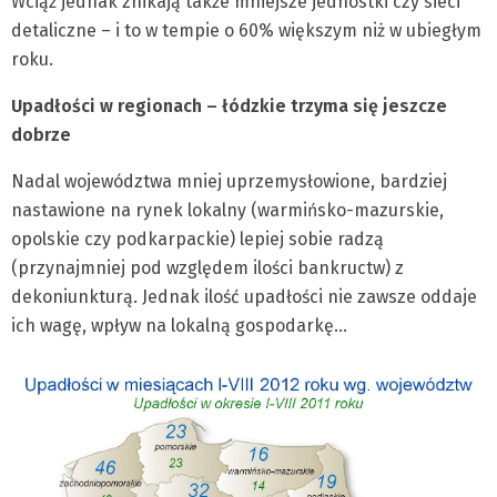
Wciąż jednak znikają także mniejsze jednostki czy sieci
detaliczne – i to w tempie o 60% większym niż w ubiegłym
roku.
Upadłości w regionach – łódzkie trzyma się jeszcze
dobrze
Nadal województwa mniej uprzemysłowione, bardziej
nastawione na rynek lokalny (warmińsko-mazurskie,
opolskie czy podkarpackie) lepiej sobie radzą
(przynajmniej pod względem ilości bankructw) z
dekoniunkturą. Jednak ilość upadłości nie zawsze oddaje
ich wagę, wpływ na lokalną gospodarkę…