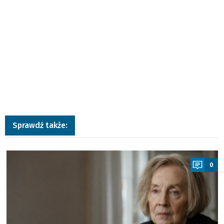
Sprawdź także:
a
0