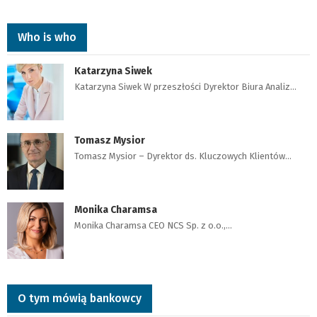
Who is who
Katarzyna Siwek
Katarzyna Siwek W przeszłości Dyrektor Biura Analiz…
Tomasz Mysior
Tomasz Mysior – Dyrektor ds. Kluczowych Klientów…
Monika Charamsa
Monika Charamsa CEO NCS Sp. z o.o.,…
O tym mówią bankowcy