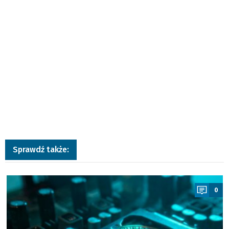
Sprawdź także:
a
0