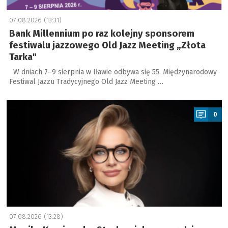
07.08.2026 (13:31)
Bank Millennium po raz kolejny sponsorem
festiwalu jazzowego Old Jazz Meeting „Złota
Tarka"
W dniach 7–9 sierpnia w Iławie odbywa się 55. Międzynarodowy
Festiwal Jazzu Tradycyjnego Old Jazz Meeting …
a
0
07.08.2026 (13:28)