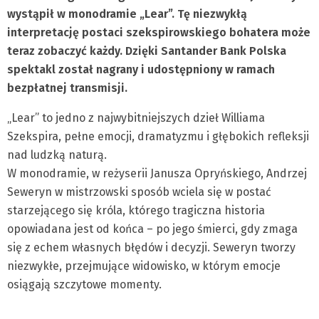
wystąpił w monodramie „Lear”. Tę niezwykłą
interpretację postaci szekspirowskiego bohatera może
teraz zobaczyć każdy. Dzięki Santander Bank Polska
spektakl został nagrany i udostępniony w ramach
bezpłatnej transmisji.
„Lear” to jedno z najwybitniejszych dzieł Williama
Szekspira, pełne emocji, dramatyzmu i głębokich refleksji
nad ludzką naturą.
W monodramie, w reżyserii Janusza Opryńskiego, Andrzej
Seweryn w mistrzowski sposób wciela się w postać
starzejącego się króla, którego tragiczna historia
opowiadana jest od końca – po jego śmierci, gdy zmaga
się z echem własnych błędów i decyzji. Seweryn tworzy
niezwykłe, przejmujące widowisko, w którym emocje
osiągają szczytowe momenty.