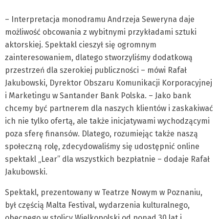
– Interpretacja monodramu Andrzeja Seweryna daje
możliwość obcowania z wybitnymi przykładami sztuki
aktorskiej. Spektakl cieszył się ogromnym
zainteresowaniem, dlatego stworzyliśmy dodatkową
przestrzeń dla szerokiej publiczności – mówi Rafał
Jakubowski, Dyrektor Obszaru Komunikacji Korporacyjnej
i Marketingu w Santander Bank Polska. – Jako bank
chcemy być partnerem dla naszych klientów i zaskakiwać
ich nie tylko ofertą, ale także inicjatywami wychodzącymi
poza sferę finansów. Dlatego, rozumiejąc także naszą
społeczną rolę, zdecydowaliśmy się udostępnić online
spektakl „Lear” dla wszystkich bezpłatnie – dodaje Rafał
Jakubowski.
Spektakl, prezentowany w Teatrze Nowym w Poznaniu,
był częścią Malta Festival, wydarzenia kulturalnego,
obecnego w stolicy Wielkopolski od ponad 30 lat i