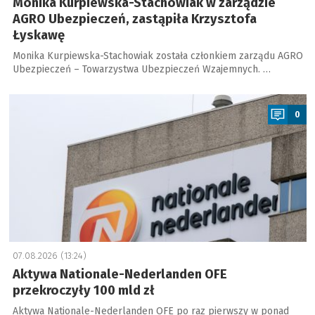
Monika Kurpiewska-Stachowiak w zarządzie
AGRO Ubezpieczeń, zastąpiła Krzysztofa
Łyskawę
Monika Kurpiewska-Stachowiak została członkiem zarządu AGRO
Ubezpieczeń – Towarzystwa Ubezpieczeń Wzajemnych. …
a
0
07.08.2026 (13:24)
Aktywa Nationale-Nederlanden OFE
przekroczyły 100 mld zł
Aktywa Nationale-Nederlanden OFE po raz pierwszy w ponad