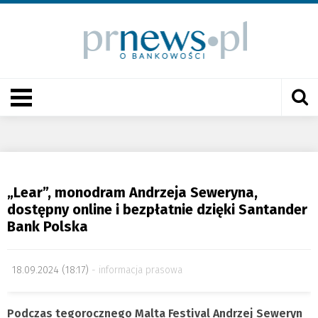
„Lear”, monodram Andrzeja Seweryna,
dostępny online i bezpłatnie dzięki Santander
Bank Polska
18.09.2024 (18:17)
informacja prasowa
Podczas tegorocznego Malta Festival Andrzej Seweryn