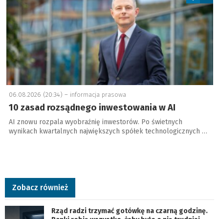
06.08.2026 (20:34) –
informacja prasowa
10 zasad rozsądnego inwestowania w AI
AI znowu rozpala wyobraźnię inwestorów. Po świetnych
wynikach kwartalnych największych spółek technologicznych …
Zobacz również
Rząd radzi trzymać gotówkę na czarną godzinę.