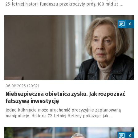
25-letniej historii funduszu przekroczyły próg 100 mld zł. …
a
0
06.08.2026 (20:37)
Niebezpieczna obietnica zysku. Jak rozpoznać
fałszywą inwestycję
Jedno kliknięcie może uruchomić precyzyjnie zaplanowaną
manipulację. Historia 72-letniej Heleny pokazuje, jak …
a
0