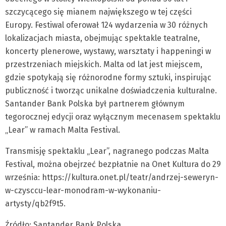
szczycącego się mianem największego w tej części
Europy. Festiwal oferował 124 wydarzenia w 30 różnych
lokalizacjach miasta, obejmując spektakle teatralne,
koncerty plenerowe, wystawy, warsztaty i happeningi w
przestrzeniach miejskich. Malta od lat jest miejscem,
gdzie spotykają się różnorodne formy sztuki, inspirując
publiczność i tworząc unikalne doświadczenia kulturalne.
Santander Bank Polska był partnerem głównym
tegorocznej edycji oraz wyłącznym mecenasem spektaklu
„Lear” w ramach Malta Festival.
Transmisję spektaklu „Lear”, nagranego podczas Malta
Festival, można obejrzeć bezpłatnie na Onet Kultura do 29
września: https://kultura.onet.pl/teatr/andrzej-seweryn-
w-czysccu-lear-monodram-w-wykonaniu-
artysty/qb2f9t5.
Źródło: Santander Bank Polska