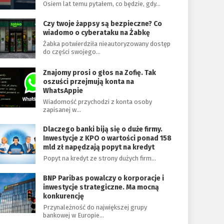
Osiem lat temu pytałem, co będzie, gdy…
Czy twoje żappsy są bezpieczne? Co
wiadomo o cyberataku na Żabkę
Żabka potwierdziła nieautoryzowany dostęp
do części swojego…
Znajomy prosi o głos na Zofię. Tak
oszuści przejmują konta na
WhatsAppie
Wiadomość przychodzi z konta osoby
zapisanej w…
Dlaczego banki biją się o duże firmy.
Inwestycje z KPO o wartości ponad 158
mld zł napędzają popyt na kredyt
Popyt na kredyt ze strony dużych firm…
BNP Paribas powalczy o korporacje i
inwestycje strategiczne. Ma mocną
konkurencję
Przynależność do największej grupy
bankowej w Europie…