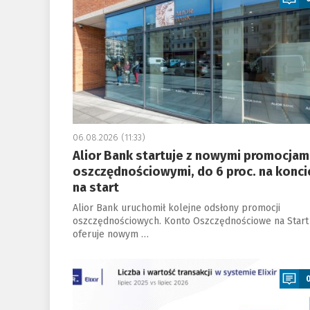
06.08.2026 (11:33)
Alior Bank startuje z nowymi promocjam
oszczędnościowymi, do 6 proc. na konci
na start
Alior Bank uruchomił kolejne odsłony promocji
oszczędnościowych. Konto Oszczędnościowe na Start
oferuje nowym …
a