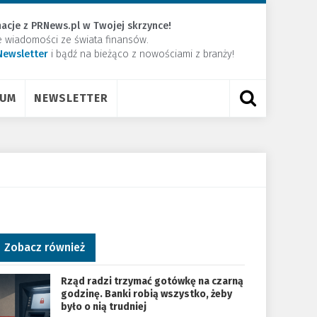
acje z PRNews.pl w Twojej skrzynce!
e wiadomości ze świata finansów.
Newsletter
​i bądź na bieżąco z nowościami z branży!
RUM
NEWSLETTER
Zobacz również
Rząd radzi trzymać gotówkę na czarną
godzinę. Banki robią wszystko, żeby
było o nią trudniej