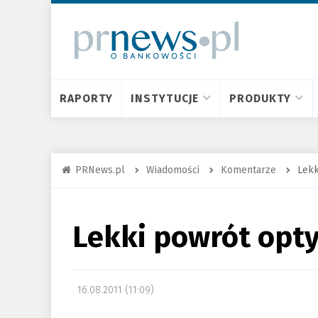
RAPORTY
INSTYTUCJE
PRODUKTY
PRNews.pl
Wiadomości
Komentarze
Lekk
Lekki powrót op
16.08.2011 (11:09)