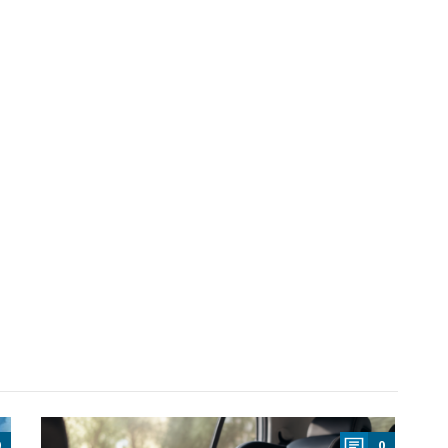
a
0
0