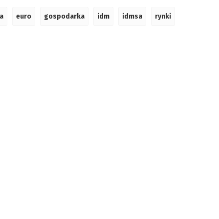
a
euro
gospodarka
idm
idmsa
rynki