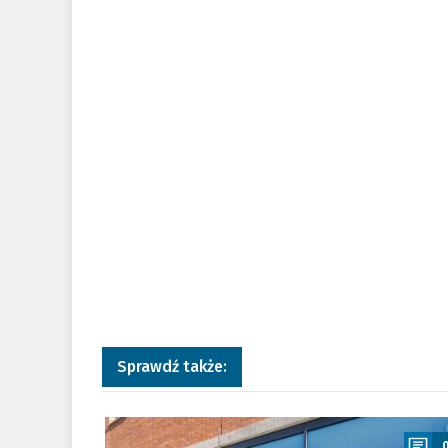
Sprawdź także:
a