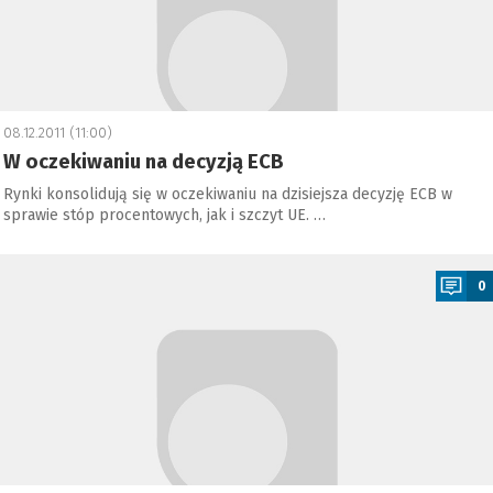
08.12.2011 (11:00)
W oczekiwaniu na decyzją ECB
Rynki konsolidują się w oczekiwaniu na dzisiejsza decyzję ECB w
sprawie stóp procentowych, jak i szczyt UE. …
a
0