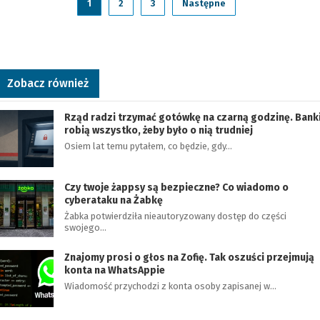
1
2
3
Następne
Zobacz również
Rząd radzi trzymać gotówkę na czarną godzinę. Bank
robią wszystko, żeby było o nią trudniej
Osiem lat temu pytałem, co będzie, gdy…
Czy twoje żappsy są bezpieczne? Co wiadomo o
cyberataku na Żabkę
Żabka potwierdziła nieautoryzowany dostęp do części
swojego…
Znajomy prosi o głos na Zofię. Tak oszuści przejmują
konta na WhatsAppie
Wiadomość przychodzi z konta osoby zapisanej w…