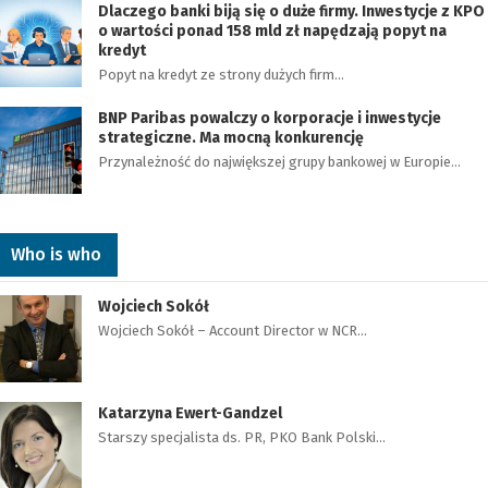
Dlaczego banki biją się o duże firmy. Inwestycje z KPO
o wartości ponad 158 mld zł napędzają popyt na
kredyt
Popyt na kredyt ze strony dużych firm…
BNP Paribas powalczy o korporacje i inwestycje
strategiczne. Ma mocną konkurencję
Przynależność do największej grupy bankowej w Europie…
Who is who
Wojciech Sokół
Wojciech Sokół – Account Director w NCR…
Katarzyna Ewert-Gandzel
Starszy specjalista ds. PR, PKO Bank Polski…