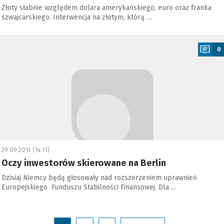
Złoty słabnie względem dolara amerykańskiego, euro oraz franka
szwajcarskiego. Interwencja na złotym, którą …
a
0
29.09.2011 (14:11)
Oczy inwestorów skierowane na Berlin
Dzisiaj Niemcy będą głosowały nad rozszerzeniem uprawnień
Europejskiego Funduszu Stabilności Finansowej. Dla …