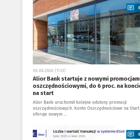
06.08.2026 (11:33)
Alior Bank startuje z nowymi promocjam
oszczędnościowymi, do 6 proc. na konci
na start
Alior Bank uruchomił kolejne odsłony promocji
oszczędnościowych. Konto Oszczędnościowe na Start
oferuje nowym …
a