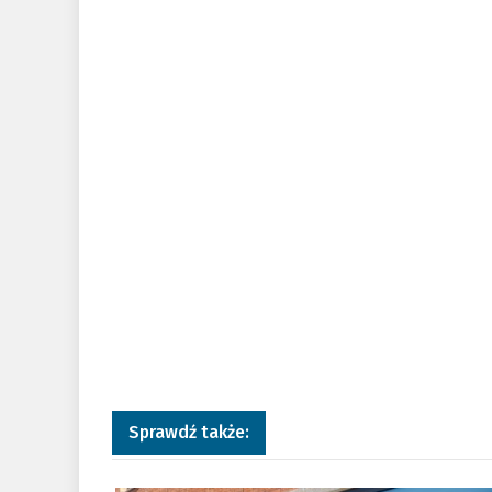
Sprawdź także:
a