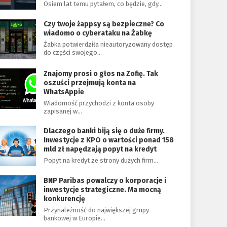
Osiem lat temu pytałem, co będzie, gdy…
Czy twoje żappsy są bezpieczne? Co
wiadomo o cyberataku na Żabkę
Żabka potwierdziła nieautoryzowany dostęp
do części swojego…
Znajomy prosi o głos na Zofię. Tak
oszuści przejmują konta na
WhatsAppie
Wiadomość przychodzi z konta osoby
zapisanej w…
Dlaczego banki biją się o duże firmy.
Inwestycje z KPO o wartości ponad 158
mld zł napędzają popyt na kredyt
Popyt na kredyt ze strony dużych firm…
BNP Paribas powalczy o korporacje i
inwestycje strategiczne. Ma mocną
konkurencję
Przynależność do największej grupy
bankowej w Europie…