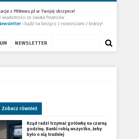
acje z PRNews.pl w Twojej skrzynce!
e wiadomości ze świata finansów.
Newsletter
​i bądź na bieżąco z nowościami z branży!
RUM
NEWSLETTER
Zobacz również
Rząd radzi trzymać gotówkę na czarną
godzinę. Banki robią wszystko, żeby
było o nią trudniej