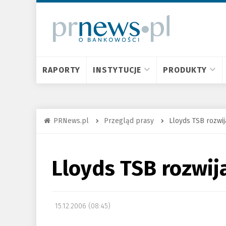
RAPORTY
INSTYTUCJE
PRODUKTY
PRNews.pl
Przegląd prasy
Lloyds TSB rozwij
Lloyds TSB rozwij
15.12.2006 (08:45)