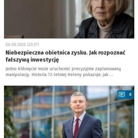
06.08.2026 (20:37)
Niebezpieczna obietnica zysku. Jak rozpoznać
fałszywą inwestycję
Jedno kliknięcie może uruchomić precyzyjnie zaplanowaną
manipulację. Historia 72-letniej Heleny pokazuje, jak …
a
0