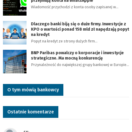
przejmują konta na WhatsAppie
Wiadomość przychodzi z konta osoby zapisanej w…
Dlaczego banki biją się o duże firmy. Inwestycje z
KPO o wartości ponad 158 mld zł napędzają popyt
na kredyt
Popyt na kredyt ze strony dużych firm…
BNP Paribas powalczy o korporacje i inwestycje
strategiczne. Ma mocną konkurencję
Przynależność do największej grupy bankowej w Europie…
O tym mówią bankowcy
Ostatnie komentarze