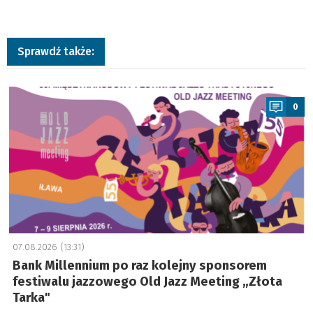
Sprawdź także:
a
0
07.08.2026 (13:31)
Bank Millennium po raz kolejny sponsorem
festiwalu jazzowego Old Jazz Meeting „Złota
Tarka"