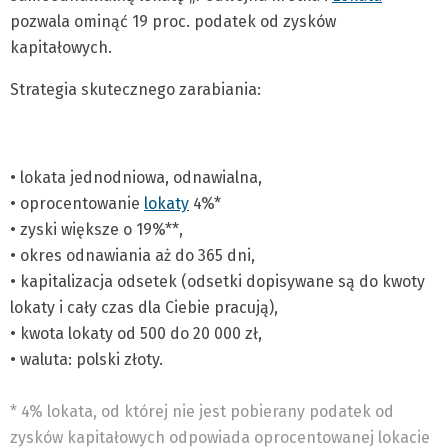
pozwala ominąć 19 proc. podatek od zysków
kapitałowych.
Strategia skutecznego zarabiania:
• lokata jednodniowa, odnawialna,
• oprocentowanie
lokaty
4%*
• zyski większe o 19%**,
• okres odnawiania aż do 365 dni,
• kapitalizacja odsetek (odsetki dopisywane są do kwoty
lokaty i cały czas dla Ciebie pracują),
• kwota lokaty od 500 do 20 000 zł,
• waluta: polski złoty.
* 4% lokata, od której nie jest pobierany podatek od
zysków kapitałowych odpowiada oprocentowanej lokacie