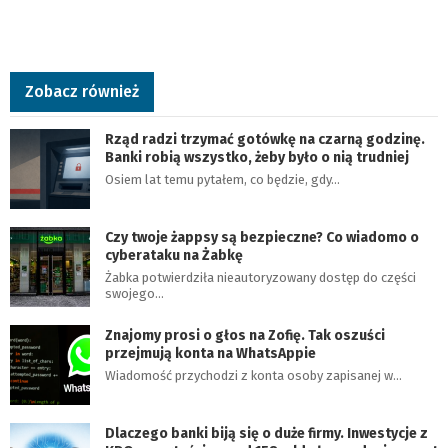
Zobacz również
Rząd radzi trzymać gotówkę na czarną godzinę.
Banki robią wszystko, żeby było o nią trudniej
Osiem lat temu pytałem, co będzie, gdy…
Czy twoje żappsy są bezpieczne? Co wiadomo o
cyberataku na Żabkę
Żabka potwierdziła nieautoryzowany dostęp do części
swojego…
Znajomy prosi o głos na Zofię. Tak oszuści
przejmują konta na WhatsAppie
Wiadomość przychodzi z konta osoby zapisanej w…
Dlaczego banki biją się o duże firmy. Inwestycje z