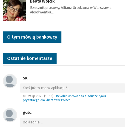
Beata Wójcik
Rzecznik prasowy, Allianz Urodzona w Warszawie.
Absolwentka…
O tym mówią bankowcy
Ostatnie komentarze
SK
:
Ktoś już to ma w aplikacji ?
…
śr., 29 lip 2026 (10:13)
•
Revolut wprowadza fundusze rynku
prywatnego dla klientów w Polsce
gość
:
dokładnie
…