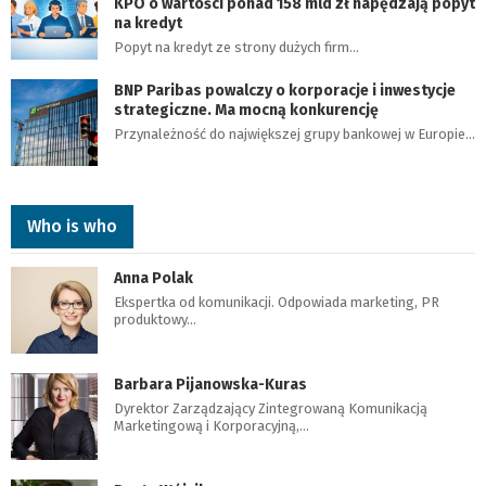
KPO o wartości ponad 158 mld zł napędzają popyt
na kredyt
Popyt na kredyt ze strony dużych firm…
BNP Paribas powalczy o korporacje i inwestycje
strategiczne. Ma mocną konkurencję
Przynależność do największej grupy bankowej w Europie…
Who is who
Anna Polak
Ekspertka od komunikacji. Odpowiada marketing, PR
produktowy…
Barbara Pijanowska-Kuras
Dyrektor Zarządzający Zintegrowaną Komunikacją
Marketingową i Korporacyjną,…