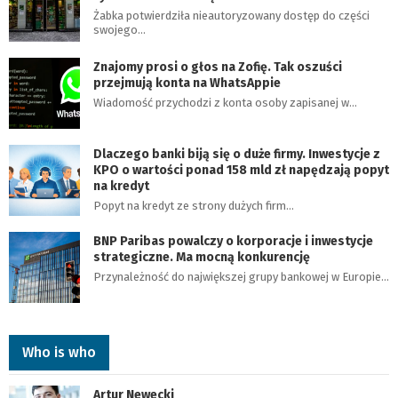
Żabka potwierdziła nieautoryzowany dostęp do części
swojego…
Znajomy prosi o głos na Zofię. Tak oszuści
przejmują konta na WhatsAppie
Wiadomość przychodzi z konta osoby zapisanej w…
Dlaczego banki biją się o duże firmy. Inwestycje z
KPO o wartości ponad 158 mld zł napędzają popyt
na kredyt
Popyt na kredyt ze strony dużych firm…
BNP Paribas powalczy o korporacje i inwestycje
strategiczne. Ma mocną konkurencję
Przynależność do największej grupy bankowej w Europie…
Who is who
Artur Newecki