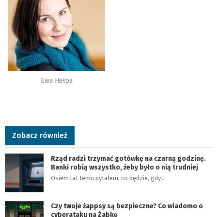
Ewa Hełpa
Zobacz również
Rząd radzi trzymać gotówkę na czarną godzinę.
Banki robią wszystko, żeby było o nią trudniej
Osiem lat temu pytałem, co będzie, gdy…
Czy twoje żappsy są bezpieczne? Co wiadomo o
cyberataku na Żabkę