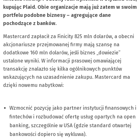
kupując Plaid. Obie organizacje mają już zatem w swoim
portfelu podobne biznesy – agregujące dane
pochodzące z banków.
Mastercard zapłacił za Finicity 825 mln dolarów, a obecni
akcjonariusze przejmowanej firmy mają szansę na
dodatkowe 160 mln dolarów, jeśli biznes „dowiezie”
ustalone wyniki. W informacji prasowej omawiającej
transakcję znalazło się kilka ogólnikowych punktów
wskazujących na uzasadnienie zakupu. Mastercard ma
dzięki nowemu nabytkowi:
Wzmocnić pozycję jako partner instytucji finansowych i
fintechów i rozbudować ofertę usług opartych na open
banking, szczególnie w USA (gdzie standard otwartej
bankowości dopiero się wykluwa).