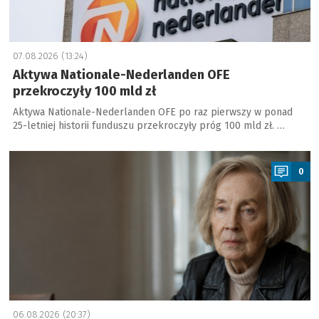
07.08.2026 (13:24)
Aktywa Nationale-Nederlanden OFE
przekroczyły 100 mld zł
Aktywa Nationale-Nederlanden OFE po raz pierwszy w ponad
25-letniej historii funduszu przekroczyły próg 100 mld zł. …
a
0
06.08.2026 (20:37)