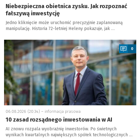
Niebezpieczna obietnica zysku. Jak rozpoznać
fałszywą inwestycję
Jedno kliknięcie może uruchomić precyzyjnie zaplanowaną
manipulację. Historia 72-letniej Heleny pokazuje, jak …
a
0
06.08.2026 (20:34) –
informacja prasowa
10 zasad rozsądnego inwestowania w AI
AI znowu rozpala wyobraźnię inwestorów. Po świetnych
wynikach kwartalnych największych spółek technologicznych …