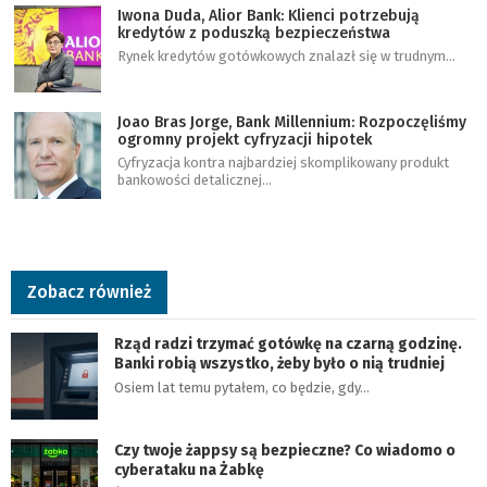
Iwona Duda, Alior Bank: Klienci potrzebują
kredytów z poduszką bezpieczeństwa
Rynek kredytów gotówkowych znalazł się w trudnym…
Joao Bras Jorge, Bank Millennium: Rozpoczęliśmy
ogromny projekt cyfryzacji hipotek
Cyfryzacja kontra najbardziej skomplikowany produkt
bankowości detalicznej…
Zobacz również
Rząd radzi trzymać gotówkę na czarną godzinę.
Banki robią wszystko, żeby było o nią trudniej
Osiem lat temu pytałem, co będzie, gdy…
Czy twoje żappsy są bezpieczne? Co wiadomo o
cyberataku na Żabkę