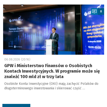
a
0
06.08.2026 (20:16)
GPW i Ministerstwo Finansów o Osobistych
Kontach Inwestycyjnych. W programie może się
znaleźć 100 mld zł w trzy lata
Osobiste Konta Inwestycyjne (OKI) mają zachęcić Polaków do
długoterminowego inwestowania i skierować część …