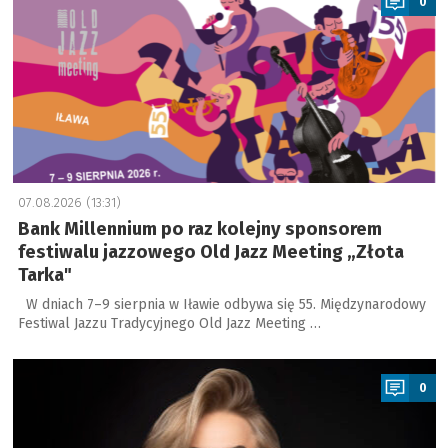
0
07.08.2026 (13:31)
Bank Millennium po raz kolejny sponsorem
festiwalu jazzowego Old Jazz Meeting „Złota
Tarka"
W dniach 7–9 sierpnia w Iławie odbywa się 55. Międzynarodowy
Festiwal Jazzu Tradycyjnego Old Jazz Meeting …
a
0