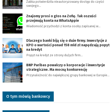
Żabka potwierdziła nieautoryzowany dostęp do części
swojego…
Znajomy prosi o głos na Zofię. Tak oszuści
przejmują konta na WhatsAppie
Wiadomość przychodzi z konta osoby zapisanej w…
Dlaczego banki biją się o duże firmy. Inwestycje z
KPO o wartości ponad 158 mld zł napędzają popyt
na kredyt
Popyt na kredyt ze strony dużych firm…
BNP Paribas powalczy o korporacje i inwestycje
strategiczne. Ma mocną konkurencję
Przynależność do największej grupy bankowej w Europie…
O tym mówią bankowcy