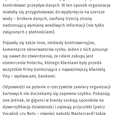
kontrolować przepływ danych. W ten sposób organizacja
miałaby się przygotowywać do wypłynięcia na szersze
wody – brokera danych, zaufaną trzecią stronę
nadzorującą wymianę wrażliwych informacji (nie tylko
związanych z płatnościami).
Pojawiły się także inne, niekiedy kontrowersyjne,
komentarze obserwatorów rynku. Jeden z nich posunął
się nawet do stwierdzenia, że celem zakupu jest
uśmiercenie fintechu, którego klientami były przede
wszystkim firmy konkurujące z najważniejszą klientelą
Visy – wydawcami, bankami.
Odpowiedzi na pytanie o rzeczywiste zamiary organizacji
kartowych nie doczekamy się zapewne szybko. Pokazują
one jednak, że giganci w branży szukają sposobów na
dywersyfikację działalności i zajmują przyczółki (patrz
Vocalink czy Nets – również nabytki Mastercard) także