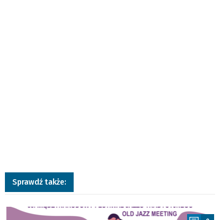
Sprawdź także:
a