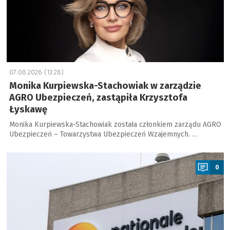
07.08.2026 (13:28)
Monika Kurpiewska-Stachowiak w zarządzie
AGRO Ubezpieczeń, zastąpiła Krzysztofa
Łyskawę
Monika Kurpiewska-Stachowiak została członkiem zarządu AGRO
Ubezpieczeń – Towarzystwa Ubezpieczeń Wzajemnych. …
a
0