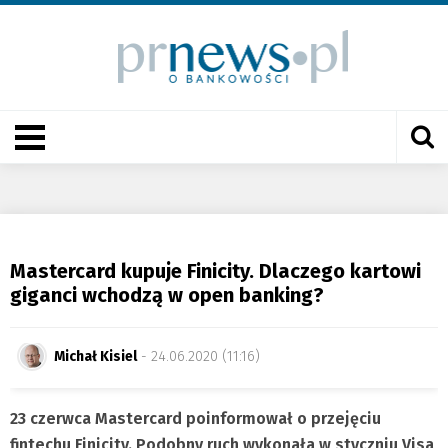
Mastercard kupuje Finicity. Dlaczego kartowi
giganci wchodzą w open banking?
Michał Kisiel
- 24.06.2020 (11:16)
23 czerwca Mastercard poinformował o przejęciu
fintechu Finicity. Podobny ruch wykonała w styczniu Visa,