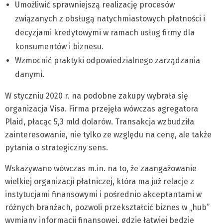
Umożliwić sprawniejszą realizację procesów
związanych z obsługą natychmiastowych płatności i
decyzjami kredytowymi w ramach usług firmy dla
konsumentów i biznesu.
Wzmocnić praktyki odpowiedzialnego zarządzania
danymi.
W styczniu 2020 r. na podobne zakupy wybrała się
organizacja Visa. Firma przejęła wówczas agregatora
Plaid, płacąc 5,3 mld dolarów. Transakcja wzbudziła
zainteresowanie, nie tylko ze względu na cenę, ale także
pytania o strategiczny sens.
Wskazywano wówczas m.in. na to, że zaangażowanie
wielkiej organizacji płatniczej, która ma już relacje z
instytucjami finansowymi i pośrednio akceptantami w
różnych branżach, pozwoli przekształcić biznes w „hub”
wymiany informacji finansowej, gdzie łatwiej będzie