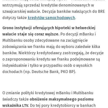
wstrzymują sprzedaż kredytów denominowanych w
szwajcarskiej walucie. Decyzja banków należących do BRE
dotyczy także
kredytów samochodowych
.
Grono instytucji oferujących hipoteki w helweckiej
walucie staje się coraz węższe.
Po decyzji mBanku i
Multibanku osoby zdecydowane na zaciągnięcie
zobowiązania we franku mają do wyboru zaledwie kilka
banków. Niektórzy kredytodawcy zastrzegają, że decyzje
o zaproponowaniu kredytu we franku podejmowane są
indywidualnie i tylko w przypadku osób o wysokich
dochodach (np. Deutsche Bank, PKO BP).
O zmianie polityki kredytowej mBanku i Multibanku
świadczy także
obniżenie maksymalnego poziomu
wskaźnika LTV.
Do tej pory kredytobiorcy w bankach