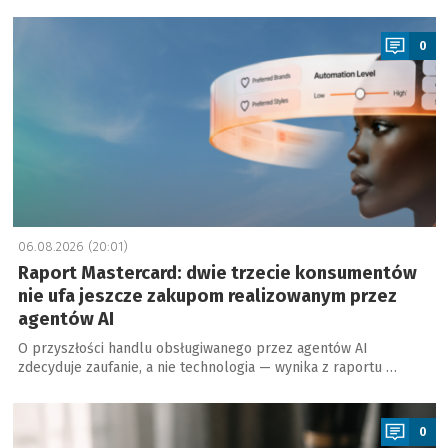
a
0
06.08.2026 (20:01)
Raport Mastercard: dwie trzecie konsumentów
nie ufa jeszcze zakupom realizowanym przez
agentów AI
O przyszłości handlu obsługiwanego przez agentów AI
zdecyduje zaufanie, a nie technologia — wynika z raportu …
a
0