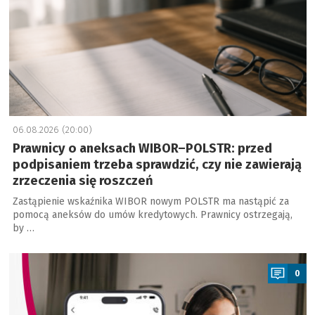
06.08.2026 (20:00)
Prawnicy o aneksach WIBOR–POLSTR: przed
podpisaniem trzeba sprawdzić, czy nie zawierają
zrzeczenia się roszczeń
Zastąpienie wskaźnika WIBOR nowym POLSTR ma nastąpić za
pomocą aneksów do umów kredytowych. Prawnicy ostrzegają,
by …
a
0