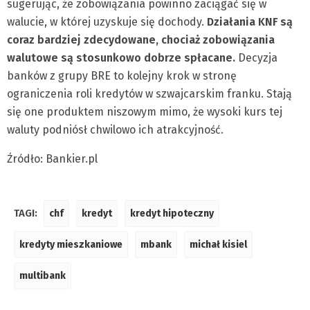
sugerując, że zobowiązania powinno zaciągać się w
walucie, w której uzyskuje się dochody.
Działania KNF są
coraz bardziej zdecydowane, chociaż zobowiązania
walutowe są stosunkowo dobrze spłacane.
Decyzja
banków z grupy BRE to kolejny krok w stronę
ograniczenia roli kredytów w szwajcarskim franku. Stają
się one produktem niszowym mimo, że wysoki kurs tej
waluty podniósł chwilowo ich atrakcyjność.
Źródło: Bankier.pl
TAGI:
chf
kredyt
kredyt hipoteczny
kredyty mieszkaniowe
mbank
michał kisiel
multibank