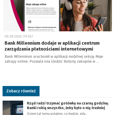
06.08.2026 (19:56)
Bank Millennium dodaje w aplikacji centrum
zarządzania płatnościami internetowymi
Bank Millennium uruchomił w aplikacji mobilnej sekcję Moje
zakupy online. Pozwala ona śledzić historię zakupów w …
Zobacz również
Rząd radzi trzymać gotówkę na czarną godzinę.
Banki robią wszystko, żeby było o nią trudniej
Osiem lat temu pytałem, co będzie, gdy…