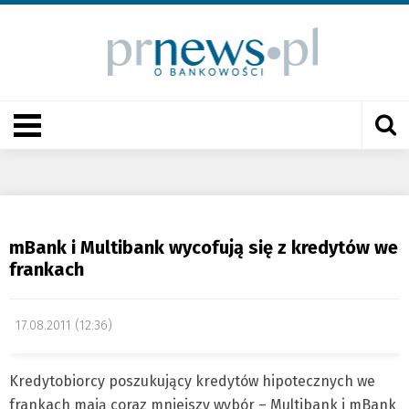
mBank i Multibank wycofują się z kredytów we
frankach
17.08.2011 (12:36)
Kredytobiorcy poszukujący kredytów hipotecznych we
frankach mają coraz mniejszy wybór – Multibank i mBank