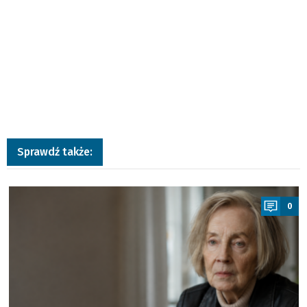
Sprawdź także:
a
0