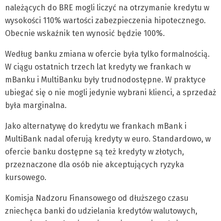
należących do BRE mogli liczyć na otrzymanie kredytu w
wysokości 110% wartości zabezpieczenia hipotecznego.
Obecnie wskaźnik ten wynosić będzie 100%.
Według banku zmiana w ofercie była tylko formalnością.
W ciągu ostatnich trzech lat kredyty we frankach w
mBanku i MultiBanku były trudnodostępne. W praktyce
ubiegać się o nie mogli jedynie wybrani klienci, a sprzedaż
była marginalna.
Jako alternatywę do kredytu we frankach mBank i
MultiBank nadal oferują kredyty w euro. Standardowo, w
ofercie banku dostępne są też kredyty w złotych,
przeznaczone dla osób nie akceptujących ryzyka
kursowego.
Komisja Nadzoru Finansowego od dłuższego czasu
zniechęca banki do udzielania kredytów walutowych,