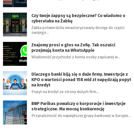
Czy twoje żappsy są bezpieczne? Co wiadomo o
cyberataku na Żabkę
Żabka potwierdziła nieautoryzowany dostęp do części
swojego…
Znajomy prosi o głos na Zofię. Tak oszuści
przejmują konta na WhatsAppie
Wiadomość przychodzi z konta osoby zapisanej w…
Dlaczego banki biją się o duże firmy. Inwestycje z
KPO o wartości ponad 158 mld zł napędzają popyt
na kredyt
Popyt na kredyt ze strony dużych firm…
BNP Paribas powalczy o korporacje i inwestycje
strategiczne. Ma mocną konkurencję
Przynależność do największej grupy bankowej w Europie…