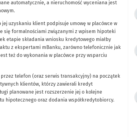
iwane automatycznie, a nieruchomość wyceniana jest
nowym.
 jej uzyskaniu klient podpisuje umowę w placówce w
e się formalnościami związanymi z wpisem hipoteki
lwiek etapie składania wniosku kredytowego miałby
aktu z ekspertami mBanku, zarówno telefonicznie jak
jest też do wykonania w placówce przy wsparciu
przez telefon (oraz serwis transakcyjny) na początek
ywnych klientów, którzy zawierali kredyt
ugi planowane jest rozszerzenie jej o kolejne
ytu hipotecznego oraz dodania współkredytobiorcy.