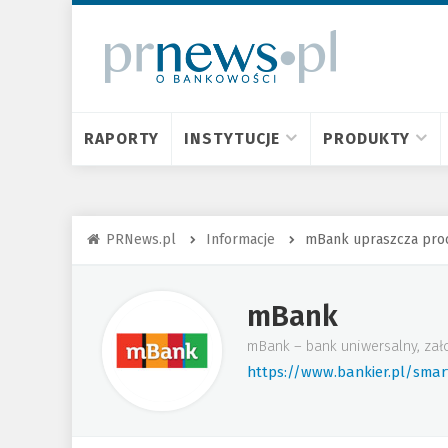
RAPORTY
INSTYTUCJE
PRODUKTY
PRNews.pl
Informacje
mBank upraszcza proce
mBank
mBank – bank uniwersalny, zał
https://www.bankier.pl/sma