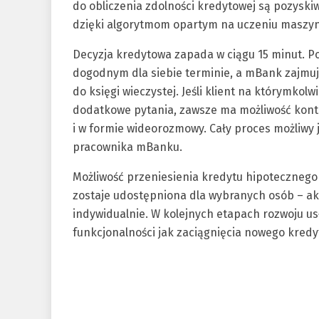
do obliczenia zdolności kredytowej są pozysk
dzięki algorytmom opartym na uczeniu maszy
Decyzja kredytowa zapada w ciągu 15 minut. Po
dogodnym dla siebie terminie, a mBank zajmuj
do księgi wieczystej. Jeśli klient na którymko
dodatkowe pytania, zawsze ma możliwość kont
i w formie wideorozmowy. Cały proces możliwy 
pracownika mBanku.
Możliwość przeniesienia kredytu hipotecznego 
zostaje udostępniona dla wybranych osób – akt
indywidualnie. W kolejnych etapach rozwoju usł
funkcjonalności jak zaciągnięcia nowego kred