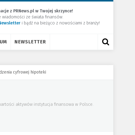
acje z PRNews.pl w Twojej skrzynce!
e wiadomości ze świata finansów.
Newsletter
​i bądź na bieżąco z nowościami z branży!
RUM
NEWSLETTER
zenia cyfrowej hipoteki
artości aktywów instytucja finansowa w Polsce.