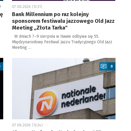
ń
07.08.2026 (13:31)
ję
Bank Millennium po raz kolejny
sponsorem festiwalu jazzowego Old Jazz
Meeting „Złota Tarka"
W dniach 7–9 sierpnia w Iławie odbywa się 55.
Międzynarodowy Festiwal Jazzu Tradycyjnego Old Jazz
Meeting …
a
0
0
07.08.2026 (13:24)