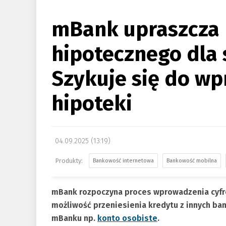
mBank upraszcza 
hipotecznego dla 
Szykuje się do w
hipoteki
04.09.2025 (13:19)
Bankowość internetowa
Bankowość mobilna
mBank rozpoczyna proces wprowadzenia cyfr
możliwość przeniesienia kredytu z innych ban
mBanku np.
konto osobiste
.