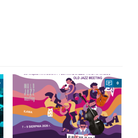
a
0
0