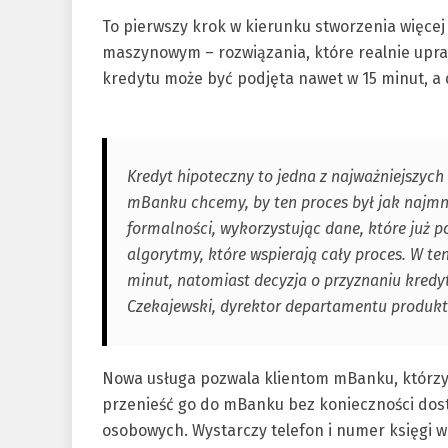
To pierwszy krok w kierunku stworzenia więcej
maszynowym – rozwiązania, które realnie upras
kredytu może być podjęta nawet w 15 minut, a 
Kredyt hipoteczny to jedna z najważniejszych
mBanku chcemy, by ten proces był jak najmnie
formalności, wykorzystując dane, które już p
algorytmy, które wspierają cały proces. W t
minut, natomiast decyzja o przyznaniu kred
Czekajewski, dyrektor departamentu produ
Nowa usługa pozwala klientom mBanku, którzy
przenieść go do mBanku bez konieczności do
osobowych. Wystarczy telefon i numer księgi w