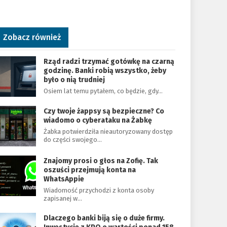
Zobacz również
Rząd radzi trzymać gotówkę na czarną
godzinę. Banki robią wszystko, żeby
było o nią trudniej
Osiem lat temu pytałem, co będzie, gdy…
Czy twoje żappsy są bezpieczne? Co
wiadomo o cyberataku na Żabkę
Żabka potwierdziła nieautoryzowany dostęp
do części swojego…
Znajomy prosi o głos na Zofię. Tak
oszuści przejmują konta na
WhatsAppie
Wiadomość przychodzi z konta osoby
zapisanej w…
Dlaczego banki biją się o duże firmy.