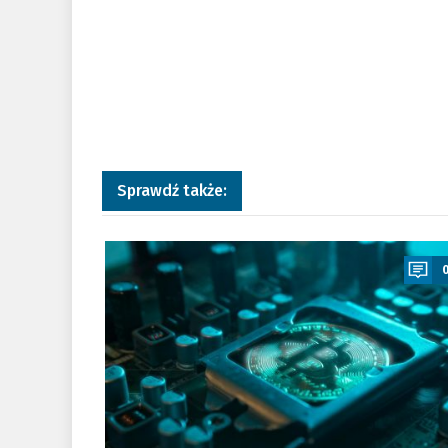
Sprawdź także:
a