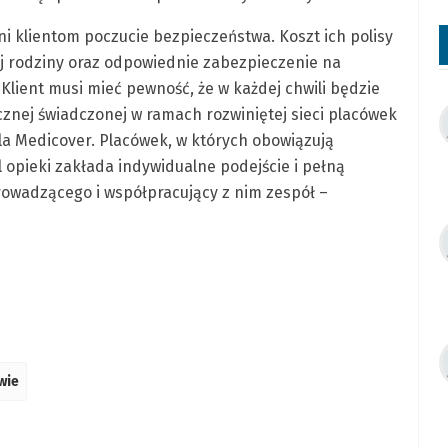
i klientom poczucie bezpieczeństwa. Koszt ich polisy
jej rodziny oraz odpowiednie zabezpieczenie na
ient musi mieć pewność, że w każdej chwili będzie
cznej świadczonej w ramach rozwiniętej sieci placówek
la Medicover. Placówek, w których obowiązują
opieki zakłada indywidualne podejście i pełną
rowadzącego i współpracujący z nim zespół –
wie