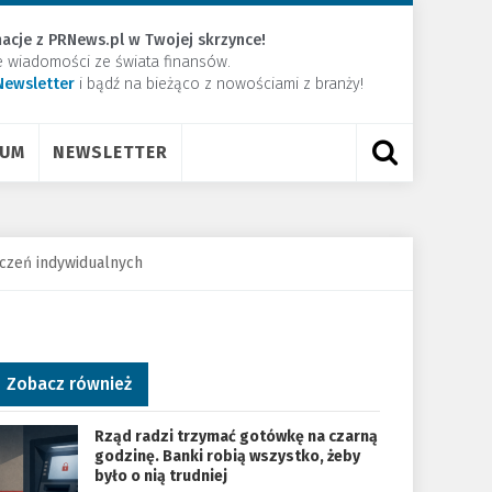
acje z PRNews.pl w Twojej skrzynce!
e wiadomości ze świata finansów.
Newsletter
​i bądź na bieżąco z nowościami z branży!
RUM
NEWSLETTER
czeń indywidualnych
Zobacz również
Rząd radzi trzymać gotówkę na czarną
godzinę. Banki robią wszystko, żeby
było o nią trudniej