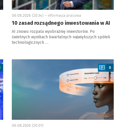
06.08.2026 (20:34) –
informacja prasowa
10 zasad rozsądnego inwestowania w AI
AI znowu rozpala wyobraźnię inwestorów. Po
świetnych wynikach kwartalnych największych spółek
technologicznych …
a
0
0
06.08.2026 (20:01)