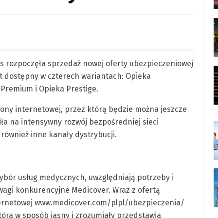
s rozpoczęła sprzedaż nowej oferty ubezpieczeniowej
st dostępny w czterech wariantach: Opieka
Premium i Opieka Prestige.
ony internetowej, przez którą będzie można jeszcze
wiła na intensywny rozwój bezpośredniej sieci
ie również inne kanały dystrybucji.
ybór usług medycznych, uwzględniają potrzeby i
wagi konkurencyjne Medicover. Wraz z ofertą
ternetowej www.medicover.com/plpl/ubezpieczenia/
óra w sposób jasny i zrozumiały przedstawia