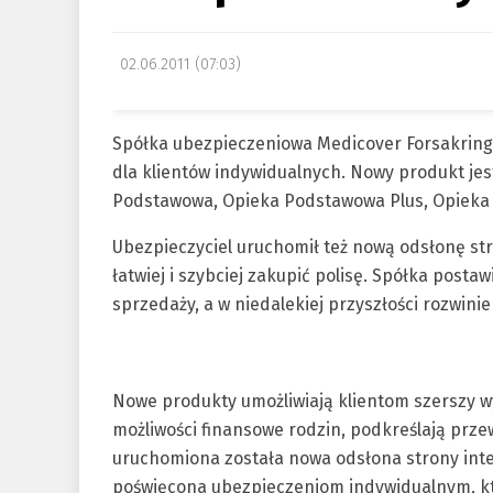
02.06.2011 (07:03)
Spółka ubezpieczeniowa Medicover Forsakring
dla klientów indywidualnych. Nowy produkt je
Podstawowa, Opieka Podstawowa Plus, Opieka 
Ubezpieczyciel uruchomił też nową odsłonę str
łatwiej i szybciej zakupić polisę. Spółka posta
sprzedaży, a w niedalekiej przyszłości rozwin
Nowe produkty umożliwiają klientom szerszy w
możliwości finansowe rodzin, podkreślają prze
uruchomiona została nowa odsłona strony in
poświęcona ubezpieczeniom indywidualnym, kt