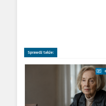
Sprawdź także:
a