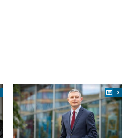
a
0
0