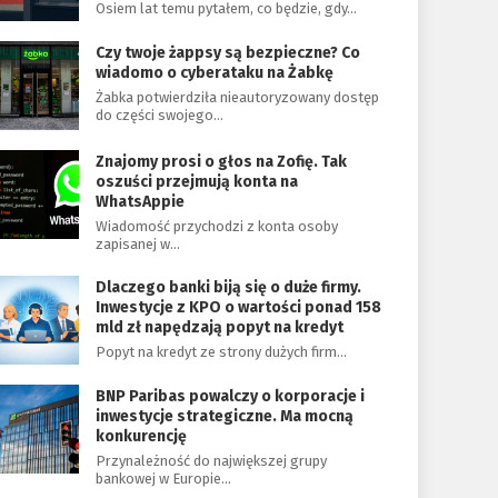
Osiem lat temu pytałem, co będzie, gdy…
Czy twoje żappsy są bezpieczne? Co
wiadomo o cyberataku na Żabkę
Żabka potwierdziła nieautoryzowany dostęp
do części swojego…
Znajomy prosi o głos na Zofię. Tak
oszuści przejmują konta na
WhatsAppie
Wiadomość przychodzi z konta osoby
zapisanej w…
Dlaczego banki biją się o duże firmy.
Inwestycje z KPO o wartości ponad 158
mld zł napędzają popyt na kredyt
Popyt na kredyt ze strony dużych firm…
BNP Paribas powalczy o korporacje i
inwestycje strategiczne. Ma mocną
konkurencję
Przynależność do największej grupy
bankowej w Europie…