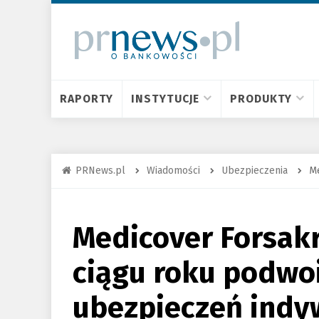
RAPORTY
INSTYTUCJE
PRODUKTY
PRNews.pl
Wiadomości
Ubezpieczenia
Me
Medicover Forsakr
ciągu roku podwo
ubezpieczeń indy