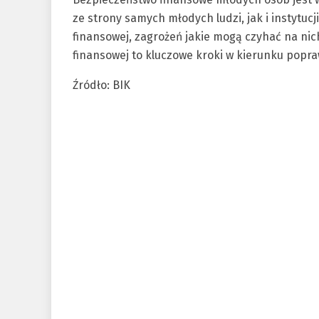
ze strony samych młodych ludzi, jak i instytuc
finansowej, zagrożeń jakie mogą czyhać na nic
finansowej to kluczowe kroki w kierunku pop
Źródło: BIK