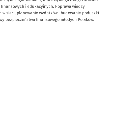
ji finansowych i edukacyjnych. Poprawa wiedzy
h w sieci, planowanie wydatków i budowanie poduszki
rawy bezpieczeństwa finansowego młodych Polaków.