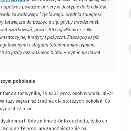
 napotkać poważne bariery w dostępie do kredytów,
ozwoju zawodowego i życiowego. Średnia zaległość
aby łatwiejsza do pozbycia się, gdyby młodzi mieli
eł Szarkowski, prezes BIG InfoMonitor. – Na
limentacyjne, kredyty i pożyczki. Znaczącą część
uregulowanymi usługami telekomunikacyjnymi,
ch za jazdę bez ważnego biletu – wymienia Paweł
dszym pokoleniu
nfoMonitor wynika, że aż 32 proc. osób w wieku 18–24
 razy więcej niż średnia dla starszych pokoleń. Co
wynosił 22 proc.
 dyskomfort. Gdy zniknie źródło dochodu, tylko co
. Kolejne 19 proc. ma zabezpieczenie na