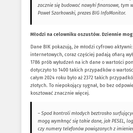
zacznie się budować nawyki finansowe, tym wi
Paweł Szarkowski, prezes BIG InfoMonitor.
Młodzi na celowniku oszustów. Dziennie mogli
Dane BIK pokazują, że młodzi cyfrowo aktywni:
internetowych, coraz częściej padają ofiarą 
1786 prób wyłudzeń na ich dane o wartości pona
dotyczyło to 1400 takich przypadków o wartości 
całym 2024 roku było aż 2372 takich przypadków
złotych. To niepokojący sygnał, bo bez odpow
kosztować znacznie więcej.
– Spod kontroli młodych beztrosko surfujący
mogą wymknąć się takie dane, jak PESEL, log
czy numery telefonów powiązanych z imieniem