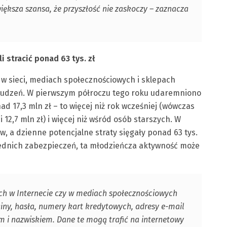
ększa szansa, że przyszłość nie zaskoczy – zaznacza
 stracić ponad 63 tys. zł
 w sieci, mediach społecznościowych i sklepach
wyłudzeń. W pierwszym półroczu tego roku udaremniono
d 17,3 mln zł – to więcej niż rok wcześniej (wówczas
12,7 mln zł) i więcej niż wśród osób starszych. W
, a dzienne potencjalne straty sięgały ponad 63 tys.
iednich zabezpieczeń, ta młodzieńcza aktywność może
ch w Internecie czy w mediach społecznościowych
iny, hasła, numery kart kredytowych, adresy e-mail
 i nazwiskiem. Dane te mogą trafić na internetowy