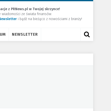
acje z PRNews.pl w Twojej skrzynce!
e wiadomości ze świata finansów.
Newsletter
​i bądź na bieżąco z nowościami z branży!
RUM
NEWSLETTER