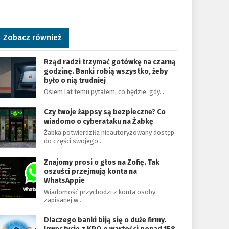
Zobacz również
Rząd radzi trzymać gotówkę na czarną
godzinę. Banki robią wszystko, żeby
było o nią trudniej
Osiem lat temu pytałem, co będzie, gdy…
Czy twoje żappsy są bezpieczne? Co
wiadomo o cyberataku na Żabkę
Żabka potwierdziła nieautoryzowany dostęp
do części swojego…
Znajomy prosi o głos na Zofię. Tak
oszuści przejmują konta na
WhatsAppie
Wiadomość przychodzi z konta osoby
zapisanej w…
Dlaczego banki biją się o duże firmy.