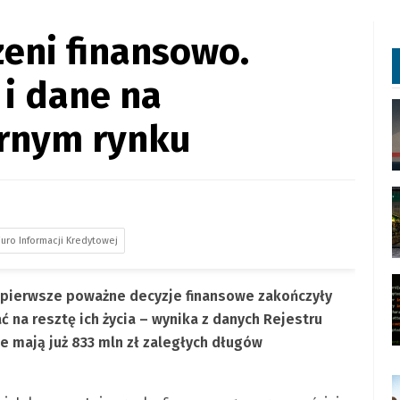
żeni finansowo.
 i dane na
rnym rynku
iuro Informacji Kredytowej
a) pierwsze poważne decyzje finansowe zakończyły
 na resztę ich życia – wynika z danych Rejestru
te mają już 833 mln zł zaległych długów