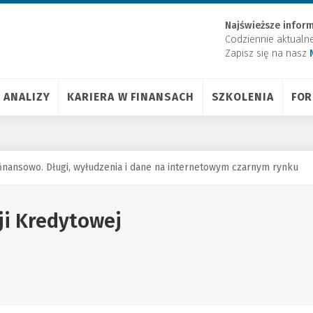
Najświeższe inform
Codziennie aktualn
Zapisz się na nasz
ANALIZY
KARIERA W FINANSACH
SZKOLENIA
FO
 finansowo. Długi, wyłudzenia i dane na internetowym czarnym rynku
ji Kredytowej