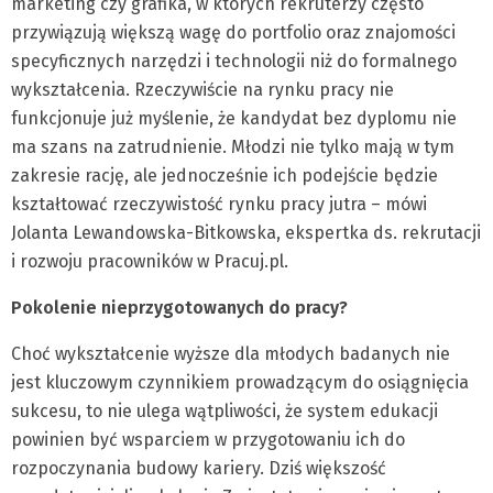
marketing czy grafika, w których rekruterzy często
przywiązują większą wagę do portfolio oraz znajomości
specyficznych narzędzi i technologii niż do formalnego
wykształcenia. Rzeczywiście na rynku pracy nie
funkcjonuje już myślenie, że kandydat bez dyplomu nie
ma szans na zatrudnienie. Młodzi nie tylko mają w tym
zakresie rację, ale jednocześnie ich podejście będzie
kształtować rzeczywistość rynku pracy jutra – mówi
Jolanta Lewandowska-Bitkowska, ekspertka ds. rekrutacji
i rozwoju pracowników w Pracuj.pl.
Pokolenie nieprzygotowanych do pracy?
Choć wykształcenie wyższe dla młodych badanych nie
jest kluczowym czynnikiem prowadzącym do osiągnięcia
sukcesu, to nie ulega wątpliwości, że system edukacji
powinien być wsparciem w przygotowaniu ich do
rozpoczynania budowy kariery. Dziś większość