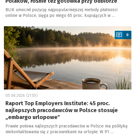
Polaków, rośnie też gotówka przy odbiorze
BLIK umocnił pozycję najpopularniejszej metody płatności
online w Polsce, sięga po niego 65 proc. kupujących w …
a
0
05.08.2026 (21:55)
Raport Top Employers Institute: 45 proc.
najlepszych pracodawców w Polsce stosuje
„embargo urlopowe"
Prawie połowa najlepszych pracodawców w Polsce ma politykę
niekontaktowania się z pracownikami na urlopie. W 91 …