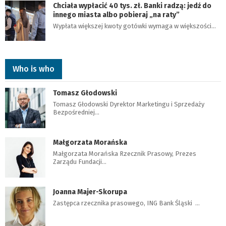
Chciała wypłacić 40 tys. zł. Banki radzą: jedź do
innego miasta albo pobieraj „na raty”
Wypłata większej kwoty gotówki wymaga w większości…
Who is who
Tomasz Głodowski
Tomasz Głodowski Dyrektor Marketingu i Sprzedaży
Bezpośredniej…
Małgorzata Morańska
Małgorzata Morańska Rzecznik Prasowy, Prezes
Zarządu Fundacji…
Joanna Majer-Skorupa
Zastępca rzecznika prasowego, ING Bank Śląski …