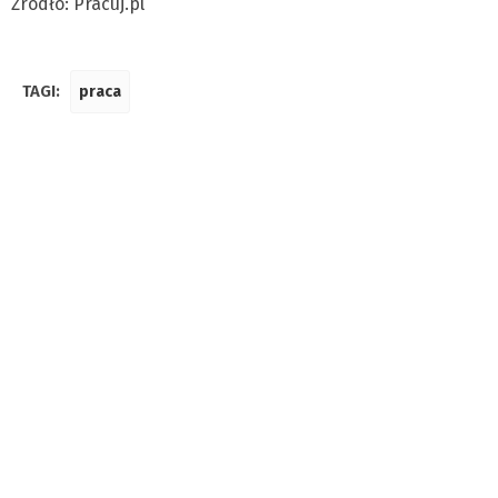
Źródło: Pracuj.pl
TAGI:
praca