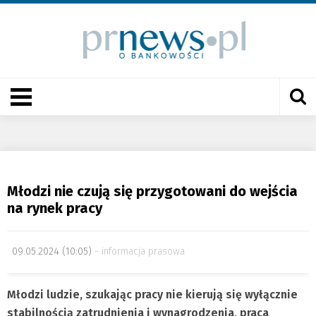
Młodzi nie czują się przygotowani do wejścia
na rynek pracy
09.05.2024 (10:05)
informacja prasowa
Młodzi ludzie, szukając pracy nie kierują się wyłącznie
stabilnością zatrudnienia i wynagrodzenia, praca