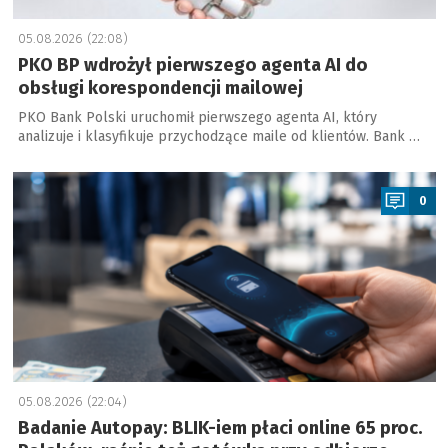
05.08.2026 (22:08)
PKO BP wdrożył pierwszego agenta AI do
obsługi korespondencji mailowej
PKO Bank Polski uruchomił pierwszego agenta AI, który
analizuje i klasyfikuje przychodzące maile od klientów. Bank …
a
0
05.08.2026 (22:04)
Badanie Autopay: BLIK-iem płaci online 65 proc.