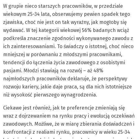
W grupie nieco starszych pracowników, w przedziale
wiekowym 25-34 lata, obserwujemy pewien spadek tego
zjawiska, choć nie jest on tak wyraźny, jak mogłoby się
wydawać. W tej kategorii wiekowej 56% badanych wciąż
podkreśla znaczenie zgodności wykonywanego zawodu z
ich zainteresowaniami. To świadczy o istotnej, choć nieco
mniejszej w porównaniu z młodszymi pracownikami,
tendencji do łączenia życia zawodowego z osobistymi
pasjami. Młodzi stawiają na rozwój – aż 48%
najmłodszych pracowników deklaruje, że perspektywy
rozwoju kariery, jakie daje praca, są dla nich istotniejsze
niż wysokość pierwszego wynagrodzenia.
Ciekawe jest również, jak te preferencje zmieniają się
wraz z dojrzewaniem na rynku pracy i ewolucją oczekiwań
zawodowych. Możliwe, że w miarę zbierania doświadczeń i
konfrontacji z realiami rynku, pracownicy w wieku 25-34