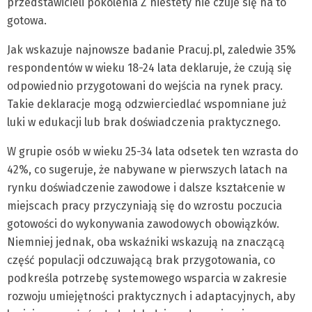
przedstawicieli pokolenia Z niestety nie czuje się na to
gotowa.
Jak wskazuje najnowsze badanie Pracuj.pl, zaledwie 35%
respondentów w wieku 18-24 lata deklaruje, że czują się
odpowiednio przygotowani do wejścia na rynek pracy.
Takie deklaracje mogą odzwierciedlać wspomniane już
luki w edukacji lub brak doświadczenia praktycznego.
W grupie osób w wieku 25-34 lata odsetek ten wzrasta do
42%, co sugeruje, że nabywane w pierwszych latach na
rynku doświadczenie zawodowe i dalsze kształcenie w
miejscach pracy przyczyniają się do wzrostu poczucia
gotowości do wykonywania zawodowych obowiązków.
Niemniej jednak, oba wskaźniki wskazują na znaczącą
część populacji odczuwającą brak przygotowania, co
podkreśla potrzebę systemowego wsparcia w zakresie
rozwoju umiejętności praktycznych i adaptacyjnych, aby