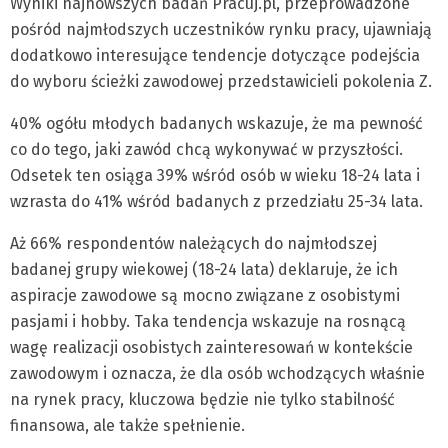
Wyniki najnowszych badań Pracuj.pl, przeprowadzone
pośród najmłodszych uczestników rynku pracy, ujawniają
dodatkowo interesujące tendencje dotyczące podejścia
do wyboru ścieżki zawodowej przedstawicieli pokolenia Z.
40% ogółu młodych badanych wskazuje, że ma pewność
co do tego, jaki zawód chcą wykonywać w przyszłości.
Odsetek ten osiąga 39% wśród osób w wieku 18-24 lata i
wzrasta do 41% wśród badanych z przedziału 25-34 lata.
Aż 66% respondentów należących do najmłodszej
badanej grupy wiekowej (18-24 lata) deklaruje, że ich
aspiracje zawodowe są mocno związane z osobistymi
pasjami i hobby. Taka tendencja wskazuje na rosnącą
wagę realizacji osobistych zainteresowań w kontekście
zawodowym i oznacza, że dla osób wchodzących właśnie
na rynek pracy, kluczowa będzie nie tylko stabilność
finansowa, ale także spełnienie.