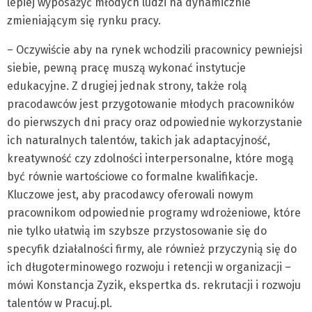
lepiej wyposażyć młodych ludzi na dynamicznie
zmieniającym się rynku pracy.
– Oczywiście aby na rynek wchodzili pracownicy pewniejsi
siebie, pewną pracę muszą wykonać instytucje
edukacyjne. Z drugiej jednak strony, także rolą
pracodawców jest przygotowanie młodych pracowników
do pierwszych dni pracy oraz odpowiednie wykorzystanie
ich naturalnych talentów, takich jak adaptacyjność,
kreatywność czy zdolności interpersonalne, które mogą
być równie wartościowe co formalne kwalifikacje.
Kluczowe jest, aby pracodawcy oferowali nowym
pracownikom odpowiednie programy wdrożeniowe, które
nie tylko ułatwią im szybsze przystosowanie się do
specyfik działalności firmy, ale również przyczynią się do
ich długoterminowego rozwoju i retencji w organizacji –
mówi Konstancja Zyzik, ekspertka ds. rekrutacji i rozwoju
talentów w Pracuj.pl.