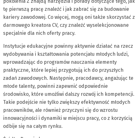
pokolenia Z znajdą narzędzia i porady dotyczące tego, jak
tę pierwszą pracę znaleźć i jak zabrać się za budowanie
kariery zawodowej. Co więcej, mogą oni także skorzystać z
darmowego kreatora CV, czy znaleźć wyselekcjonowane
specjalnie dla nich oferty pracy.
Instytucje edukacyjne powinny aktywnie działać na rzecz
wydobywania i kształtowania potencjału młodych ludzi,
wprowadzając do programów nauczania elementy
praktyczne, które lepiej przygotują ich do przyszłych
zadań zawodowych. Następnie, pracodawcy, angażując te
młode talenty, powinni zapewnić odpowiednie
środowisko, które umożliwi dalszy rozwój ich kompetencji.
Takie podejście nie tylko zwiększy efektywność młodych
pracowników, ale również przyczyni się do wzrostu
innowacyjności i dynamiki w miejscu pracy, co z korzyścią
odbije się na całym rynku.