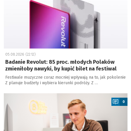
05.08.2026 (22:12)
Badanie Revolut: 85 proc. młodych Polaków
zmieniłoby nawyki, by kupić bilet na festiwal
Festiwale muzyczne coraz mocniej wpływają na to, jak pokolenie
Z planuje budżety i wybiera kierunki podróży. Z …
a
0