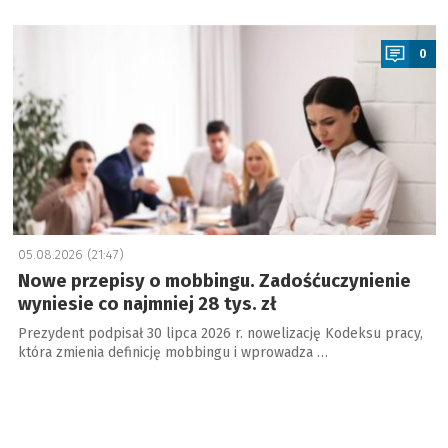
a
0
05.08.2026 (21:47)
Nowe przepisy o mobbingu. Zadośćuczynienie
wyniesie co najmniej 28 tys. zł
Prezydent podpisał 30 lipca 2026 r. nowelizację Kodeksu pracy,
która zmienia definicję mobbingu i wprowadza …