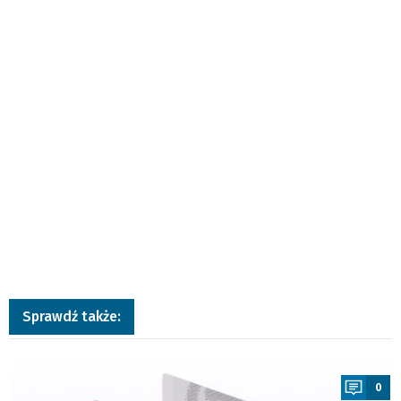
Sprawdź także:
a
0