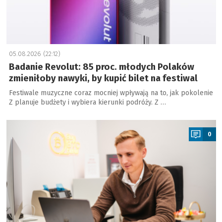
05.08.2026 (22:12)
Badanie Revolut: 85 proc. młodych Polaków
zmieniłoby nawyki, by kupić bilet na festiwal
Festiwale muzyczne coraz mocniej wpływają na to, jak pokolenie
Z planuje budżety i wybiera kierunki podróży. Z …
a
0