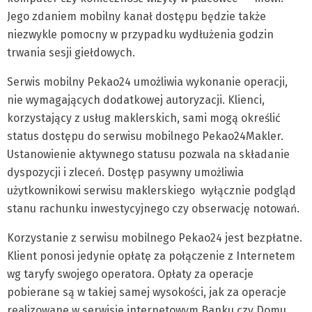
Jego zdaniem mobilny kanał dostępu będzie także
niezwykle pomocny w przypadku wydłużenia godzin
trwania sesji giełdowych.
Serwis mobilny Pekao24 umożliwia wykonanie operacji,
nie wymagających dodatkowej autoryzacji. Klienci,
korzystający z usług maklerskich, sami mogą określić
status dostępu do serwisu mobilnego Pekao24Makler.
Ustanowienie aktywnego statusu pozwala na składanie
dyspozycji i zleceń. Dostęp pasywny umożliwia
użytkownikowi serwisu maklerskiego wyłącznie podgląd
stanu rachunku inwestycyjnego czy obserwację notowań.
Korzystanie z serwisu mobilnego Pekao24 jest bezpłatne.
Klient ponosi jedynie opłatę za połączenie z Internetem
wg taryfy swojego operatora. Opłaty za operacje
pobierane są w takiej samej wysokości, jak za operacje
realizowane w serwisie internetowym Banku czy Domu