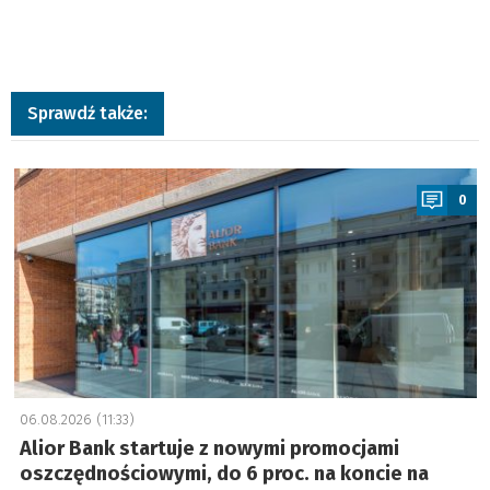
Sprawdź także:
a
0
06.08.2026 (11:33)
Alior Bank startuje z nowymi promocjami
oszczędnościowymi, do 6 proc. na koncie na