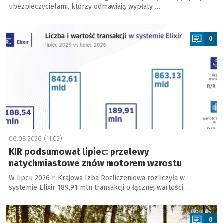
ubezpieczycielami, którzy odmawiają wypłaty …
a
0
06.08.2026 (11:02)
KIR podsumował lipiec: przelewy
natychmiastowe znów motorem wzrostu
W lipcu 2026 r. Krajowa Izba Rozliczeniowa rozliczyła w
systemie Elixir 189,91 mln transakcji o łącznej wartości …
a
0