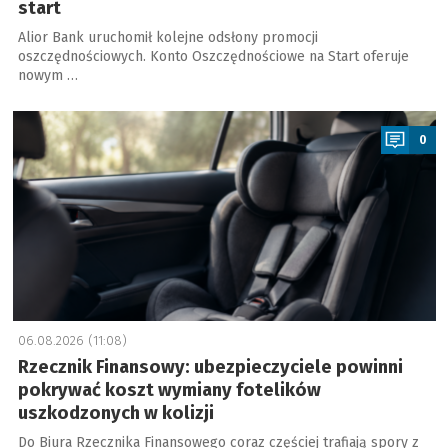
start
Alior Bank uruchomił kolejne odsłony promocji
oszczędnościowych. Konto Oszczędnościowe na Start oferuje
nowym …
a
0
06.08.2026 (11:08)
Rzecznik Finansowy: ubezpieczyciele powinni
pokrywać koszt wymiany fotelików
uszkodzonych w kolizji
Do Biura Rzecznika Finansowego coraz częściej trafiają spory z