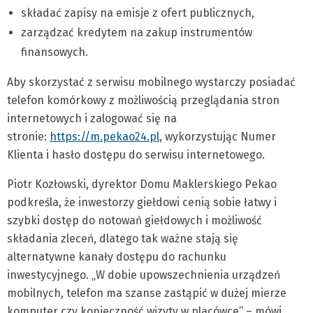
składać zapisy na emisje z ofert publicznych,
zarządzać kredytem na zakup instrumentów
finansowych.
Aby skorzystać z serwisu mobilnego wystarczy posiadać
telefon komórkowy z możliwością przeglądania stron
internetowych i zalogować się na
stronie:
https://m.pekao24.pl
, wykorzystując Numer
Klienta i hasło dostępu do serwisu internetowego.
Piotr Kozłowski, dyrektor Domu Maklerskiego Pekao
podkreśla, że inwestorzy giełdowi cenią sobie łatwy i
szybki dostęp do notowań giełdowych i możliwość
składania zleceń, dlatego tak ważne stają się
alternatywne kanały dostępu do rachunku
inwestycyjnego. „W dobie upowszechnienia urządzeń
mobilnych, telefon ma szanse zastąpić w dużej mierze
komputer czy konieczność wizyty w placówce” – mówi.