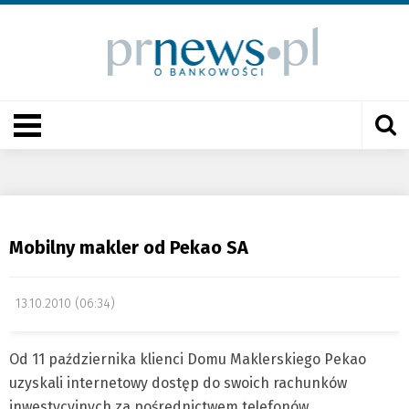
Mobilny makler od Pekao SA
13.10.2010 (06:34)
Od 11 października klienci Domu Maklerskiego Pekao
uzyskali internetowy dostęp do swoich rachunków
inwestycyjnych za pośrednictwem telefonów