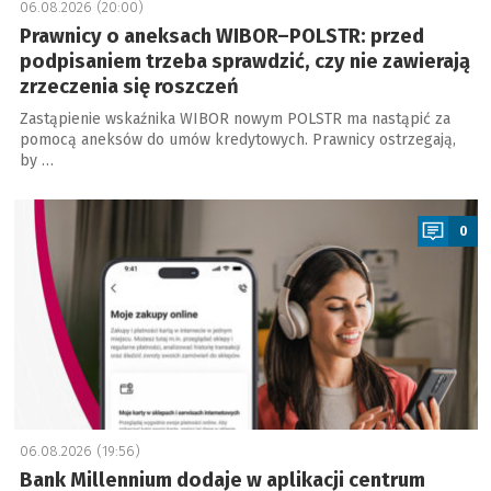
06.08.2026 (20:00)
Prawnicy o aneksach WIBOR–POLSTR: przed
podpisaniem trzeba sprawdzić, czy nie zawierają
zrzeczenia się roszczeń
Zastąpienie wskaźnika WIBOR nowym POLSTR ma nastąpić za
pomocą aneksów do umów kredytowych. Prawnicy ostrzegają,
by …
a
0
06.08.2026 (19:56)
Bank Millennium dodaje w aplikacji centrum