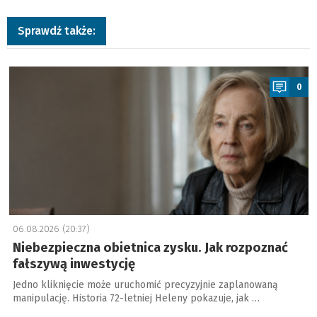
Sprawdź także:
a
0
06.08.2026 (20:37)
Niebezpieczna obietnica zysku. Jak rozpoznać
fałszywą inwestycję
Jedno kliknięcie może uruchomić precyzyjnie zaplanowaną
manipulację. Historia 72-letniej Heleny pokazuje, jak …