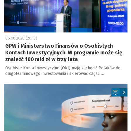
06.08.2026 (20:16)
GPW i Ministerstwo Finansów o Osobistych
Kontach Inwestycyjnych. W programie może się
znaleźć 100 mld zł w trzy lata
Osobiste Konta Inwestycyjne (OKI) mają zachęcić Polaków do
długoterminowego inwestowania i skierować część …
a
0