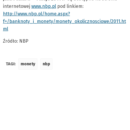
internetowej
www.nbp.pl
pod linkiem:
http://www.nbp.pl/home.aspx?
f=/banknoty_i_monety/monety_okolicznosciowe/2011.ht
ml
Źródło: NBP
TAGI:
monety
nbp