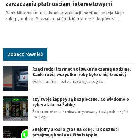
zarządzania płatnościami internetowymi
Bank Millennium uruchomił w aplikacji mobilnej sekcję Moje
zakupy online. Pozwala ona śledzić historię zakupów w …
Zobacz również
Rząd radzi trzymać gotówkę na czarną godzinę.
Banki robią wszystko, żeby było o nią trudniej
Osiem lat temu pytałem, co będzie, gdy…
Czy twoje żappsy są bezpieczne? Co wiadomo o
cyberataku na Żabkę
Żabka potwierdziła nieautoryzowany dostęp do części
swojego…
Znajomy prosi o głos na Zofię. Tak oszuści
przejmują konta na WhatsAppie