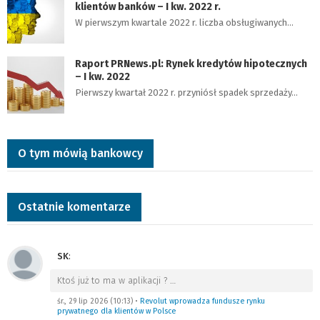
klientów banków – I kw. 2022 r.
W pierwszym kwartale 2022 r. liczba obsługiwanych…
Raport PRNews.pl: Rynek kredytów hipotecznych
– I kw. 2022
Pierwszy kwartał 2022 r. przyniósł spadek sprzedaży…
O tym mówią bankowcy
Ostatnie komentarze
SK
:
Ktoś już to ma w aplikacji ?
…
śr., 29 lip 2026 (10:13)
•
Revolut wprowadza fundusze rynku
prywatnego dla klientów w Polsce