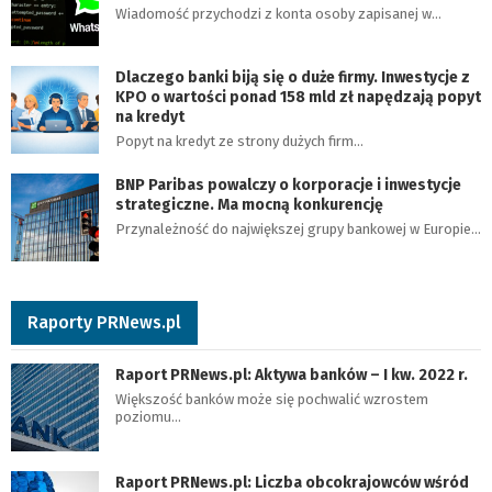
Wiadomość przychodzi z konta osoby zapisanej w…
Dlaczego banki biją się o duże firmy. Inwestycje z
KPO o wartości ponad 158 mld zł napędzają popyt
na kredyt
Popyt na kredyt ze strony dużych firm…
BNP Paribas powalczy o korporacje i inwestycje
strategiczne. Ma mocną konkurencję
Przynależność do największej grupy bankowej w Europie…
Raporty PRNews.pl
Raport PRNews.pl: Aktywa banków – I kw. 2022 r.
Większość banków może się pochwalić wzrostem
poziomu…
Raport PRNews.pl: Liczba obcokrajowców wśród