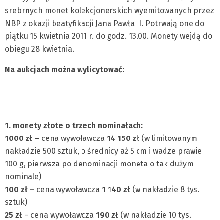
srebrnych monet kolekcjonerskich wyemitowanych przez
NBP z okazji beatyfikacji Jana Pawła II. Potrwają one do
piątku 15 kwietnia 2011 r. do godz. 13.00. Monety wejdą do
obiegu 28 kwietnia.
Na aukcjach można wylicytować:
1. monety złote o trzech nominałach:
1000 zł –
cena wywoławcza
14 150 zł
(w limitowanym
nakładzie 500 sztuk, o średnicy aż 5 cm i wadze prawie
100 g, pierwsza po denominacji moneta o tak dużym
nominale)
100 zł –
cena wywoławcza
1 140 zł
(w nakładzie 8 tys.
sztuk)
25 zł
– cena wywoławcza
190 zł
(w nakładzie 10 tys.