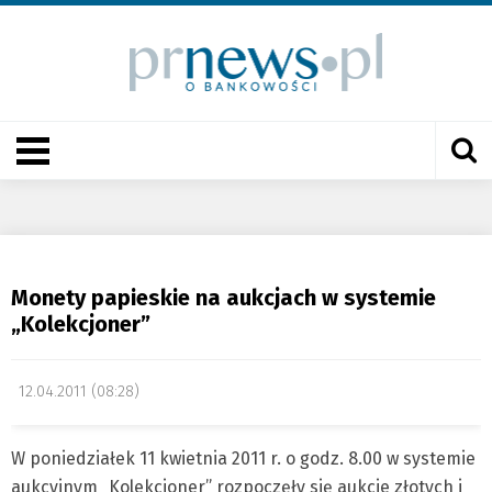
Monety papieskie na aukcjach w systemie
„Kolekcjoner”
12.04.2011 (08:28)
W poniedziałek 11 kwietnia 2011 r. o godz. 8.00 w systemie
aukcyjnym „Kolekcjoner” rozpoczęły się aukcje złotych i