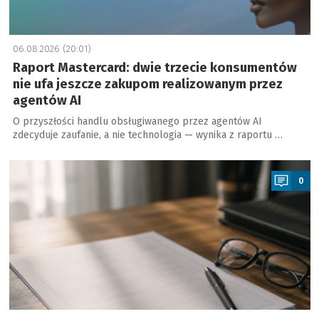
06.08.2026 (20:01)
Raport Mastercard: dwie trzecie konsumentów
nie ufa jeszcze zakupom realizowanym przez
agentów AI
O przyszłości handlu obsługiwanego przez agentów AI
zdecyduje zaufanie, a nie technologia — wynika z raportu …
a
0