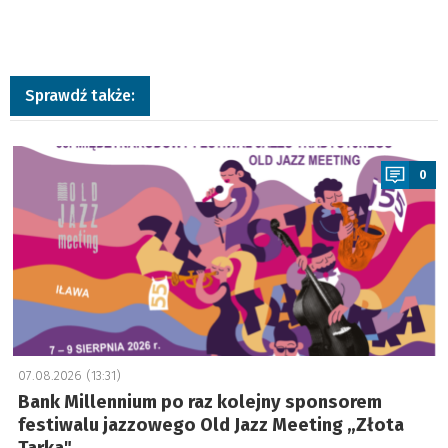
Sprawdź także:
a
0
07.08.2026 (13:31)
Bank Millennium po raz kolejny sponsorem
festiwalu jazzowego Old Jazz Meeting „Złota
Tarka"