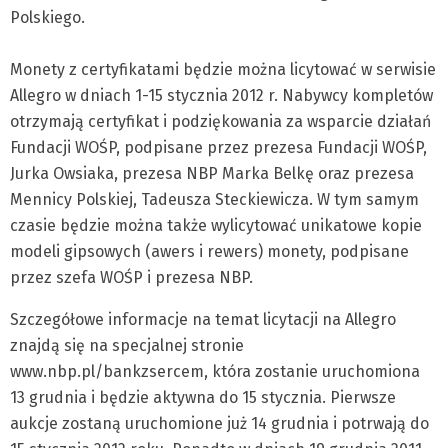
Polskiego.
Monety z certyfikatami będzie można licytować w serwisie
Allegro w dniach 1-15 stycznia 2012 r. Nabywcy kompletów
otrzymają certyfikat i podziękowania za wsparcie działań
Fundacji WOŚP, podpisane przez prezesa Fundacji WOŚP,
Jurka Owsiaka, prezesa NBP Marka Belkę oraz prezesa
Mennicy Polskiej, Tadeusza Steckiewicza. W tym samym
czasie będzie można także wylicytować unikatowe kopie
modeli gipsowych (awers i rewers) monety, podpisane
przez szefa WOŚP i prezesa NBP.
Szczegółowe informacje na temat licytacji na Allegro
znajdą się na specjalnej stronie
www.nbp.pl/bankzsercem, która zostanie uruchomiona
13 grudnia i będzie aktywna do 15 stycznia. Pierwsze
aukcje zostaną uruchomione już 14 grudnia i potrwają do