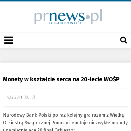
Monety w kształcie serca na 20-lecie WOŚP
14.12.2011 (08:17)
Narodowy Bank Polski po raz kolejny gra razem z Wielką
Orkiestrą Świątecznej Pomocy i emituje niezwykłe monety
upamiętniające 20 finał Orkiestry.