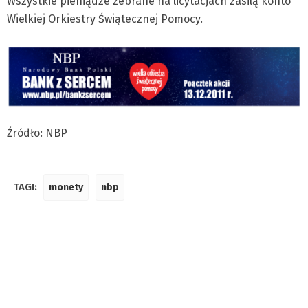
Wszystkie pieniądze zebrane na licytacjach zasilą konto
Wielkiej Orkiestry Świątecznej Pomocy.
Źródło: NBP
TAGI:
monety
nbp