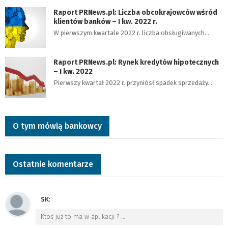
Raport PRNews.pl: Liczba obcokrajowców wśród
klientów banków – I kw. 2022 r.
W pierwszym kwartale 2022 r. liczba obsługiwanych…
Raport PRNews.pl: Rynek kredytów hipotecznych
– I kw. 2022
Pierwszy kwartał 2022 r. przyniósł spadek sprzedaży…
O tym mówią bankowcy
Ostatnie komentarze
SK
:
Ktoś już to ma w aplikacji ?
…