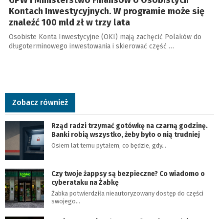
Kontach Inwestycyjnych. W programie może się
znaleźć 100 mld zł w trzy lata
Osobiste Konta Inwestycyjne (OKI) mają zachęcić Polaków do
długoterminowego inwestowania i skierować część …
Zobacz również
Rząd radzi trzymać gotówkę na czarną godzinę.
Banki robią wszystko, żeby było o nią trudniej
Osiem lat temu pytałem, co będzie, gdy…
Czy twoje żappsy są bezpieczne? Co wiadomo o
cyberataku na Żabkę
Żabka potwierdziła nieautoryzowany dostęp do części
swojego…