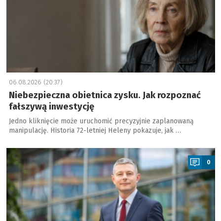
06.08.2026 (20:37)
Niebezpieczna obietnica zysku. Jak rozpoznać
fałszywą inwestycję
Jedno kliknięcie może uruchomić precyzyjnie zaplanowaną
manipulację. Historia 72-letniej Heleny pokazuje, jak …
a
0