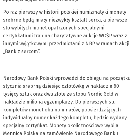
Po raz pierwszy w historii polskiej numizmatyki monety
srebrne będą miały niezwykły kształt serca, a pierwsze
sto wybitych monet opatrzonych specjalnymi
certyfikatami trafi na charytatywne aukcje WOŚP wraz z
innymi wyjątkowymi przedmiotami z NBP w ramach akcji
„Bank z sercem”.
Narodowy Bank Polski wprowadzi do obiegu na początku
stycznia srebrną dziesięciozłotówkę w nakładzie 60
tysięcy sztuk oraz dwa złote ze stopu Nordic Gold w
nakładzie miliona egzemplarzy. Do pierwszych stu
kompletów monet obu nominałów, potwierdzających
indywidualny numer każdego kompletu, będzie wydany
specjalny certyfikat. Monety okolicznościowe wybija
Mennica Polska na zamówienie Narodowego Banku