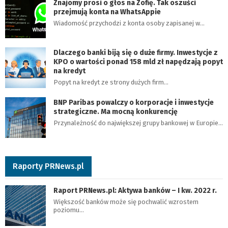
Znajomy prosi o głos na Zofię. Tak oszuści
przejmują konta na WhatsAppie
Wiadomość przychodzi z konta osoby zapisanej w…
Dlaczego banki biją się o duże firmy. Inwestycje z
KPO o wartości ponad 158 mld zł napędzają popyt
na kredyt
Popyt na kredyt ze strony dużych firm…
BNP Paribas powalczy o korporacje i inwestycje
strategiczne. Ma mocną konkurencję
Przynależność do największej grupy bankowej w Europie…
Raporty PRNews.pl
Raport PRNews.pl: Aktywa banków – I kw. 2022 r.
Większość banków może się pochwalić wzrostem
poziomu…