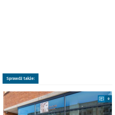
Sprawdź także:
a
0