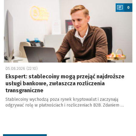
0
05.08.2026 (22:10)
Ekspert: stablecoiny mogą przejąć najdroższe
usługi bankowe, zwłaszcza rozliczenia
transgraniczne
Stablecoiny wychodzą poza rynek kryptowalut i zaczynają
odgrywać rolę w płatnościach i rozliczeniach B2B. Zdaniem …