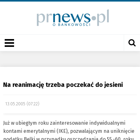
Na reanimację trzeba poczekać do jesieni
13.05.2005 (07:22)
Już w ubiegłym roku zainteresowanie indywidualnymi
kontami emerytalnymi (IKE), pozwalającym na uniknięcie
podatku Belki w przypadku oszczędzania do 55.-60. roku