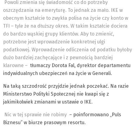
Powoli zmienia się świadomość co do potrzeby
oszczędzania na emeryturę. To jednak za mało. IKE w
obecnym kształcie to zwykła polisa na życie czy konto w
TFI – tyle że na dłuższy okres. W takim kształcie dociera
do bardzo wąskiej grupy klientów. Aby to zmienić,
potrzebne jest wprowadzenie konkretnej ulgi
podatkowej. Wprowadzenie odliczenia od podatku byłoby
dużo bardziej zachęcające i z pewnością bardziej
klarowne –
tłumaczy Dorota Fal, dyrektor departamentu
indywidualnych ubezpieczeń na życie w Generali.
Na taką szczodrość przyjdzie jednak poczekać. Na razie
Ministerstwo Polityki Społecznej nie kwapi się z
jakimikolwiek zmianami w ustawie o IKE.
Nic w tej sprawie nie robimy
– poinformowano „Puls
Biznesu” w biurze prasowym resortu.