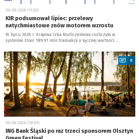
06.08.2026 (11:02)
KIR podsumował lipiec: przelewy
natychmiastowe znów motorem wzrostu
W lipcu 2026 r. Krajowa Izba Rozliczeniowa rozliczyła w
systemie Elixir 189,91 mln transakcji o łącznej wartości …
a
0
06.08.2026 (10:59)
ING Bank Śląski po raz trzeci sponsorem Olsztyn
Green Festival