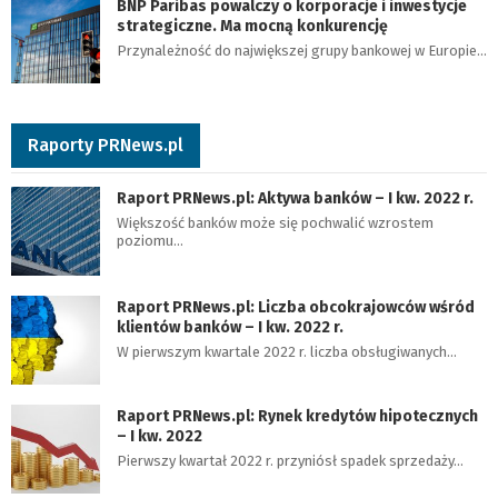
BNP Paribas powalczy o korporacje i inwestycje
strategiczne. Ma mocną konkurencję
Przynależność do największej grupy bankowej w Europie…
Raporty PRNews.pl
Raport PRNews.pl: Aktywa banków – I kw. 2022 r.
Większość banków może się pochwalić wzrostem
poziomu…
Raport PRNews.pl: Liczba obcokrajowców wśród
klientów banków – I kw. 2022 r.
W pierwszym kwartale 2022 r. liczba obsługiwanych…
Raport PRNews.pl: Rynek kredytów hipotecznych
– I kw. 2022
Pierwszy kwartał 2022 r. przyniósł spadek sprzedaży…