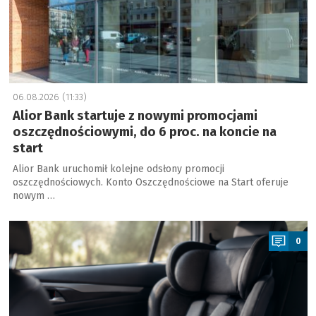
06.08.2026 (11:33)
Alior Bank startuje z nowymi promocjami
oszczędnościowymi, do 6 proc. na koncie na
start
Alior Bank uruchomił kolejne odsłony promocji
oszczędnościowych. Konto Oszczędnościowe na Start oferuje
nowym …
a
0