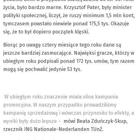
życia, było bardzo marne. Krzysztof Pater, były minister
polityki społecznej, liczył, że ruszy minimum 1,5 mln kont,
tymczasem powstało niewiele ponad 175,5 tys. Okazuje
się, że to był dopiero początek klęski.
Biorąc po uwagę cztery miesiące tego roku dane są
jeszcze bardziej zasmucające. Najwięksi gracze, którzy w
ubiegłym roku podpisali ponad 172 tys. umów, tym razem
mogą się pochwalić jedynie 53 tys.
W ubiegłym roku znaczenie miała silna kampania
promocyjna. W naszym przypadku prowadziliśmy
kampanię sprzedażową i wówczas przynosiło to efekty, a
wyniki były dużo lepsze –
mówi Beata Zduńczyk-Skup,
rzecznik ING Nationale-Nederlanden TUnŻ.