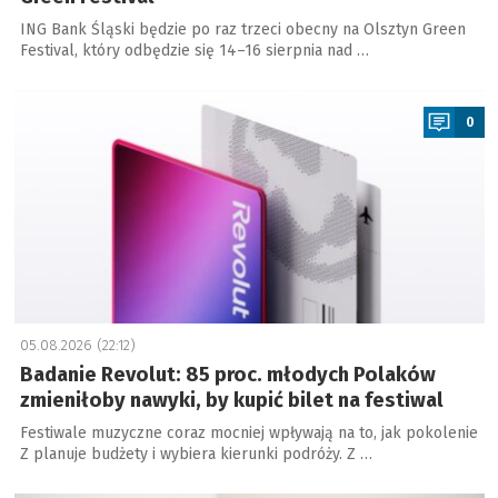
ING Bank Śląski będzie po raz trzeci obecny na Olsztyn Green
Festival, który odbędzie się 14–16 sierpnia nad …
a
0
05.08.2026 (22:12)
Badanie Revolut: 85 proc. młodych Polaków
zmieniłoby nawyki, by kupić bilet na festiwal
Festiwale muzyczne coraz mocniej wpływają na to, jak pokolenie
Z planuje budżety i wybiera kierunki podróży. Z …
a