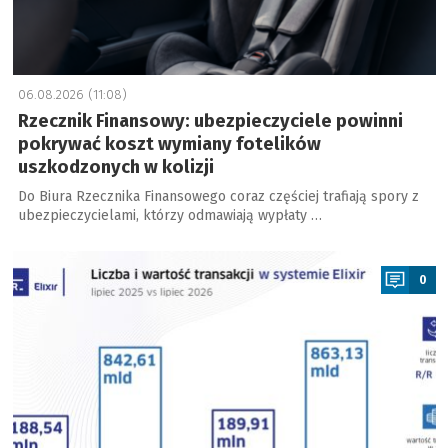
06.08.2026 (11:08)
Rzecznik Finansowy: ubezpieczyciele powinni
pokrywać koszt wymiany fotelików
uszkodzonych w kolizji
Do Biura Rzecznika Finansowego coraz częściej trafiają spory z
ubezpieczycielami, którzy odmawiają wypłaty …
a
0