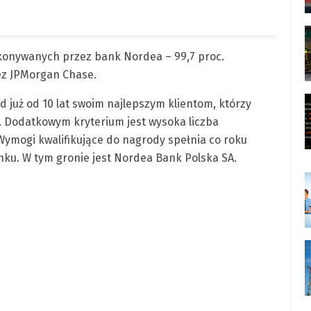
ykonywanych przez bank Nordea – 99,7 proc.
zez JPMorgan Chase.
d już od 10 lat swoim najlepszym klientom, którzy
. Dodatkowym kryterium jest wysoka liczba
ymogi kwalifikujące do nagrody spełnia co roku
nku. W tym gronie jest Nordea Bank Polska SA.