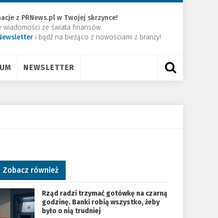
acje z PRNews.pl w Twojej skrzynce!
e wiadomości ze świata finansów.
Newsletter
​i bądź na bieżąco z nowościami z branży!
RUM
NEWSLETTER
Zobacz również
Rząd radzi trzymać gotówkę na czarną
godzinę. Banki robią wszystko, żeby
było o nią trudniej