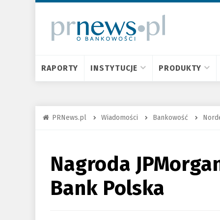
RAPORTY
INSTYTUCJE
PRODUKTY
PRNews.pl
Wiadomości
Bankowość
Nord
Nagroda JPMorgan
Bank Polska