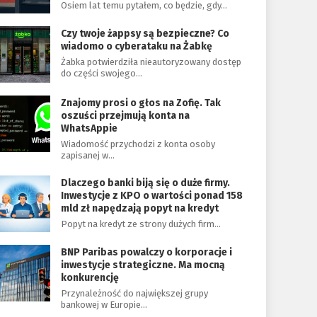
Osiem lat temu pytałem, co będzie, gdy…
Czy twoje żappsy są bezpieczne? Co
wiadomo o cyberataku na Żabkę
Żabka potwierdziła nieautoryzowany dostęp
do części swojego…
Znajomy prosi o głos na Zofię. Tak
oszuści przejmują konta na
WhatsAppie
Wiadomość przychodzi z konta osoby
zapisanej w…
Dlaczego banki biją się o duże firmy.
Inwestycje z KPO o wartości ponad 158
mld zł napędzają popyt na kredyt
Popyt na kredyt ze strony dużych firm…
BNP Paribas powalczy o korporacje i
inwestycje strategiczne. Ma mocną
konkurencję
Przynależność do największej grupy
bankowej w Europie…