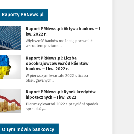
Raporty PRNews.pl
Raport PRNews.pl: Aktywa banków – I
kw. 2022 r.
Większość banków może się pochwalić
wzrostem poziomu…
Raport PRNews.pl: Liczba
obcokrajowców wśród klientów
banków – I kw. 2022 r.
W pierwszym kwartale 2022 r. liczba
obsługiwanych…
Raport PRNews.pl: Rynek kredytów
hipotecznych – I kw. 2022
Pierwszy kwartał 2022 r. przyniósł spadek
sprzedaży…
O tym mówią bankowcy