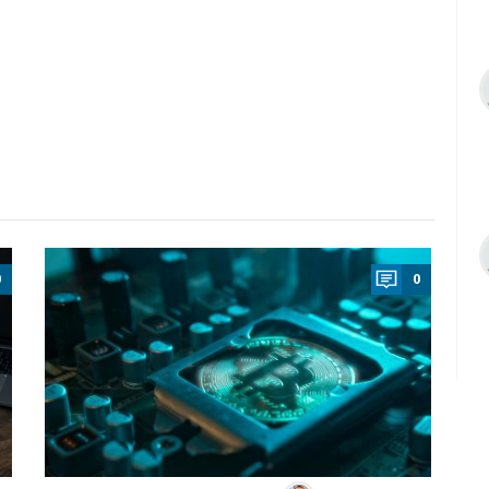
a
0
0