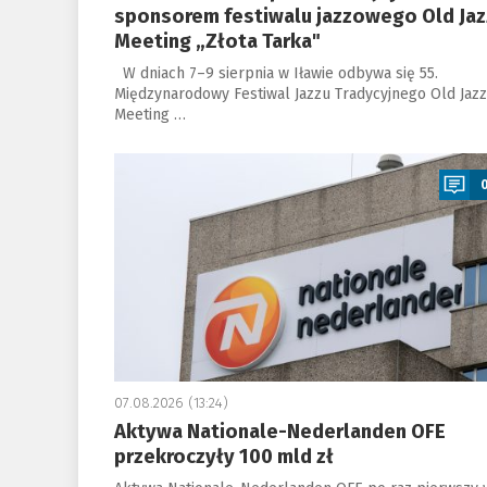
sponsorem festiwalu jazzowego Old Jaz
Meeting „Złota Tarka"
W dniach 7–9 sierpnia w Iławie odbywa się 55.
Międzynarodowy Festiwal Jazzu Tradycyjnego Old Jazz
Meeting …
a
07.08.2026 (13:24)
Aktywa Nationale-Nederlanden OFE
przekroczyły 100 mld zł