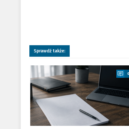
Sprawdź także:
a