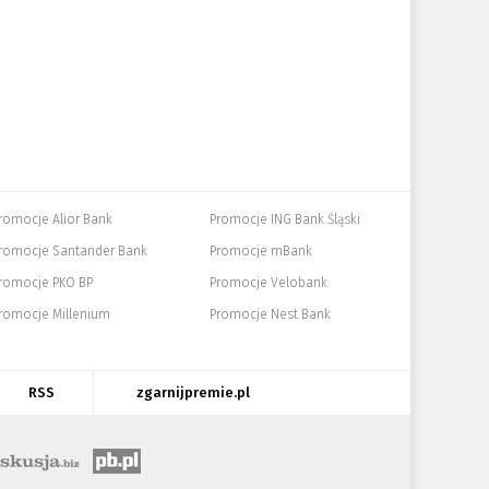
romocje Alior Bank
Promocje ING Bank Śląski
romocje Santander Bank
Promocje mBank
romocje PKO BP
Promocje Velobank
romocje Millenium
Promocje Nest Bank
RSS
zgarnijpremie.pl