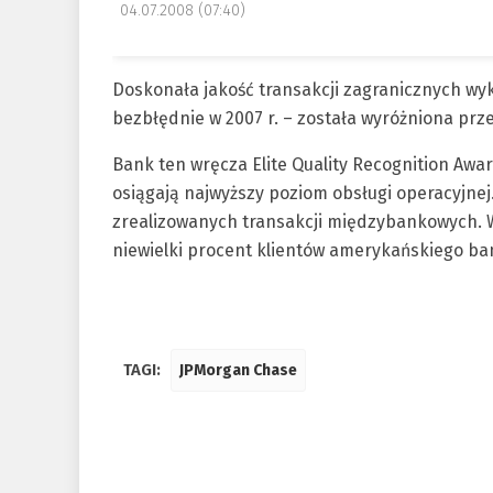
04.07.2008 (07:40)
Doskonała jakość transakcji zagranicznych w
bezbłędnie w 2007 r. – została wyróżniona pr
Bank ten wręcza Elite Quality Recognition Awar
osiągają najwyższy poziom obsługi operacyjnej
zrealizowanych transakcji międzybankowych. W
niewielki procent klientów amerykańskiego ba
TAGI:
JPMorgan Chase