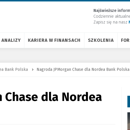
Najświeższe inform
Codziennie aktualn
Zapisz się na nasz
ANALIZY
KARIERA W FINANSACH
SZKOLENIA
FO
ea Bank Polska
Nagroda JPMorgan Chase dla Nordea Bank Polska
 Chase dla Nordea