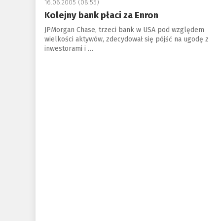
16.06.2005 (08:55)
Kolejny bank płaci za Enron
JPMorgan Chase, trzeci bank w USA pod względem
wielkości aktywów, zdecydował się pójść na ugodę z
inwestorami i …