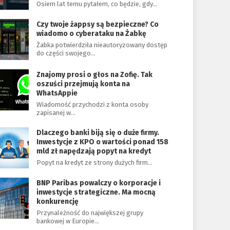
Osiem lat temu pytałem, co będzie, gdy…
Czy twoje żappsy są bezpieczne? Co
wiadomo o cyberataku na Żabkę
Żabka potwierdziła nieautoryzowany dostęp
do części swojego…
Znajomy prosi o głos na Zofię. Tak
oszuści przejmują konta na
WhatsAppie
Wiadomość przychodzi z konta osoby
zapisanej w…
Dlaczego banki biją się o duże firmy.
Inwestycje z KPO o wartości ponad 158
mld zł napędzają popyt na kredyt
Popyt na kredyt ze strony dużych firm…
BNP Paribas powalczy o korporacje i
inwestycje strategiczne. Ma mocną
konkurencję
Przynależność do największej grupy
bankowej w Europie…