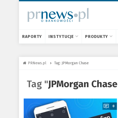
RAPORTY
INSTYTUCJE
PRODUKTY
PRNews.pl
Tag: JPMorgan Chase
Tag "
JPMorgan Chase
a
0