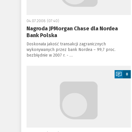
04.07.2008 (07:40)
Nagroda JPMorgan Chase dla Nordea
Bank Polska
Doskonała jakość transakcji zagranicznych
wykonywanych przez bank Nordea – 99,7 proc.
bezbłędnie w 2007 r. - …
a
0