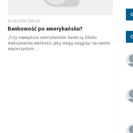
O
25.06.2005 (08:43)
Bankowość po amerykańsku?
O
„Trzy największe amerykańskie banki są blisko
maksymalnej wielkości, jaką mogą osiągnąć na swoim
macierzystym …