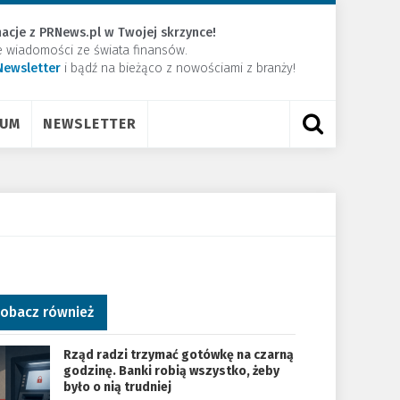
acje z PRNews.pl w Twojej skrzynce!
e wiadomości ze świata finansów.
Newsletter
​i bądź na bieżąco z nowościami z branży!
RUM
NEWSLETTER
obacz również
Rząd radzi trzymać gotówkę na czarną
godzinę. Banki robią wszystko, żeby
było o nią trudniej