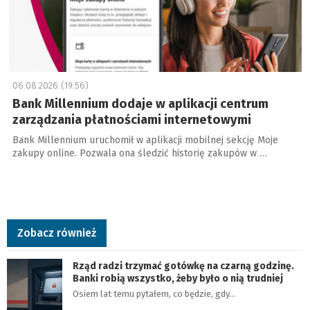
06.08.2026 (19:56)
Bank Millennium dodaje w aplikacji centrum
zarządzania płatnościami internetowymi
Bank Millennium uruchomił w aplikacji mobilnej sekcję Moje
zakupy online. Pozwala ona śledzić historię zakupów w …
Zobacz również
Rząd radzi trzymać gotówkę na czarną godzinę.
Banki robią wszystko, żeby było o nią trudniej
Osiem lat temu pytałem, co będzie, gdy…