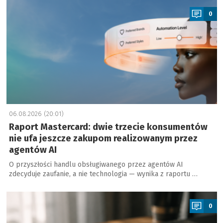
0
06.08.2026 (20:01)
Raport Mastercard: dwie trzecie konsumentów
nie ufa jeszcze zakupom realizowanym przez
agentów AI
O przyszłości handlu obsługiwanego przez agentów AI
zdecyduje zaufanie, a nie technologia — wynika z raportu …
a
0