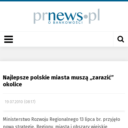
Najlepsze polskie miasta muszą „zarazić”
okolice
19.07.2010 (08:17)
Ministerstwo Rozwoju Regionalnego 13 lipca br. przyjęło
nową strategię. Regiony, miasta i obszary wiejskie