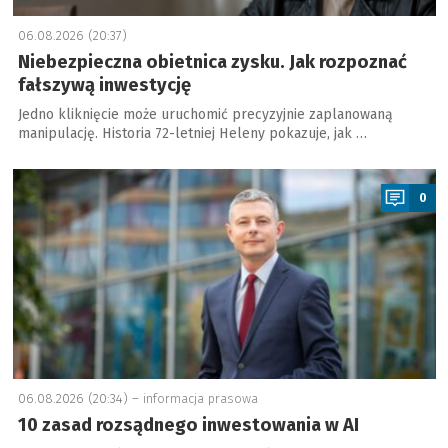
06.08.2026 (20:37)
Niebezpieczna obietnica zysku. Jak rozpoznać
fałszywą inwestycję
Jedno kliknięcie może uruchomić precyzyjnie zaplanowaną
manipulację. Historia 72-letniej Heleny pokazuje, jak …
a
0
06.08.2026 (20:34) –
informacja prasowa
10 zasad rozsądnego inwestowania w AI