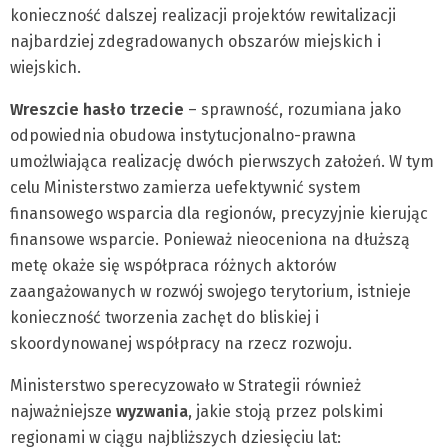
konieczność dalszej realizacji projektów rewitalizacji
najbardziej zdegradowanych obszarów miejskich i
wiejskich.
Wreszcie hasło trzecie
– sprawność, rozumiana jako
odpowiednia obudowa instytucjonalno-prawna
umożlwiająca realizację dwóch pierwszych założeń. W tym
celu Ministerstwo zamierza uefektywnić system
finansowego wsparcia dla regionów, precyzyjnie kierując
finansowe wsparcie. Ponieważ nieoceniona na dłuższą
metę okaże się współpraca różnych aktorów
zaangażowanych w rozwój swojego terytorium, istnieje
konieczność tworzenia zachęt do bliskiej i
skoordynowanej współpracy na rzecz rozwoju.
Ministerstwo sperecyzowało w Strategii również
najważniejsze
wyzwania
, jakie stoją przez polskimi
regionami w ciągu najbliższych dziesięciu lat: