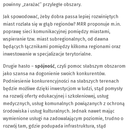
powinny „zarażać” przyległe obszary.
Jak spowodować, żeby dobra passa lepiej rozwiniętych
miast rozlała się w głąb regionów? MRR proponuje m.in.
poprawę sieci komunikacyjnej pomiędzy miastami,
wspieranie tzw. miast subregionalnych, od dawna
będących łącznikami pomiędzy kilkoma regionami oraz
inwestowanie w specjalizacje terytorialne.
Drugie hasło –
spójność
, czyli pomoc słabszym obszarom
jako szansa na dogonienie swoich konkurentów.
Podniesienie konkurencyjności na słabszych terenach
będzie możliwe dzięki inwestycjom w ludzi, stąd pomysły
na rozwój oferty edukacyjnej i szkoleniowej, usług
medycznych, usług komunalnych powiązanych z ochroną
środowiska i usług kulturalnych. Jednak nawet mając
wymienione usługi na zadowalającym poziomie, trudno o
rozwój tam, gdzie podupada infrastruktura, stąd