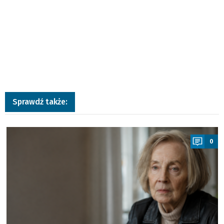
Sprawdź także:
a
0