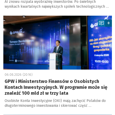
AI znowu rozpala wyobraźnię inwestorów. Po świetnych
wynikach kwartalnych największych spółek technologicznych …
a
0
06.08.2026 (20:16)
GPW i Ministerstwo Finansów o Osobistych
Kontach Inwestycyjnych. W programie może się
znaleźć 100 mld zł w trzy lata
Osobiste Konta Inwestycyjne (OKI) mają zachęcić Polaków do
długoterminowego inwestowania i skierować część …
a