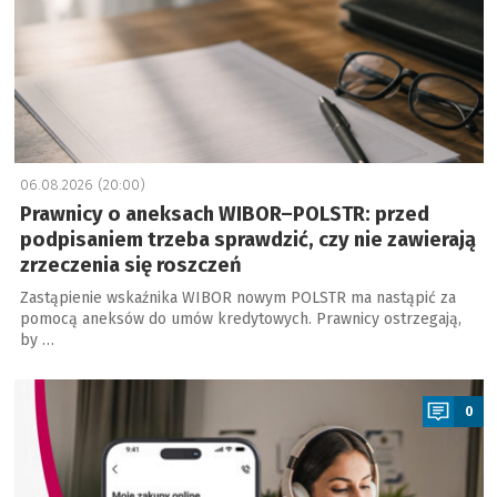
06.08.2026 (20:00)
Prawnicy o aneksach WIBOR–POLSTR: przed
podpisaniem trzeba sprawdzić, czy nie zawierają
zrzeczenia się roszczeń
Zastąpienie wskaźnika WIBOR nowym POLSTR ma nastąpić za
pomocą aneksów do umów kredytowych. Prawnicy ostrzegają,
by …
a
0