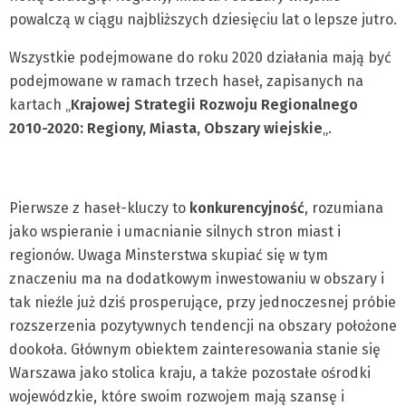
powalczą w ciągu najbliższych dziesięciu lat o lepsze jutro.
Wszystkie podejmowane do roku 2020 działania mają być
podejmowane w ramach trzech haseł, zapisanych na
kartach „
Krajowej Strategii Rozwoju Regionalnego
2010-2020: Regiony, Miasta, Obszary wiejskie
„.
Pierwsze z haseł-kluczy to
konkurencyjność
, rozumiana
jako wspieranie i umacnianie silnych stron miast i
regionów. Uwaga Minsterstwa skupiać się w tym
znaczeniu ma na dodatkowym inwestowaniu w obszary i
tak nieźle już dziś prosperujące, przy jednoczesnej próbie
rozszerzenia pozytywnych tendencji na obszary położone
dookoła. Głównym obiektem zainteresowania stanie się
Warszawa jako stolica kraju, a także pozostałe ośrodki
wojewódzkie, które swoim rozwojem mają szansę i