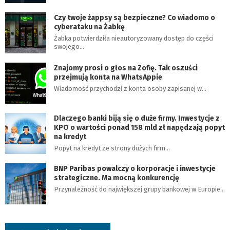
Czy twoje żappsy są bezpieczne? Co wiadomo o
cyberataku na Żabkę
Żabka potwierdziła nieautoryzowany dostęp do części
swojego…
Znajomy prosi o głos na Zofię. Tak oszuści
przejmują konta na WhatsAppie
Wiadomość przychodzi z konta osoby zapisanej w…
Dlaczego banki biją się o duże firmy. Inwestycje z
KPO o wartości ponad 158 mld zł napędzają popyt
na kredyt
Popyt na kredyt ze strony dużych firm…
BNP Paribas powalczy o korporacje i inwestycje
strategiczne. Ma mocną konkurencję
Przynależność do największej grupy bankowej w Europie…