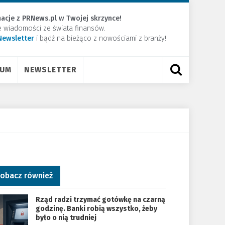
acje z PRNews.pl w Twojej skrzynce!
e wiadomości ze świata finansów.
Newsletter
​i bądź na bieżąco z nowościami z branży!
RUM
NEWSLETTER
obacz również
Rząd radzi trzymać gotówkę na czarną
godzinę. Banki robią wszystko, żeby
było o nią trudniej