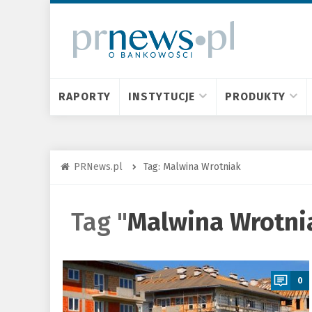
RAPORTY
INSTYTUCJE
PRODUKTY
PRNews.pl
Tag: Malwina Wrotniak
Tag "
Malwina Wrotni
a
0