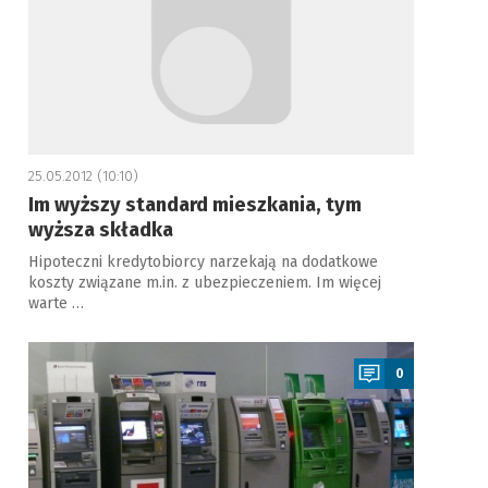
25.05.2012 (10:10)
Im wyższy standard mieszkania, tym
wyższa składka
Hipoteczni kredytobiorcy narzekają na dodatkowe
koszty związane m.in. z ubezpieczeniem. Im więcej
warte …
a
0