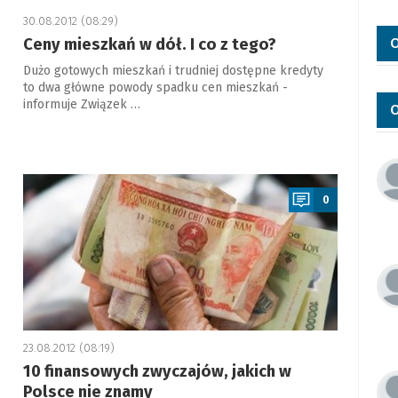
30.08.2012 (08:29)
O
Ceny mieszkań w dół. I co z tego?
Dużo gotowych mieszkań i trudniej dostępne kredyty
to dwa główne powody spadku cen mieszkań -
informuje Związek …
O
a
0
23.08.2012 (08:19)
10 finansowych zwyczajów, jakich w
Polsce nie znamy