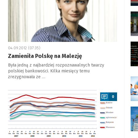
04.09.2012 (07:35)
Zamieniła Polskę na Malezję
Była jedną z najbardziej rozpoznawalnych twarzy
polskiej bankowości. Kilka miesięcy temu
zrezygnowała ze …
a
0