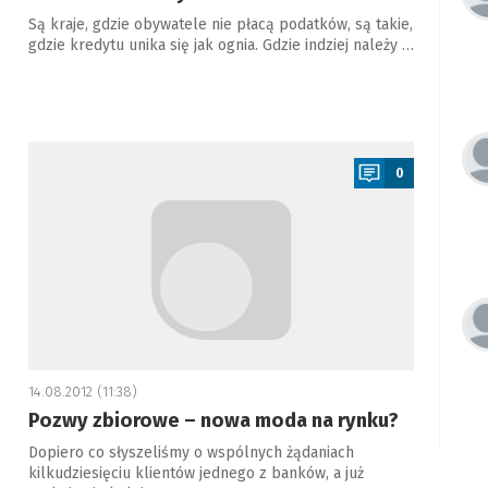
Są kraje, gdzie obywatele nie płacą podatków, są takie,
gdzie kredytu unika się jak ognia. Gdzie indziej należy …
a
0
14.08.2012 (11:38)
Pozwy zbiorowe – nowa moda na rynku?
Dopiero co słyszeliśmy o wspólnych żądaniach
kilkudziesięciu klientów jednego z banków, a już