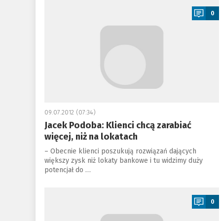
0
09.07.2012 (07:34)
Jacek Podoba: Klienci chcą zarabiać
więcej, niż na lokatach
– Obecnie klienci poszukują rozwiązań dających
większy zysk niż lokaty bankowe i tu widzimy duży
potencjał do …
a
0