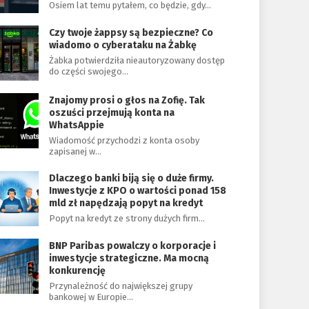
Osiem lat temu pytałem, co będzie, gdy…
Czy twoje żappsy są bezpieczne? Co
wiadomo o cyberataku na Żabkę
Żabka potwierdziła nieautoryzowany dostęp
do części swojego…
Znajomy prosi o głos na Zofię. Tak
oszuści przejmują konta na
WhatsAppie
Wiadomość przychodzi z konta osoby
zapisanej w…
Dlaczego banki biją się o duże firmy.
Inwestycje z KPO o wartości ponad 158
mld zł napędzają popyt na kredyt
Popyt na kredyt ze strony dużych firm…
BNP Paribas powalczy o korporacje i
inwestycje strategiczne. Ma mocną
konkurencję
Przynależność do największej grupy
bankowej w Europie…