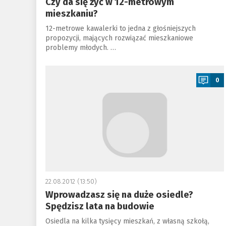
Czy da się żyć w 12-metrowym
mieszkaniu?
12-metrowe kawalerki to jedna z głośniejszych
propozycji, mających rozwiązać mieszkaniowe
problemy młodych. …
a
0
22.08.2012 (13:50)
Wprowadzasz się na duże osiedle?
Spędzisz lata na budowie
Osiedla na kilka tysięcy mieszkań, z własną szkołą,