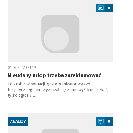
0
01.07.2012 (21:49)
Nieudany urlop trzeba zareklamować
Co zrobić w sytuacji, gdy organizator wyjazdu
turystycznego nie wywiązał się z umowy? Nie czekać,
tylko zgłosić …
a
ANALIZY
0