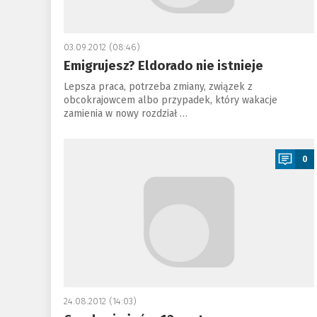
03.09.2012 (08:46)
Emigrujesz? Eldorado nie istnieje
Lepsza praca, potrzeba zmiany, związek z
obcokrajowcem albo przypadek, który wakacje
zamienia w nowy rozdział …
a
0
24.08.2012 (14:03)