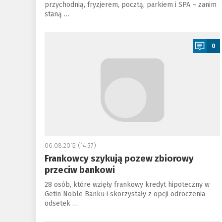
przychodnią, fryzjerem, pocztą, parkiem i SPA – zanim
staną …
a
0
06.08.2012 (14:37)
Frankowcy szykują pozew zbiorowy
przeciw bankowi
28 osób, które wzięły frankowy kredyt hipoteczny w
Getin Noble Banku i skorzystały z opcji odroczenia
odsetek …
a