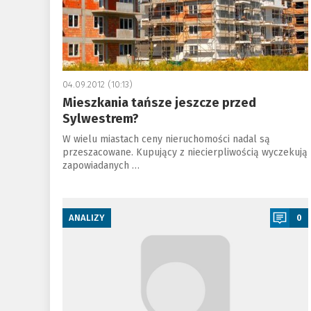
04.09.2012 (10:13)
Mieszkania tańsze jeszcze przed
Sylwestrem?
W wielu miastach ceny nieruchomości nadal są
przeszacowane. Kupujący z niecierpliwością wyczekują
zapowiadanych …
a
ANALIZY
0